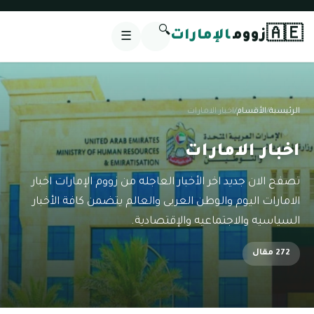
🔍
🇦🇪
زووم
الإمارات
☰
الرئيسية
/
الأقسام
/
اخبار الامارات
اخبار الامارات
تصفح الان جديد اخر الأخبار العاجله من زووم الإمارات اخبار
الامارات اليوم والوطن العربى والعالم يتضمن كافة الأخبار
السياسيه والاجتماعيه والإقتصادية.
272 مقال