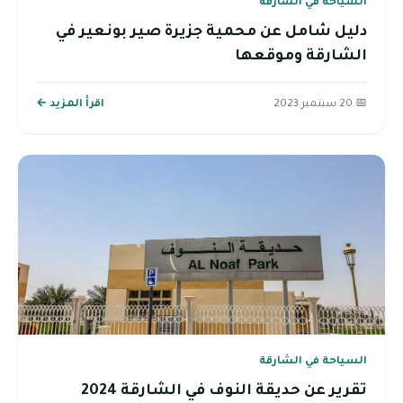
السياحة في الشارقة
دليل شامل عن محمية جزيرة صير بونعير في
الشارقة وموقعها
📅 20 سبتمبر 2023
اقرأ المزيد ←
السياحة في الشارقة
تقرير عن حديقة النوف في الشارقة 2024