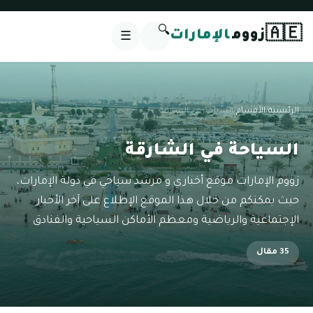
🔍
🇦🇪
زووم
الإمارات
☰
الرئيسية
/
الأقسام
/
السياحة في الشارقة
السياحة في الشارقة
زووم الإمارات موقع أخباري و مرشد سياحي في دولة الإمارات،
حيث يمكنكم من خلال هذا الموقع الإطلاع على آخر الأخبار
الإجتماعية والرياضية ومعظم الأماكن السياحية والفنادق
35 مقال