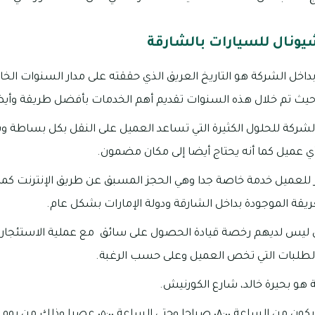
شيونال للسيارات بالشارقة
بداخل الشركة هو التاريخ العريق الذي حققته على مدار السنوات الخ
ر الشركة للحلول الكثيرة التي تساعد العميل على النقل بكل بساطة 
أي عميل كما أنه يحتاج أيضا إلى مكان مضمون.
للعميل خدمة خاصة جدا وهي الحجز المسبق عن طريق الإنترنت كما 
قة الموجودة بداخل الشارقة ودولة الإمارات بشكل عام.
 ليس لديهم رخصة قيادة الحصول على سائق مع عملية الاستئجار ل
والطلبات التي تخص العميل وعلى حسب الرغبة.
هو بحيرة خالد، شارع الكورنيش.
كما أن العمل بالشركة يكون من الساعة ٠٨:٠٠ صباحا وحتى 