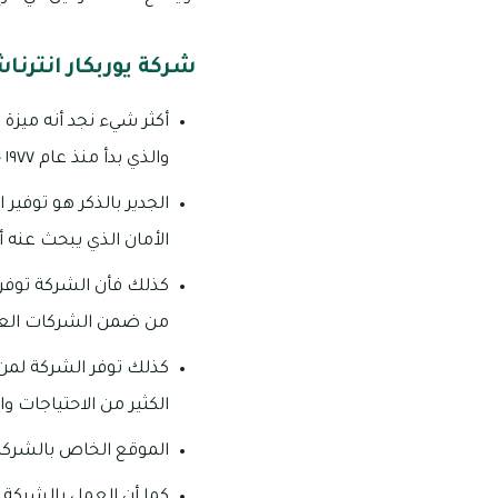
شركة يوربكار انترنا
أكثر شيء نجد أنه ميزة 
والذي بدأ منذ عام ١٩٧٧ حيث تم خلال هذه السنوات تقديم أهم الخدمات بأفضل طريقة وأيضا بأعلى مستوي.
الجدير بالذكر هو توفي
الأمان الذي يبحث عنه 
كذلك فأن الشركة توفر 
من ضمن الشركات العري
كذلك توفر الشركة لمن
الكثير من الاحتياجات 
الموقع الخاص بالشركة 