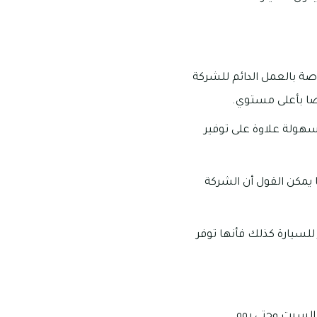
اصة بالعمل الدائم للشركة
وسهولة علاوة على توفير
يمكن القول أن الشركة
لسيارة كذلك فأنها توفر
الساعة ٠٥:٠٠ عصرا وذلك من يوم السبت وحتى يوم