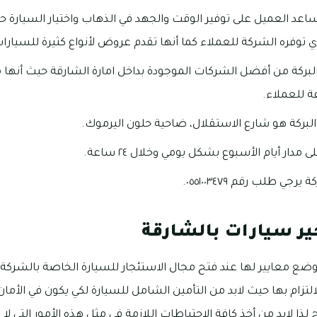
عد العميل على توفير الوقت والجهد في الذهاب واختيار السيارة ح
ي توفره الشركة للعملاء كما أنها تقدم عروض لأنواع كثيرة للسيارا
لبركة من أفضل الشركات الموجودة بداخل امارة الشارقة حيث أنها
ة للعملاء.
بركة هو شارع الاستقلال، ضاحية حلون اليرموك.
دار أيام الأسبوع بشكل يومي وخلال ٢٤ ساعة.
ي طلب رقم ٠٥٥١٠٠٣٤٧٩.
ير سيارات بالشارقة
وضع معايير لها عند فتح مجال الاستئجار للسيارة الخاصة بالشركة
التزام بها حيث لابد من التأمين الشامل للسيارة لكي يكون في الأ
ا لابد من أخذ كافة الاحتياطات اللازمة في مثل هذه الأمور التي لا 