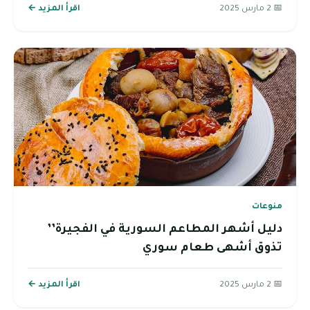
📅 2 مارس 2025
اقرأ المزيد ←
منوعات
دليل أشهر المطاعم السورية في الفجيرة’’
تذوق أشهى طعام سوري
📅 2 مارس 2025
اقرأ المزيد ←