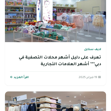
لايف ستايل
تعرف على دليل أشهر محلات التصفية في
دبي’’’ أشهر العلامات التجارية
📅 19 فبراير 2025
اقرأ المزيد ←