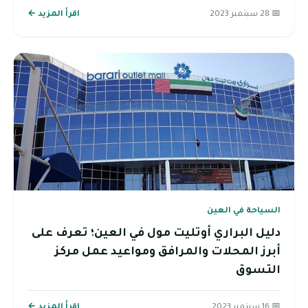
📅 28 سبتمبر 2023
اقرأ المزيد ←
السياحة في العين
دليل البراري أوتليت مول في العين؛ تعرف على
أبرز المحلات والمرافق ومواعيد عمل مركز
التسوق
📅 16 سبتمبر 2023
اقرأ المزيد ←