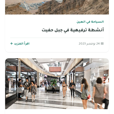
السياحة في العين
أنشطة ترفيهية في جبل حفيت
📅 24 نوفمبر 2023
اقرأ المزيد ←