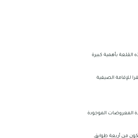
ه القلعة بأهمية كبيرة
را للإقامة الصيفية
دة المعروضات الموجودة
لمكون من أربعة طوابق.