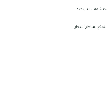
مكتشفات التاريخية
تمتع بمناظر أشجار