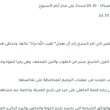
عين التي امر الشيخ زايد آل نهيان” طيب الله ثراه” بنائها، وتحظى هذ
القرن التاسع عشر من الطوب واللبن المجفف، وهي رمزا للقوة ومق
للعديد من عمليات الترميم للمحافظة على تفاصيلها.
زيارة قلعة الجاهلي على جزء من تاريخ المدينة، وخاصة عند مشاه
 والوثائق التاريخية التي تجسد تاريخ الدولة والحصن والبرج الدائري ا