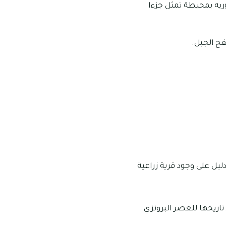
آثار أحفوريه بمحيطة تمثل جزءا
دليل على وجود قرية زراعية
 تاريخها للعصر البرونزي