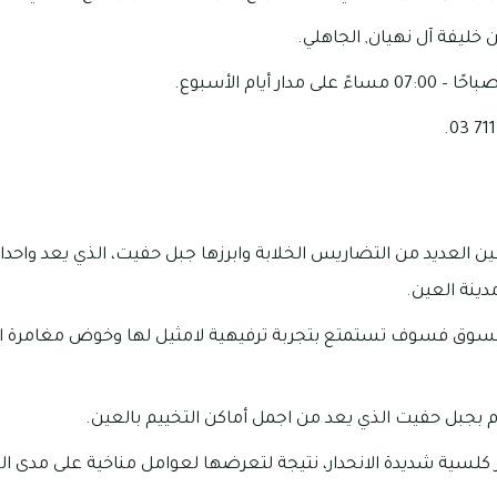
خليفة آل نهيان, الجاهلي.
 العديد من التضاريس الخلابة وابرزها جبل حفيت، الذي يعد واحد
دينة العين.
سوق فسوف تستمتع بتجربة ترفيهية لامثيل لها وخوض مغامرة ال
بجبل حفيت الذي يعد من اجمل أماكن التخييم بالعين.
كلسية شديدة الانحدار، نتيجة لتعرضها لعوامل مناخية على مدى ا