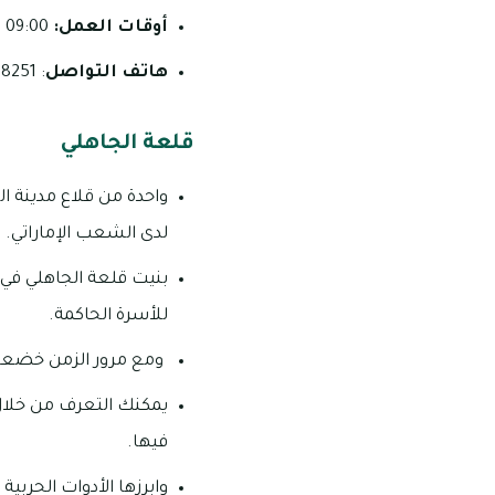
أوقات العمل:
09:00 صباحًا – 05:30 مساءً على مدار أيام الأسبوع.
هاتف التواصل
: 8251 711 03.
قلعة الجاهلي
واحدة من قلاع مدينة ال
لدى الشعب الإماراتي.
بنيت قلعة الجاهلي في 
للأسرة الحاكمة.
ومع مرور الزمن خضعت 
يمكنك التعرف من خلال 
فيها.
وابرزها الأدوات الحربية