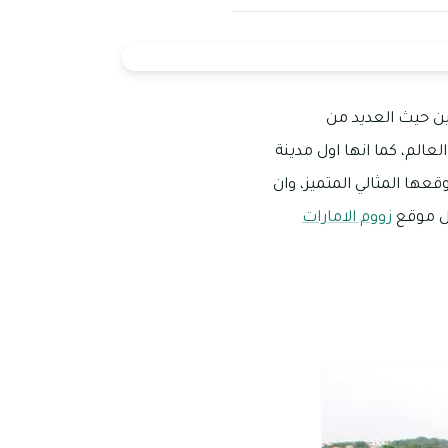
ين حيث العديد من
عالم، كما انها اول مدينة
عها المثالي المتميز، وان
ال موقع
زووم الامارات