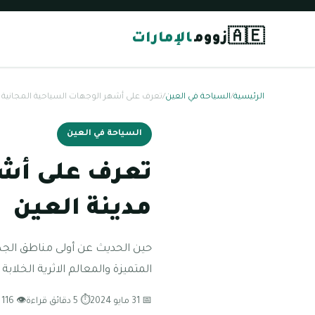
🇦🇪
زووم
الإمارات
الرئيسية
/
السياحة في العين
/
تعرف على أشهر الوجهات السياحية المجانية 
السياحة في العين
تعرف على أشه
مدينة العين
حين الحديث عن أولى مناطق الجذب
المتميزة والمعالم الاثرية الخلا
📅 31 مايو 2024
⏱ 5 دقائق قراءة
👁 116 مشاهدة