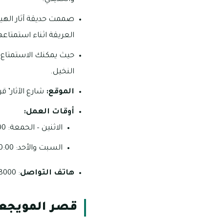
صممت حديقة آثار الهيلي
العريقة اثناء استمتاعه
حيث يمكنك الاستمتاع 
النخيل.
الموقع:
شارع الآثار’ ق
أوقات العمل:
الاثنين – الحمعة: 12:00 ظهرًا – 11:00 مساءً
السبت والأحد: 10:00 صباحًا – 11:00 مساءً.
هاتف التواصل
: 8000 712 03
قصر المويجع