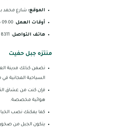
الموقع:
شارع محمد بن 
أوقات العمل
: 09:00 صباحًا – 07:00 مساءً على مدار أيام الأسبوع.
هاتف التواصل
: 8311 711 03.
منتزه جبل حفيت
تضمن كذلك مدينة العين
السياحية المجانية في م
فإن كنت من عشاق الت
هوائية مخصصة.
كما يمكنك نصب الخيام 
يتكون الجبل من صخور 