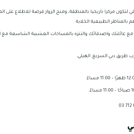
 لتكون مركزا تاريخيا بالمنطقة، ومنح الزوار فرصة للاطلاع على ال
م بالمناظر الطبيعية الخلابة.
مع عائلتك واصدقائك والتنزه بالمساحات العشبية الشاسعة مع ال
رب طريق دبي السريع, الهيلي.
ي