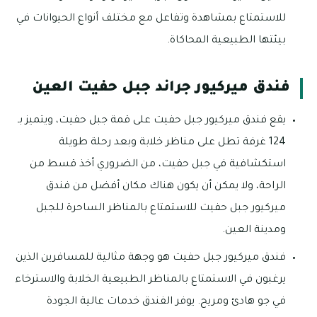
للاستمتاع بمشاهدة وتفاعل مع مختلف أنواع الحيوانات في
بيئتها الطبيعية المحاكاة.
فندق ميركيور جراند جبل حفيت العين
يقع فندق ميركيور جبل حفيت على قمة جبل حفيت، ويتميز بـ
124 غرفة تطل على مناظر خلابة وبعد رحلة طويلة
استكشافية في جبل حفيت، من الضروري أخذ قسط من
الراحة، ولا يمكن أن يكون هناك مكان أفضل من فندق
ميركيور جبل حفيت للاستمتاع بالمناظر الساحرة للجبل
ومدينة العين.
فندق ميركيور جبل حفيت هو وجهة مثالية للمسافرين الذين
يرغبون في الاستمتاع بالمناظر الطبيعية الخلابة والاسترخاء
في جو هادئ ومريح. يوفر الفندق خدمات عالية الجودة