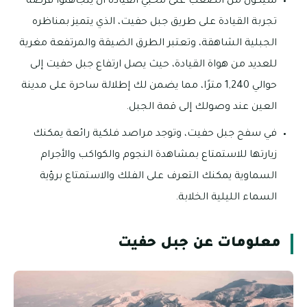
سيكون من الصعب على محبي القيادة أن يتجاهلوا فرصة
تجربة القيادة على طريق جبل حفيت، الذي يتميز بمناظره
الجبلية الشاهقة، وتعتبر الطرق الضيقة والمرتفعة مغرية
للعديد من هواة القيادة، حيث يصل ارتفاع جبل حفيت إلى
حوالي 1,240 مترًا، مما يضمن لك إطلالة ساحرة على مدينة
العين عند وصولك إلى قمة الجبل.
في سفح جبل حفيت، وتوجد مراصد فلكية رائعة يمكنك
زيارتها للاستمتاع بمشاهدة النجوم والكواكب والأجرام
السماوية يمكنك التعرف على الفلك والاستمتاع برؤية
السماء الليلية الخلابة.
معلومات عن جبل حفيت