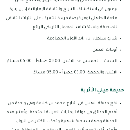
تعتبر قلعة الجاهلي وجهة شهيرة للزوار والسياح الذين
يرغبون في استكشاف التاريخ والثقافة الإماراتية إذ إن زيارة
قلعة الجاهلي توفر فرصة فريدة للتعرف على التراث الثقافي
للمنطقة واستكشاف المعمار التاريخي الرائع.
شارع سلطان بن زايد الأول، المطاوعة
أوقات العمل
السبت – الخميس عدا الاثنين: 09:00 صباحاً – 05:00 مساءً
الاثنين والجمعة: 03:00 عصراً – 05:00 مساءً
حديقة هيلي الأثرية
تقع حديقة الهيلي في شارع محمد بن خليفة وهي واحدة من
أقدم الحدائق في دولة الإمارات العربية المتحدة، وتُعتبر هذه
الحديقة وجهة سياحية شهيرة وتجذب الكثير من الزوار،