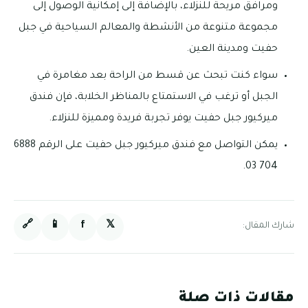
ومرافق مريحة للنزلاء، بالإضافة إلى إمكانية الوصول إلى
مجموعة متنوعة من الأنشطة والمعالم السياحية في جبل
حفيت ومدينة العين.
سواء كنت تبحث عن قسط من الراحة بعد مغامرة في
الجبل أو ترغب في الاستمتاع بالمناظر الخلابة، فإن فندق
ميركيور جبل حفيت يوفر تجربة فريدة ومميزة للنزلاء.
يمكن التواصل مع فندق ميركيور جبل حفيت على الرقم 6888
704 03.
🔗
📱
f
𝕏
شارك المقال:
مقالات ذات صلة