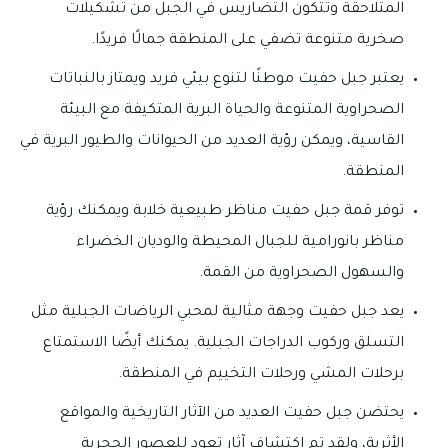
المتلاحقة وتتكون التضاريس في الجبل من تشكيلات
صخرية متنوعة تضفي على المنطقة جمالًا فريدًا.
يعتبر جبل حفيت موطنًا لتنوع بيئي فريد ويمتاز بالنباتات
الصحراوية المتنوعة والحياة البرية المتكيفة مع البيئة
القاسية، ويمكن رؤية العديد من الحيوانات والطيور البرية في
المنطقة.
توفر قمة جبل حفيت مناظر طبيعية خلابة ويمكنك رؤية
مناظر بانورامية للجبال المحيطة والوديان الخضراء
والسهول الصحراوية من القمة.
يعد جبل حفيت وجهة مثالية لمحبي الرياضات الجبلية مثل
التسلق وركوب الدراجات الجبلية. يمكنك أيضًا الاستمتاع
برحلات المشي ورحلات التخييم في المنطقة.
يحتضن جبل حفيت العديد من الآثار التاريخية والمواقع
الأثرية، ولقد تم اكتشاف آثار تعود للعصور الحجرية