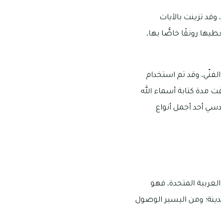
وقد تزينت بالآيات
ها رونقًا خاصًّا بها،
لفنّي، وقد تم استخدام
 مدة كتابة أسماء الله
ندسي أحد أجمل أنواع
– أبو ظبي – الإمارات العربية المتحدة، فهو
مدينة؛ ومن اليسير الوصول