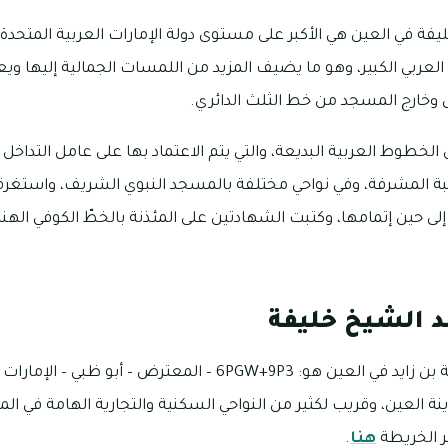
ة في العين هي الأكبر على مستوى دولة الإمارات العربية المتحدة، 
العربي الكبير، وهو ما يضيف المزيد من اللمسات الجمالية إليها ويعطي
وخارج المسجد من خط الثلث الدائري.
الخطوط العربية البديعة، والتي يتم الاعتماد بها على عامل التداخل ا
ة المشرفة، وفي نواحي مختلفة بالمسجد النبوي الشريف، واستغرقت
الخط إلى حين إتمامها، وكتبت الشهادتين على المئذنة بالخطّ الكوفي اله
 الشيخ خليفة
عنوان مسجد الشيخ خليفة بن زايد في العين هو: 6PGW+9P3 – المعترض 
نة العين، وقريب لكثير من النواحي السكنية والتجارية الهامة في ال
ر الخريطة
هنا
.