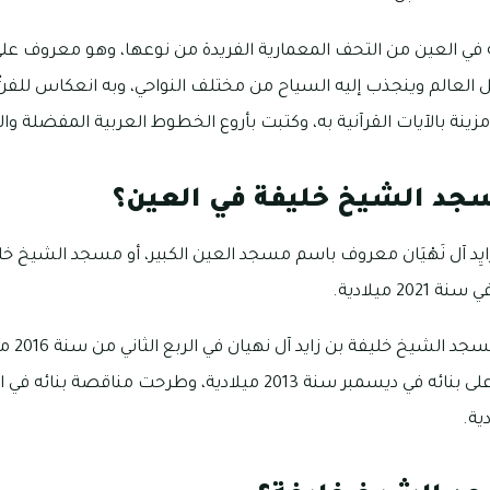
في العين من التحف المعمارية الفريدة من نوعها، وهو معروف على
ل العالم وينجذب إليه السياح من مختلف النواحي، وبه انعكاس للفن
 مزينة بالآيات القرآنية به، وكتبت بأروع الخطوط العربية المفضلة وا
سجد الشيخ خليفة في العين؟
ِن زَايِد آل نَهْيَان معروف باسم مسجد العين الكبير، أو مسجد الشيخ خلي
كما يُذكر 
الإنشاءات العربية العمل على بنائه في ديسمبر سنة 2013 ميلادية، وط