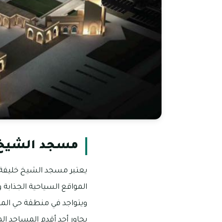
مسجد الشيخ خ
يعتبر مسجد الشيخ خليفة في
المواقع السياحية الجذابة و
يجاور أحد أقدم المساجد ا