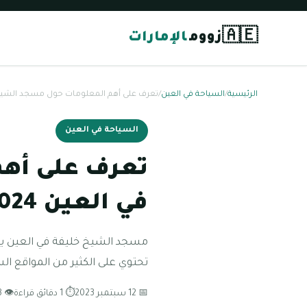
🇦🇪
زووم
الإمارات
الرئيسية
/
السياحة في العين
/
تعرف على أهم المعلومات حول مسجد الشيخ خلي
السياحة في العين
تعرف على أه
في العين 2024
مسجد الشيخ خليفة في العين يعتب
تحتوي على الكثير من المواقع الس
📅 12 سبتمبر 2023
⏱ 1 دقائق قراءة
👁 163 مشاهدة