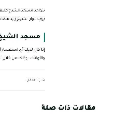
يتواجد مسجد الشيخ خليفة ف
يوجد دوار الشيخ زايد متق
مسجد الشيخ خ
إذا كان لديك أي استفسار 
والأوقاف، وذلك من خلال الرقم التا
شارك المقال:
مقالات ذات صلة