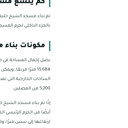
كم يتسع مسج
بالجزء الداخلي لحرم المسج
مكونات بناء 
الساحات الخارجية التي تم
5,200 من المصلين.
إذًا تم بناء مسجد الشيخ 
ارتفاعها إلى ستين مترًا، 