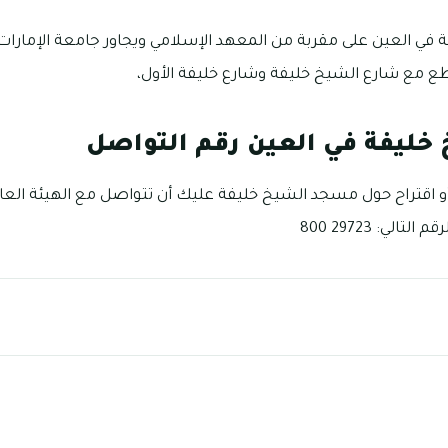
ي العين على مقربة من المعهد الإسلامي ويجاور جامعة الإمارات، و
اطع مع شارع الشيخ خليفة وشارع خليفة الأول،
ليفة في العين رقم التواصل
أو اقتراح حول مسجد الشيخ خليفة عليك أن تتواصل مع الهيئة الع
لي: 29723 800