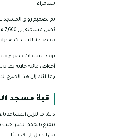
بسامراء.
تم تصميم رواق المسجد تبع
تصل
مخصصة للسيدات ودورات لل
أحواض مائية خلابة بها تز
وعائلتك إلى هذا الصرح الدي
قبة مسجد الش
دائمًا ما تتزين المساجد ب
من الداخل إلى 29 مترًا.