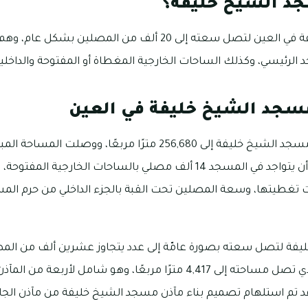
د الشيخ خليفة؟
تم بناء مسجد الشيخ خليفة في العين لتصل سعته إلى 20 ألف من ا
د الرئيسي، وكذلك الساحات الخارجية المغطاة أو المفتوحة والداخلية
مسجد الشيخ خليفة في العين
يصل إجمال المساحة في مسجد الشيخ خليفة إلى 256,680 مترًا مربعًا، 
ت تغطيتها، وسعة المصلين تحت القبة بالجزء الداخلي من حرم الم
خليفة لتصل سعته بصورة عامّة إلى عدد يتجاوز عشرين ألف من المص
أيضًا من الحرم الرئيسي الذي تصل مساحته إلى 4,417 مترًا مربعًا، وهو شام
وقد تم استلهام تصميم بناء مآذن مسجد الشيخ خليفة من مآذن الجامع