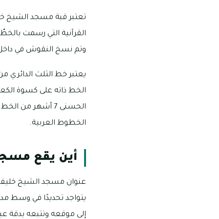
تعتبر قبة مسجد الشيخ خليف
القرآنية التي رسمت بالخطّ 
وتم نسخ النقوش في داخل 
يعتبر خط الثلث الدائري من 
الخط ذاته على كسوة الكعب
الحسنى 7 أشهر من 
الخطوط العربية.
أين يقع مسجد
يتواجد تحديدًا في وسط مدي
إلى موقعه وتتبعه بدقة عب