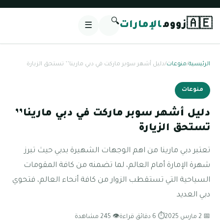
🔍
🇦🇪
زووم
الإمارات
☰
الرئيسية
/
منوعات
/
دليل أشهر سوبر ماركت في دبي مارينا’’ تستحق الزيارة
منوعات
دليل أشهر سوبر ماركت في دبي مارينا’’
تستحق الزيارة
تعتبر دبي مارينا من اهم الوجهات الشهيرة بدبي حيث تبرز
شهرة الإمارة أمام العالم، لما تضمنه من كافة المقومات
السياحية التي تستقطب الزوار من كافة أنحاء العالم، فتحوي
دبي العديد
📅 2 مارس 2025
⏱ 6 دقائق قراءة
👁 245 مشاهدة