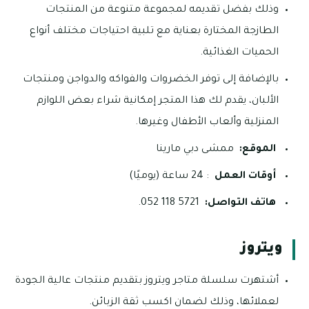
وذلك بفضل تقديمه لمجموعة متنوعة من المنتجات
الطازجة المختارة بعناية مع تلبية احتياجات مختلف أنواع
الحميات الغذائية.
بالإضافة إلى توفر الخضروات والفواكه والدواجن ومنتجات
الألبان، يقدم لك هذا المتجر إمكانية شراء بعض اللوازم
المنزلية وألعاب الأطفال وغيرها.
الموقع:
ممشى دبي مارينا
أوقات العمل
: 24 ساعة (يوميًا)
هاتف التواصل:
5721 118 052.
ويتروز
أشتهرت سلسلة متاجر ويتروز بتقديم منتجات عالية الجودة
لعملائها، وذلك لضمان اكسب ثقة الزبائن.