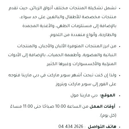
تشمل تشكيلة المنتجات مختلف أذواق الزبائن، حيث تقدم
منتجات مخصصة للأطفال والبالغين على حد سواء،
بالإضافة إلى مستلزمات الطهي، والأغذية المجمدة
والطازجة، وأنواع متعددة من اللحوم.
من ابرز المنتجات المتوفرة الألبان والأجبان، والمنتجات
النباتية والعضوية، وأطعمة الحميات، بالإضافة إلى الأدوات
المنزلية والأكسسوارات وغيرها الكثير.
ولذا إن كنت تبحث أشهر سوبر ماركت في دبي مارينا فتوجه
على الفور إلى سوبر ماركت ويتروز.
الموقع:
دبي مارينا مول
أوقات العمل
من الساعة 10:00 صباحًا حتى 11:00 مساءً
(كل يوم).
هاتف التواصل
: 2626 434 04