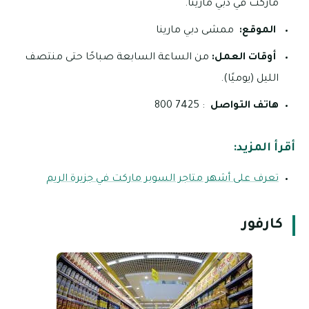
ماركت في دبي مارينا.
الموقع:
ممشى دبي مارينا
أوقات العمل:
من الساعة السابعة صباحًا حتى منتصف
الليل (يوميًا).
هاتف التواصل
: 7425 800
أقرأ المزيد:
تعرف على أشهر متاجر السوبر ماركت في جزيرة الريم
كارفور