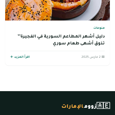
منوعات
دليل أشهر المطاعم السورية في الفجيرة’’
تذوق أشهى طعام سوري
📅 2 مارس 2025
اقرأ المزيد ←
🇦🇪
زووم
الإمارات