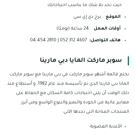
حيث تجد بلا شك ما يناسب احتياجاتك
الموقع
: برج دي إي سي
أوقات العمل
: 24 ساعة (يوميًا)
هاتف التواصل:
4607 312 052 | 2810 454 04
سوبر ماركت المايا دبي مارينا
نختم قائمة أشهر سوبر ماركت في دبي مارينا مع سوبر ماركت
المايا دبي مارينا الذي تم تأسيسه منذ عام 1982، و أستطاع منذ
ذلك الوقت أن يلبي احتياجات كافة السكان مع الحفاظ على
معايير عالية من الجودة والتميز والتنوع الواسع ومن أبرز
المنتجات المتاحة التي تجدها الآتي:
الأغذية العضوية