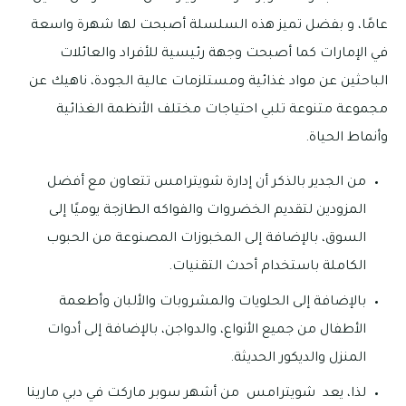
عامًا، و بفضل تميز هذه السلسلة أصبحت لها شهرة واسعة
في الإمارات كما أصبحت وجهة رئيسية للأفراد والعائلات
الباحثين عن مواد غذائية ومستلزمات عالية الجودة، ناهيك عن
مجموعة متنوعة تلبي احتياجات مختلف الأنظمة الغذائية
وأنماط الحياة.
من الجدير بالذكر أن إدارة شويترامس تتعاون مع أفضل
المزودين لتقديم الخضروات والفواكه الطازجة يوميًا إلى
السوق، بالإضافة إلى المخبوزات المصنوعة من الحبوب
الكاملة باستخدام أحدث التقنيات.
بالإضافة إلى الحلويات والمشروبات والألبان وأطعمة
الأطفال من جميع الأنواع، والدواجن، بالإضافة إلى أدوات
المنزل والديكور الحديثة.
لذا، يعد شويترامس
من أشهر سوبر ماركت في دبي مارينا