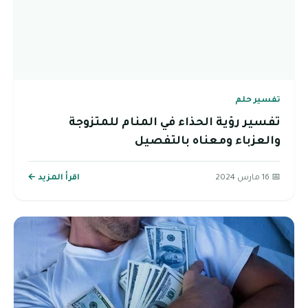
تفسير حلم
تفسير رؤية الحذاء في المنام للمتزوجة
والعزباء ومعناه بالتفصيل
📅 16 مارس 2024
اقرأ المزيد ←