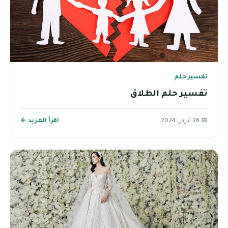
تفسير حلم
تفسير حلم الطلاق
📅 26 أبريل 2024
اقرأ المزيد ←