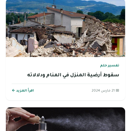
تفسير حلم
سقوط أرضية المنزل في المنام ودلالاته
📅 21 مارس 2024
اقرأ المزيد ←