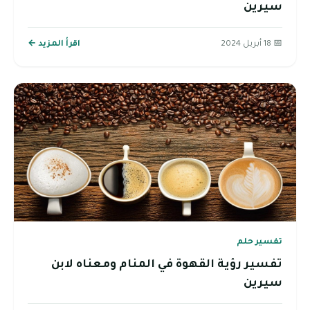
سيرين
📅 18 أبريل 2024
اقرأ المزيد ←
تفسير حلم
تفسير رؤية القهوة في المنام ومعناه لابن
سيرين