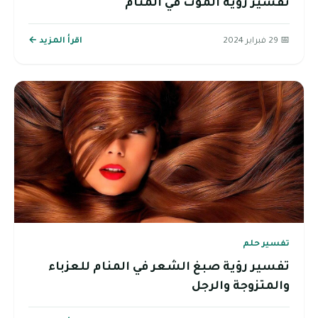
تفسير رؤية الموت في المنام
📅 29 فبراير 2024
اقرأ المزيد ←
تفسير حلم
تفسير رؤية صبغ الشعر في المنام للعزباء
والمتزوجة والرجل