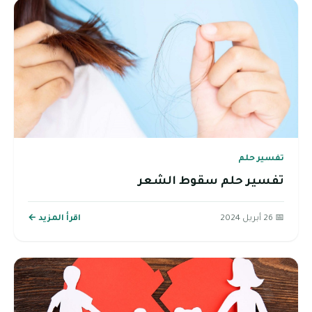
تفسير حلم
تفسير حلم سقوط الشعر
📅 26 أبريل 2024
اقرأ المزيد ←