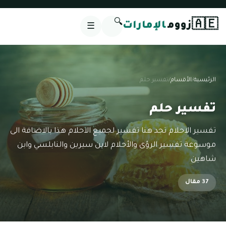
🔍
🇦🇪
زووم
الإمارات
☰
الرئيسية
/
الأقسام
/
تفسير حلم
تفسير حلم
تفسير الاحلام تجد هنا تفسير لجميع الاحلام هذا بالاضافة الى
موسوعة تفسير الرؤى والأحلام لابن سيرين والنابلسي وابن
شاهين
37 مقال