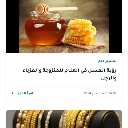
تفسير حلم
رؤية العسل في المنام للمتزوجة والعزباء
والرجل
📅 24 أغسطس 2024
اقرأ المزيد ←