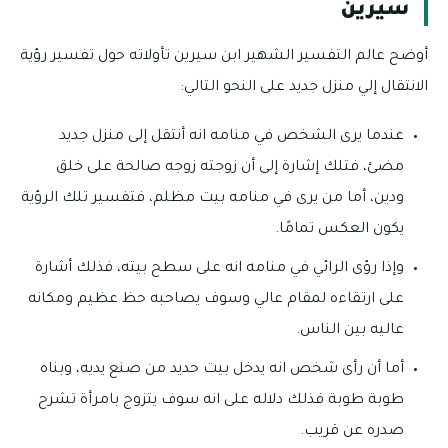
سيرين
أوضح عالم التفسير الشهير ابن سيرين تأولاته حول تفسير رؤية
الانتقال إلي منزل جديد على النحو التالي:
عندما يرى الشخص في منامه انه أنتقل إلى منزل جديد
مضئ، فتلك إشارة إلى أن زوجته زوجه صالحة على خلق
ودين، أما من يرى في منامه بيت مظلم، فتفسير تلك الرؤية
يكون العكس تمامًا.
وإذا رؤى الرائي في منامه انه على سطح بيته، فذلك أشارة
على ارتقاءه لمقام عالي وسوف يصاحبه حظ عظيم ومكانه
عاليه بين الناس.
أما أن رأى شخص انه يدخل بيت حديد من صنع يديه، وبناه
طوبة طوبة فذلك دلاله على انه سوف يتزوج بامرأة تشرح
صدره عن قريب.