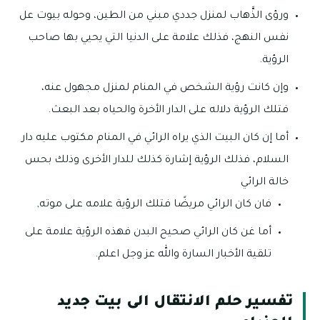
ورؤى الذَّهاب لمنزل جددي مبني من الطين، وحوله بيوت عل
نفس النهج، فذلك علامة على الدنيا التي يحيي بها صاحب
الرؤية.
وإن كانت رؤية الشخص في المنام لمنزل مجهول عنه،
فتلك الرؤية دلاله على الدار الأخرة والحياه بعد البعث.
أما إن كان البيت الذي يراه الرائي في المنام مكتوب عليه دار
السلام، فذلك الرؤية إشارة كذلك للدار الأخرى وذلك بحس
خالة الرائي
فان كان الرائي مريضًا فتلك الرؤية علامه على موته,
أما غن كان الرائي صحيح البدن فهذه الرؤية علامة على
تلقية الأخبار السارة والله عز وجل اعلم.
تفسير حلم الانتقال الى بيت جديد