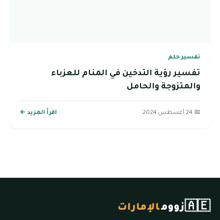
تفسير حلم
تفسير رؤية التدخين في المنام للعزباء
والمتزوجة والحامل
📅 24 أغسطس 2024
اقرأ المزيد ←
🇦🇪
زووم
الإمارات