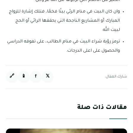
الكثير من الأحلام التي ترجوها من الله عز وجل.
وان كان البيت في منام الرئي بيتًا فخمًا، فتلك إشارة للزواج
المبارك أو المشاريع الناجحة التي يحققها الرائي أو الحج
لبيت الله.
ترمز رؤية شراء البيت في منام الطالب، على تفوقه الدراسي
والحصول على اعلى الدرجات.
🔗
📱
f
𝕏
شارك المقال:
مقالات ذات صلة