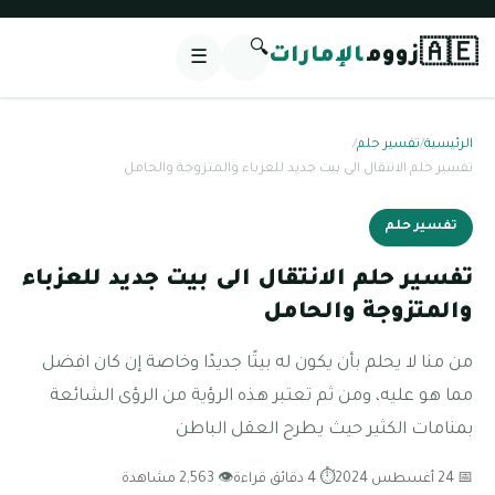
🔍
🇦🇪
زووم
الإمارات
☰
الرئيسية
/
تفسير حلم
/
تفسير حلم الانتقال الى بيت جديد للعزباء والمتزوجة والحامل
تفسير حلم
تفسير حلم الانتقال الى بيت جديد للعزباء
والمتزوجة والحامل
من منا لا يحلم بأن يكون له بيتًا جديدًا وخاصة إن كان افضل
مما هو عليه، ومن ثم تعتبر هذه الرؤية من الرؤى الشائعة
بمنامات الكثير حيث يطرح العقل الباطن
📅 24 أغسطس 2024
⏱ 4 دقائق قراءة
👁 2,563 مشاهدة