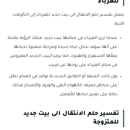
للعزباء
يتمثل تفسير حلم الانتقال الى بيت جديد للعزباء إلى التأويلات
الآتية:
عندما ترى العزباء في منامها بيت جديد، فتلك الرؤية علامة
على أنها سوف تدخل حياه جديدة ومرحلة متميزة بحياتها
يملأها الاستقرار والهدوء، كما يرمز البيت الجديد المفروش
في منام العزباء على زوجها عن قريب.
وإن كانت الشقة أو الطابق الجديد به نوافذ في المنام تطل
على مناظر جميله، كالهواء النقي والورود والأشجار فذلك
دلاله على تغيير حياتها للأفضل.
تفسير حلم الانتقال الى بيت جديد
للمتزوجة