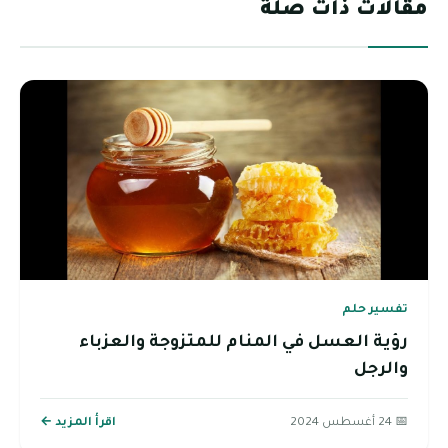
مقالات ذات صلة
تفسير حلم
رؤية العسل في المنام للمتزوجة والعزباء
والرجل
📅 24 أغسطس 2024
اقرأ المزيد ←