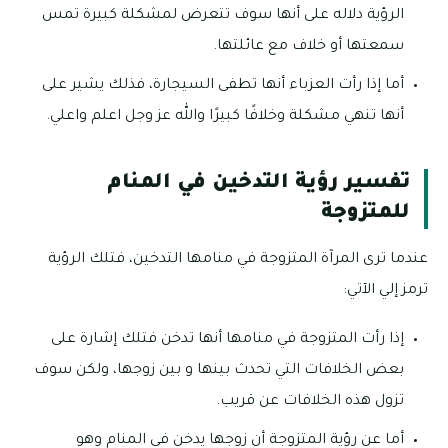
الرؤية دلاله على أنها سوف تتعرض لمشكلة كبيرة تمس
سمعتها أو خلاف مع عائلتها.
أما إذا رأت العزباء أنها تطفى السيجارة، فذلك يشير على
أنها تنهي مشكلة وخلافًا كبيرًا والله عز وجل اعلم واعلي.
تفسير رؤية التدخين في المنام
للمتزوجة
عندما ترى المرآة المتزوجة في منامها التدخين، فتلك الرؤية
ترمز إلي الآتي:
إذا رأت المتزوجة في منامها أنها تدخن فتلك إشارة على
بعض الخلافات التي تحدث بينها و بين زوجها، ولكن سوف
تزول هذه الخلافات عن قريب.
أما عن رؤية المتزوجة أن زوجها يدخن في المنام وهو