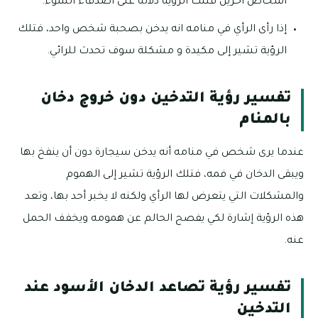
أشخاص آخرين فتلك الرؤية دلاله على أصدقاء السوء.
إذا رأى الرأي في منامه انه يدخن بصحبة شخص واحد، فتلك
الرؤية تشير إلى مكيدة و مشكلة سوف تحدث للرائي.
تفسير رؤية التدخين دون خروج دخان
بالمنام
عندما يرى شخص في منامه أنه يدخن سيجارة دون أن ينفخ بها
ويبقى الدخان في فمه، فتلك الرؤية تشير إلى الهموم
والمشكلات التي يتعرض لها الرأي ولكنه لا يخبر أحد بها، وتعد
هذه الرؤية إشارة لكي يفصح الحالم عن همومه ويخفف الحمل
عنه.
تفسير رؤية تصاعد الدخان الأسود عند
التدخين