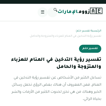
🔍
🇦🇪
زووم
الإمارات
☰
الرئيسية
/
تفسير حلم
/
تفسير رؤية التدخين في المنام للعزباء والمتزوجة والحامل
تفسير حلم
تفسير رؤية التدخين في المنام للعزباء
والمتزوجة والحامل
تساءل الكثير من الأشخاص عن تفسير رؤية التدخين في
المنام، فمن المعروف أن هناك بعض الرؤى تحمل رسائل
الخير وهناك من هي تحزر لحدوث الكثير من الأزمات والشر
بحياة الرائي،