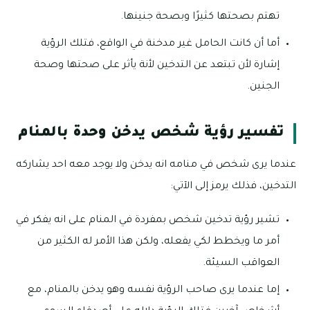
تهتم بصحتها كثيرًا وبصحة جنينها.
أما أن كانت الحامل غير مدخنة في الواقع، فتلك الرؤية
إشارة لأن تبتعد عن التدخين لأنة يأثر على صحتها وصحة
الجنين.
تفسير رؤية شخص يدخن وحدة بالمنام
عندما يرى شخص في منامه انه يدخن ولا يوجد معه احد يشاركه
التدخين، فذلك يرمز إلى الآتي:
تشير رؤية تدخين شخص بمفردة في المنام على انه يفكر في
أمر ما ويخطط لكي يفعله، ولكن هذا الأمر له الكثير من
العواقب السيئة.
إما عندما يرى صاحب الرؤية نفسه وهو يدخن بالمنام، مع