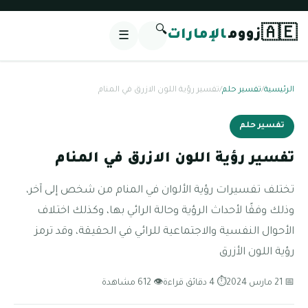
🔍
🇦🇪
زووم
الإمارات
☰
الرئيسية
/
تفسير حلم
/
تفسير رؤية اللون الازرق في المنام
تفسير حلم
تفسير رؤية اللون الازرق في المنام
تختلف تفسيرات رؤية الألوان في المنام من شخص إلى آخر،
وذلك وفقًا لأحداث الرؤية وحالة الرائي بها، وكذلك اختلاف
الأحوال النفسية والاجتماعية للرائي في الحقيقة، وقد ترمز
رؤية اللون الأزرق
📅 21 مارس 2024
⏱ 4 دقائق قراءة
👁 612 مشاهدة