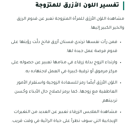
تفسير اللون الأزرق للمتزوجة
مشاهدة اللوَن الأزرَق للمرأة المتزوجة تعبر عن قدوم الرزق
والخير الكبير إليها.
فمن رأت نفسها ترتدي فستان أزرق فاتح دلّت رؤيتها على
قدوم فرصة عمل جيدة لها.
وارتداء الزوج بدلة زرقاء في منامها تعبير عن حصوله على
مركز مرموق أو ترقية كبيرة في العمل لاجتهاده به.
اللوَن الأزرَق أيضًا رمز للسعادة الزوجية واستقرار الأمور
العاطفية مع زوجها، كما يرمز لصلاح حال الأبناء وحُسن
تربيتهم.
مشاهدة الملابس الزرقاء تعبير عن العديد من التغيرات
الإيجابية التي سوف تطرأ على حياة الرائية في وقت قريب.