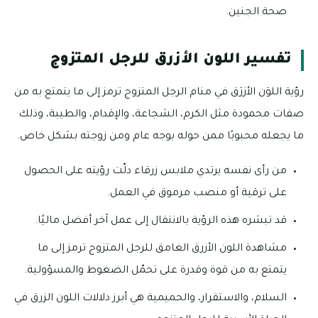
صحة الجنين.
تفسير اللون الأزرق للرجل المتزوج
رؤية اللوَن الأزرَق في منام الرجل المتزوج ترمز إلى ما يتمتع به من
صفات محمودة مثل الكرم، الشجاعة، والإقدام، والطيبة، وذلك
ما يجعله محبوبًا ممن حوله بوجه عام ومن زوجته بشكل خاص.
من رأى نفسه يرتدي ملابس زرقاء دلّت رؤيته على الحصول
على ترقية أو منصب مرموق في العمل.
قد تبشره هذه الرؤية بالانتقال إلى عمل آخر أفضل ماليًا.
مشاهدة اللون الأزرق الغامق للرجل المتزوج ترمز إلى ما
يتمتع به من قوة وقدرة على تحمّل الضغوط والمسؤولية.
السلام، والاستقرار، والحميمية هي أبرز دلالات اللون الزرق في