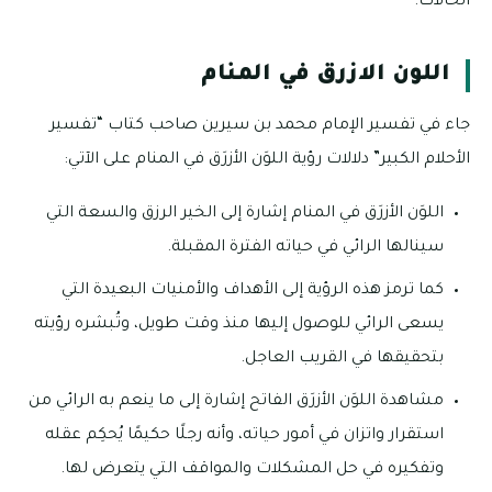
الحالات.
اللون الازرق في المنام
جاء في تفسير الإمام محمد بن سيرين صاحب كتاب “تفسير
الأحلام الكبير” دلالات رؤية اللوَن الأزرَق في المنام على الآتي:
اللوَن الأزرَق في المنام إشارة إلى الخير الرزق والسعة التي
سينالها الرائي في حياته الفترة المقبلة.
كما ترمز هذه الرؤية إلى الأهداف والأمنيات البعيدة التي
يسعى الرائي للوصول إليها منذ وقت طويل، وتُبشره رؤيته
بتحقيقها في القريب العاجل.
مشاهدة اللوَن الأزرَق الفاتح إشارة إلى ما ينعم به الرائي من
استقرار واتزان في أمور حياته، وأنه رجلًا حكيمًا يُحكِم عقله
وتفكيره في حل المشكلات والمواقف التي يتعرض لها.