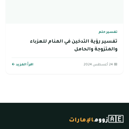
تفسير حلم
تفسير رؤية التدخين في المنام للعزباء
والمتزوجة والحامل
📅 24 أغسطس 2024
اقرأ المزيد ←
🇦🇪
زووم
الإمارات