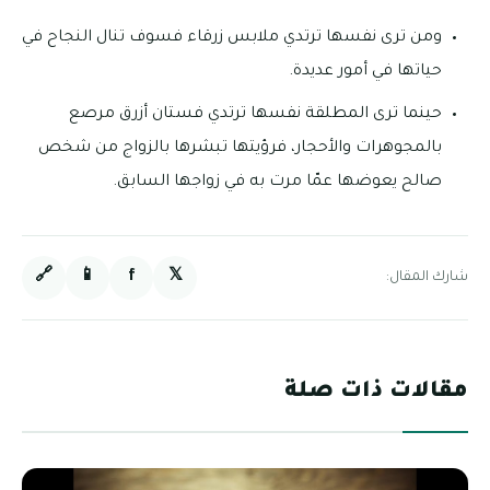
ومن ترى نفسها ترتدي ملابس زرقاء فسوف تنال النجاح في
حياتها في أمور عديدة.
حينما ترى المطلقة نفسها ترتدي فستان أزرق مرصع
بالمجوهرات والأحجار، فرؤيتها تبشرها بالزواج من شخص
صالح يعوضها عمّا مرت به في زواجها السابق.
🔗
📱
f
𝕏
شارك المقال:
مقالات ذات صلة