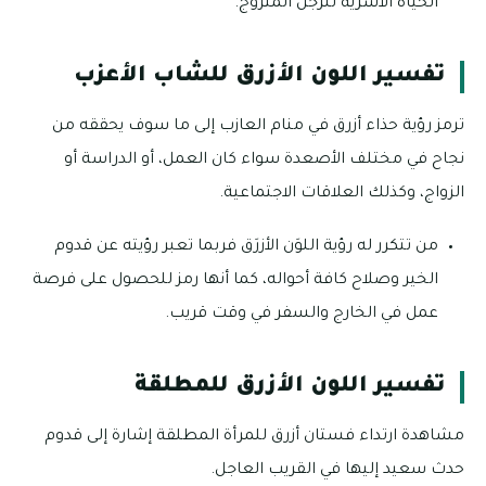
الحياة الأسرية للرجل المتزوج.
تفسير اللون الأزرق للشاب الأعزب
ترمز رؤية حذاء أزرق في منام العازب إلى ما سوف يحققه من
نجاح في مختلف الأصعدة سواء كان العمل، أو الدراسة أو
الزواج، وكذلك العلاقات الاجتماعية.
من تتكرر له رؤية اللوَن الأزرَق فربما تعبر رؤيته عن قدوم
الخير وصلاح كافة أحواله، كما أنها رمز للحصول على فرصة
عمل في الخارج والسفر في وقت قريب.
تفسير اللون الأزرق للمطلقة
مشاهدة ارتداء فستان أزرق للمرأة المطلقة إشارة إلى قدوم
حدث سعيد إليها في القريب العاجل.