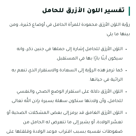
تفسير اللون الأزرق للحامل
رؤية اللوَن الأزرَق محمودة للمرأة الحامل في أوضاع كثيرة، ومن
بينها ما يلي:
اللوَن الأزرَق للحامل إشارة إلى حملها في جنين ذكر، وانه
سيكون أبنًا بارًا بها في المستقبل.
كما ترمز هذه الرؤية إلى السعادة والاستقرار الذي تنعم به
الرائية في حياتها.
اللوَن الأزرَق دلالة على استقرار الوضع الصحي والنفسي
للحامل، وأن ولادتها ستكون سهلة يسيرة بإذن الله تعالى.
اللوَن الأزرَق الغامق قد يرمز إلى بعض المشكلات الصحية أو
تعسّر الولادة، أو يشير إلى ما تتعرض له الحامل من
ضغوطات نفسيه بسبب اقتراب موعد الولادة وقلقلها على