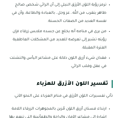
ترمز رؤية اللوَن الأزرَق النيلي إلى أن الرائي شخص صالح
طاهر يتقرب من الله ـ عز وجل ـ بالعبادة والطاعة، وأن في
نفسه العديد من الصفات الحسنة.
من يرى في منامه أنه يخلع عن جسده ملابس زرقاء فإن
رؤيته تشير إلى تعرضه للعديد من المشكلات العاطفية
الفترة المقبلة.
فقدان شيء أزرق اللون دلالة على مشاعر اليأس والتشتت
في عقل وقلب الرائي.
تفسير اللون الأزرق للعزباء
تأتي تفسيرات اللوَن الأزرَق في منام العزباء على النحو الآتي:
ارتداء فستان أزرق اللوَن مُزين بالمجوهرات الزرقاء اللامة
إشارة إلى مشاعر الآمان والراحة والطمأنينة التي تنعم بها