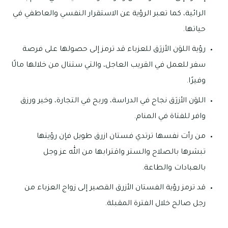
الرائية، كما تعبر الرؤية عن الاستقرار النفسي والعاطفي في
حياتها.
رؤية اللوَن الأزرَق للعزباء قد ترمز إلى حصولها على فرصة
سفر للعمل في القريب العاجل، والتي ستنال من خلالها مالًا
وفيرًا.
اللوَن الأزرَق نجاح في الدراسة، وربح في التجارة، وخير ورزق
وافر للفتاة في المنام.
من رأت نفسها ترتدي فستان ازرق طويل فإن رؤيتها
تبشرها بالصلاح والستر واقترابها من الله عز وجل
بالعبادات والطاعة.
قد ترمز رؤية الفستان الأزرق القصير إلى زواج العزباء من
رجل صالح خلال الفترة المقبلة.