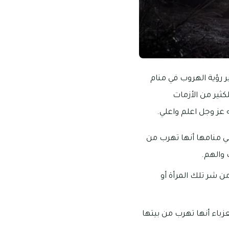
 رؤية الهروب في منام
كثير من الأزمات
عز وجل اعلم واعلي.
في منامها أنها تهرب من
 والهم.
ن شر تلك المرأة أو
عزباء أنها تهرب من بيتها