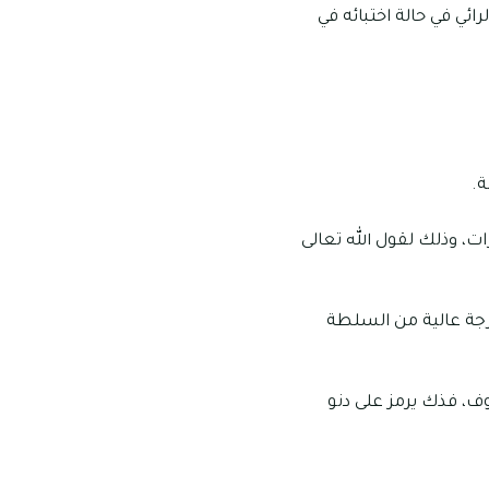
ئي في حالة اختبائه في
ة.
ت، وذلك لقول الله تعالى
 درجة عالية من السلطة
ف، فذك يرمز على دنو