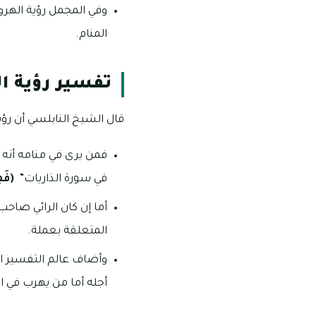
وفي المجمل رؤية الهروب
المنام.
تفسير رؤية ا
قال الشيخ النابلسي أن رؤية
فمن يرى في منامه أنه 
في سورة الذاريات”
(فَفِر
أما إن كان الرائي صاحب
المتعلقة بعملة.
وأضاف عالم التفسير ال
أجله أما من يهرب في ا