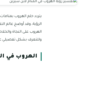
يتردد حلم الهروب بمنامات
الرؤية، وقد أوضح عالم الت
الهروب على النجاة والخلا
وللتعرف بشكل تفصيلي عن ت
الهروب في ال