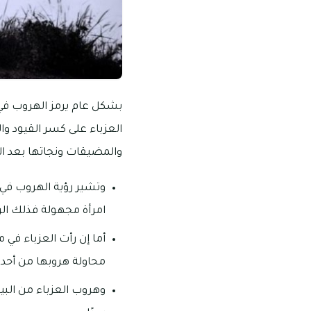
بشكل عام يرمز الهروب في 
العزباء على كسر القيود وا
والمضيقات ونجاتها بعد ال
وتشير رؤية الهروب في م
امرأة مجهولة فذلك الرؤ
أما إن رأت العزباء في 
محاولة هروبها من أحد
وهروب العزباء من البيت 