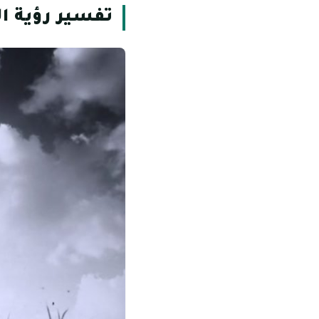
تفسير رؤية ال