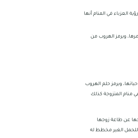
ية العزباء في المنام أنها
رها، ويرمز الهروب من
ياتها، ويرمز حلم الهروب
في منام المتزوجة كذلك
وجها عن طاعة زوجها
ر للحمل الغير مخطط له