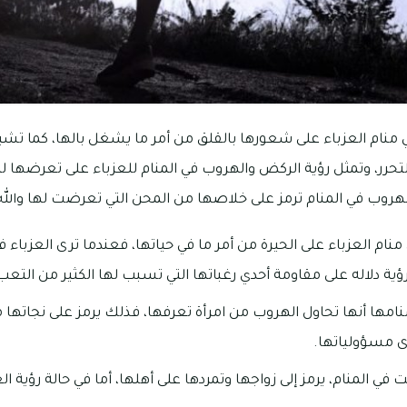
منام العزباء على شعورها بالقلق من أمر ما يشغل بالها، كما تشير
لتحرر، وتمثل رؤية الركض والهروب في المنام للعزباء على تعرضها لل
هروب في المنام ترمز على خلاصها من المحن التي تعرضت لها والله 
نام العزباء على الحيرة من أمر ما في حياتها، فعندما ترى العزباء 
ية دلاله على مقاومة أحدي رغباتها التي تسبب لها الكثير من التعب
منامها أنها تحاول الهروب من امرأة تعرفها، فذلك يرمز على نجاتها م
ى مسؤولياتها.
في المنام، يرمز إلى زواجها وتمردها على أهلها، أما في حالة رؤية ال