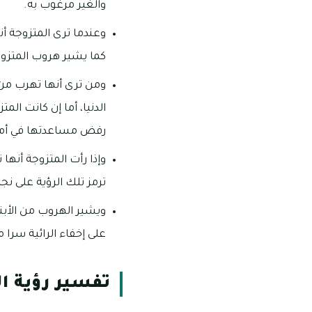
والغير مرغوب به.
وعندما ترى المتزوجة 
كما يشير هروب المتزو
ومن ترى أنها تهرب من 
الدنيا، أما إن كانت ال
رفض مساعدتها في أمر
وإذا رأت المتزوجة أنها
ترمز تلك الرؤية على نج
ويشير الهروب من الأبنا
على إخفاء الرائية سرا 
تفسير رؤية ا