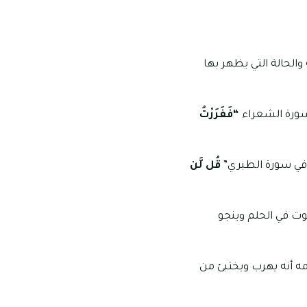
والحالة التي يظهر بها
 سورة الشعراء
“فَفَرَرْتُ
ى في سورة الطبري”
قُل لَّن
وت في الحلم وينجو
مه أنه يهرب ويختبئ من