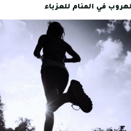
هروب في المنام للعزباء