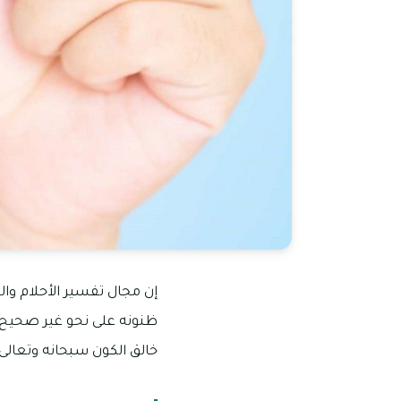
إن مجال تفسير الأحلام والر
ظنونه على نحو غير صحيح، وم
خالق الكون سبحانه وتعالى،