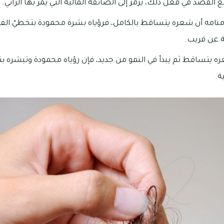
القصّد في فعل ذلك، يرمز إلى الضائقة المالية التي يمر بها الرائي.
 منامه أن شعره يتساقط بالكامل، فرؤياه بشرة محمودة بتخطيّ الفق
ة عن قريب.
ره يتساقط ثم يبدأ في النمو من جديد، فإن رؤياه محمودة وتبشره 
ة.