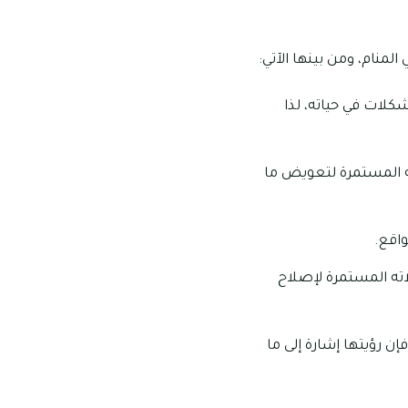
منام، ومن بينها الآتي:
كلات في حياته، لذا
ه المستمرة لتعويض ما
اقع.
اته المستمرة لإصلاح
ن رؤيتها إشارة إلى ما