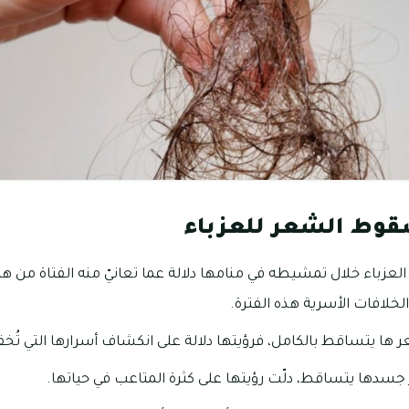
قوط الشعر للعزباء
اء خلال تمشيطه في منامها دلالة عما تعانيّ منه الفتاة من همو
لخلافات الأسرية هذه الفترة.
ر ها يتساقط بالكامل، فرؤيتها دلالة على انكشاف أسرارها التي تُخ
 جسدها يتساقط، دلّت رؤيتها على كثرة المتاعب في حياتها.