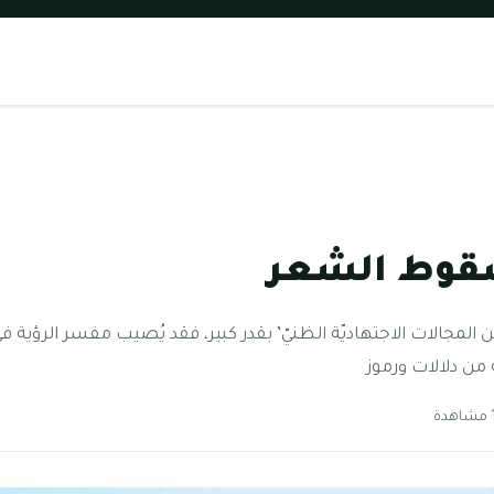
قوط الشعر
 المجالات الاجتهاديّة الظنيّ’ بقدر كبير، فقد يُصيب مفسر الرؤية ف
 من دلالات ورموز