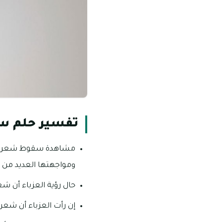
تفسير حلم س
مشاهدة سقوط شعر العزب
ومواجهتها العديد من ا
حال رؤية العزباء أن شع
إن رأت العزباء أن شعر