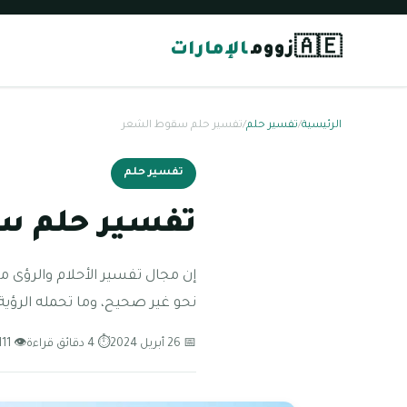
🇦🇪
زووم
الإمارات
الرئيسية
/
تفسير حلم
/
تفسير حلم سقوط الشعر
تفسير حلم
تفسير حلم س
إن مجال تفسير الأحلام والرؤى من
نحو غير صحيح، وما تحمله الرؤية
📅 26 أبريل 2024
⏱ 4 دقائق قراءة
👁 111 مشاهدة