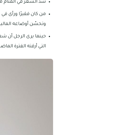
شدّ الشعر في المنام مع 
من كان فقيرًا ورأى في
وتحسّن أوضاعه المالي
حينما يرى الرجل أن شع
التي أرقته الفترة الماضي