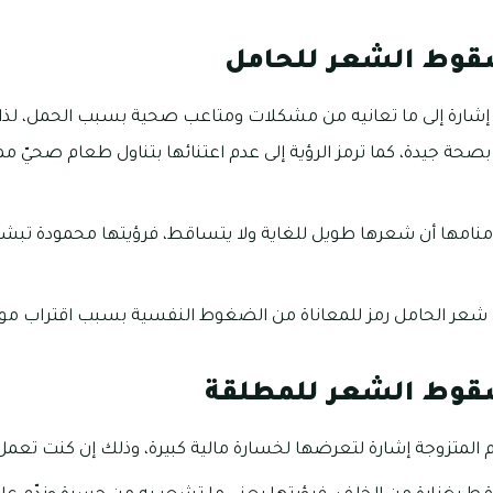
قوط الشعر للحامل
ارة إلى ما تعانيه من مشكلات ومتاعب صحية بسبب الحمل، لذا ع
صحة جيدة، كما ترمز الرؤية إلى عدم اعتنائها بتناول طعام صحيّ م
نامها أن شعرها طويل للغاية ولا يتساقط، فرؤيتها محمودة تبشر
ر الحامل رمز للمعاناة من الضغوط النفسية بسبب اقتراب موعد
قوط الشعر للمطلقة
لمتزوجة إشارة لتعرضها لخسارة مالية كبيرة، وذلك إن كنت تعمل ف