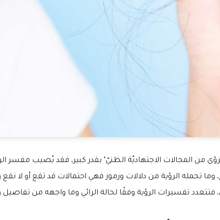
ؤى من المجالات الاجتهاديّة الظنيّ’ بقدر كبير، فقد يُصيب مفسر الر
ا تحمله الرؤية من دلالات ورموز فهي احتمالات قد تقع أو لا تقع وال
 فتتعدد تفسيرات الرؤية وفقًا لحالة الرائي وما واجهه من تفاصيل و