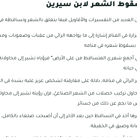
قوط الشعر لابن سيرين
العديد من التفسيرات والأقاويل فيما يتعلق بالشعر وتساقطه في ال
رة في المنام إشارة إلى ما يواجهه الرائي من عقبات وصعوبات ومش
بسقوط شعره في منامه
ني أجمع شعري المتساقط من على الأرض” فرؤياه تشير إلى محاولات
حياته.
ائي في منامه، دلالة على مفارقته لشخص عزيز عليه بشدة في الو
حاول تركيب خصلات من الشعر الصناعيّ، فإن رؤيته تشير إلى محاول
 ما نجم عن ذلك من خسائر.
ها أخذ في التساقط حين بعد الآخر إلى أن أصبحت صلعاء بالكامل، فإ
نة وضيق في الحقيقة.