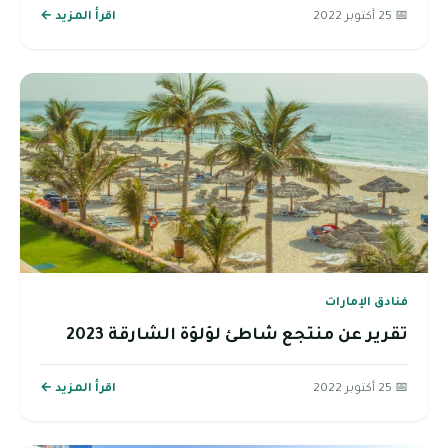
📅 25 أكتوبر 2022
اقرأ المزيد ←
فنادق الإمارات
تقرير عن منتجع شاطئ لؤلؤة الشارقة 2023
📅 25 أكتوبر 2022
اقرأ المزيد ←