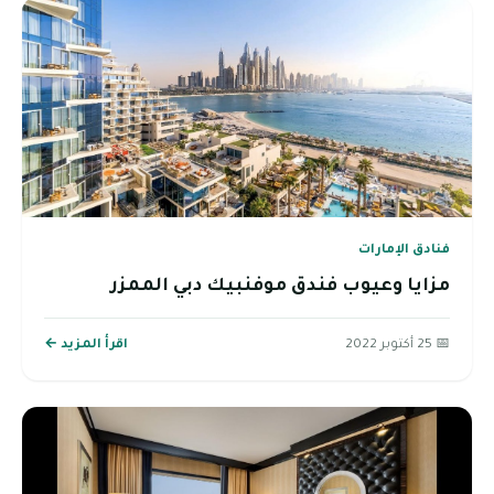
فنادق الإمارات
مزايا وعيوب فندق موفنبيك دبي الممزر
📅 25 أكتوبر 2022
اقرأ المزيد ←