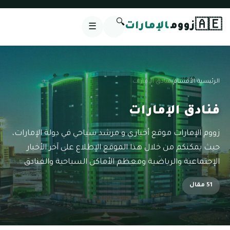
🔍
🇦🇪
زووم
الإمارات
☰
الرئيسية
/
الأقسام
/
فنادق الإمارات
فنادق الإمارات
زووم الإمارات موقع أخباري و مرشد سياحي في دولة الإمارات،
حيث يمكنكم من خلال هذا الموقع الإطلاع على آخر الأخبار
الإجتماعية والرياضية ومعظم الأماكن السياحية والفنادق
51 مقال