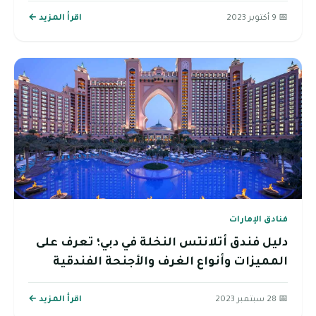
📅 9 أكتوبر 2023
اقرأ المزيد ←
فنادق الإمارات
دليل فندق أتلانتس النخلة في دبي؛ تعرف على
المميزات وأنواع الغرف والأجنحة الفندقية
📅 28 سبتمبر 2023
اقرأ المزيد ←