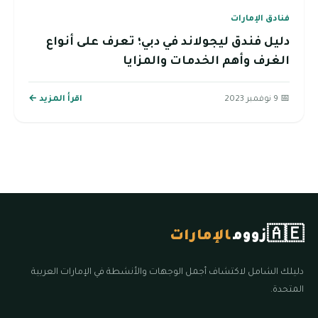
فنادق الإمارات
دليل فندق ليجولاند في دبي؛ تعرف على أنواع
الغرف وأهم الخدمات والمزايا
📅 9 نوفمبر 2023
اقرأ المزيد ←
🇦🇪
زووم
الإمارات
دليلك الشامل لاكتشاف أجمل الوجهات والأنشطة في الإمارات العربية
المتحدة.