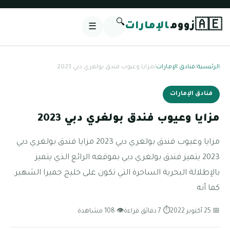
🔍
🇦🇪
زووم
الإمارات
☰
الرئيسية
/
فنادق الإمارات
/
مزايا وعيوب فندق بولغري دبي 2023
فنادق الإمارات
مزايا وعيوب فندق بولغري دبي 2023
مزايا وعيوب فندق بولغري دبي 2023 مزايا فندق بولغري دبي
2023 يتميز فندق بولغري دبي بموقعه الرائع الذي يتميز
بالإطلالة البحرية الساحرة التي تكون على خليج جميرا الشهير.
كما أنه
📅 25 أكتوبر 2022
⏱ 7 دقائق قراءة
👁 108 مشاهدة