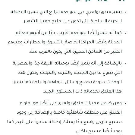
يتميز فندق بولغري دبي بموقعه الرائع الذي يتميز بالإطلالة
البحرية الساحرة التي تكون على خليج جميرا الشهير.
كما أنه يتميز أيضًا بموقعه القريب جدًا من أشهر معالم
المدينة وأيضًا المراكز الخاصة بالتسوق والمطارات وغيرهم
الكثير من الأماكن المميزة التي يكون بالقرب منه.
بالإضافة إلى أنه يتميز أيضًا بوحداته الأنيقة جدًا والعصرية
التي تتنوع ما بين الأجنحة والغرف والفيلات وتكون هذه
الوحدات مزودة بجميع وسائل الرفاهية والراحة كما يتميز
هذا الفندق بخدماته ذات المستوى الجيد.
ومن ضمن مميزات فندق بولغري دبي أيضًا هو احتواء
الفندق على منطقة شاطئية خاصة بالإضافة إلى وجود
مسبح خارجي واسع جدًا يمتلك إطلالة ساحرة على البحر كما
يوجد أيضًا مسبح داخلي.