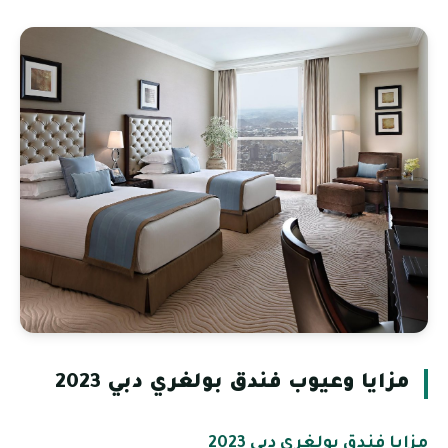
مزايا وعيوب فندق بولغري دبي 2023
مزايا فندق بولغري دبي 2023