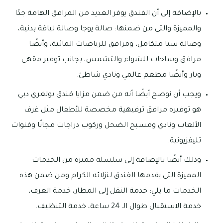
بالإضافة إلى أن الفندق يوفر العديد من المرافق الهامة جدًا
والمميزة والتي من ضمنها: صالة يوجا وصالة لياقة بدنية،
وصالة سبا متكامل، ومرافق للرياضات المائية، وأيضًا
مرافق وساحات للشواء والتشمس، بجانب توفير مقهى
وبار وأيضًا مطعم عالمي ونادي شاطئ.
ويجب أن نوضح أيضًا أنه من ضمن مزايا فندق بولغري دبي
هو توفيره مرافق ترفيهية مخصصة للأطفال مثل غرف
الألعاب ونادي ومسبح الضحل وركوب دراجات مجانًا وقنوات
تليفزيونية.
وذلك أيضًا بالإضافة إلى سلسلة مميزة من الخدمات
المميزة التي يقدمها الفندق لنزلائه الكرام ومن ضمن هذه
الخدمات ما يلي: خدمة النقل إلى المطار، خدمة الغرف،
خدمة الاستقبال طوال الـ 24 ساعة، خدمة التنظيف.