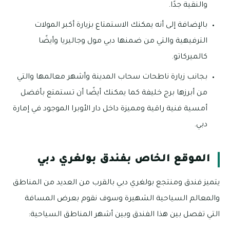
والنقية جدًا.
بالإضافة إلى أنه يمكنك الاستمتاع بزيارة أكبر المولات
الترفيهية والتي من ضمنها دبي مول وجاليريا وأيضًا
كالميركاتو.
بجانب زيارة ناطحات سحاب المدينة وأشهر معالمها والتي
من أبرزها برج خليفة كما يمكنك أيضًا أن تستمتع بأفضل
أمسية فنية راقية ومميزة داخل دار الأوبرا الموجود في إمارة
دبي.
الموقع الخاص بفندق بولغري دبي
يتميز فندق ومنتجع بولغري دبي بالقرب من العديد من المناطق
والمعالم السياحية الشهيرة وسوف نقوم بعرض المسافة
التي تفصل بين هذا الفندق وبين أشهر المناطق السياحية: