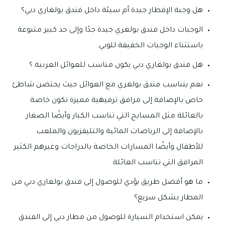
هل وجبة الإفطار جيدة أم سيئة داخل فندق بولغاري دبي؟
الوجبات داخل فندق بولغري جيدة جدًا وإلى حد كبير متنوعة
باستثناء الوجبات الخفيفة للوبي.
هل فندق بولغاري دبي يكون مناسب للعوائل العربية ؟
نعم يتناسب فندق بولغري مع العوائل حيث يحتضن شاطئ
خاص بالإضافة إلى مرافق ترفيهية مميزة تكون خاصة
بالعائلة مثل المسابح التي تناسب الكبار وأيضًا الصغار
بالإضافة إلى الرياضات المائية والتليفزيون والملعب
للأطفال وأيضًا المسارات الخاصة بالدراجات وغيرهم الكثير
المرافق التي تناسب العائلة.
ما هو أفضل طريق يؤدي للوصول إلى فندق بولغاري دبي من
المطار بشكل سريع؟
يمكن استخدام السيارة للوصول من مطار دبي إلى الفندق