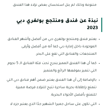
متنوعة وذلك لم ينل استحسان بعض نزلاء هذا الفندق.
نبذة عن فندق ومنتجع بولغري دبي
2023
يعتبر فندق ومنتجع بولغري دبي من أفضل وأشهر الفنادق
الموجودة داخل إمارة دبي كما أنه من أفضل وأرقى
المنتجعات والفنادق التي تقع على البحر.
كما أن هذا الفندق المميز يندرج تحت فئة الفنادق الـ 5 نجوم
التي تتميز بموقعها الرائع والمتميز.
بالإضافة إلى أن هذا الفندق يعتبر ضمن أهم فنادق دبي التي
تتمتع بإطلالة بحرية ساحرة تتيح للنزلاء فرصة مميزة
للتمتع بأفضل الأجواء البحرية.
التي تكون على ساحل جميرا الشهير جدًا الذي يعتبر جزء لا