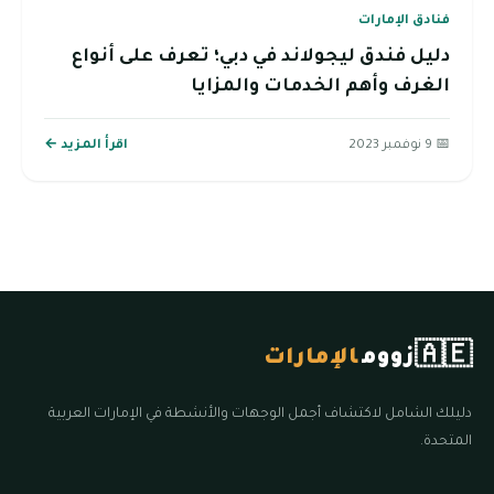
فنادق الإمارات
دليل فندق ليجولاند في دبي؛ تعرف على أنواع
الغرف وأهم الخدمات والمزايا
📅 9 نوفمبر 2023
اقرأ المزيد ←
🇦🇪
زووم
الإمارات
دليلك الشامل لاكتشاف أجمل الوجهات والأنشطة في الإمارات العربية
المتحدة.