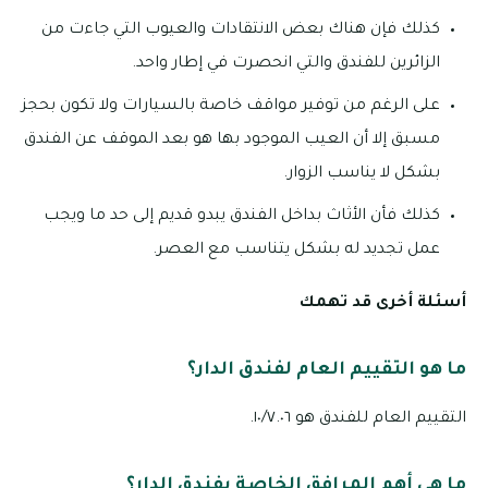
كذلك فإن هناك بعض الانتقادات والعيوب التي جاءت من
الزائرين للفندق والتي انحصرت في إطار واحد.
على الرغم من توفير مواقف خاصة بالسيارات ولا تكون بحجز
مسبق إلا أن العيب الموجود بها هو بعد الموقف عن الفندق
بشكل لا يناسب الزوار.
كذلك فأن الأثاث بداخل الفندق يبدو قديم إلى حد ما ويجب
عمل تجديد له بشكل يتناسب مع العصر.
أسئلة أخرى قد تهمك
ما هو التقييم العام لفندق الدار؟
التقييم العام للفندق هو ١٠/٧.٠٦.
ما هي أهم المرافق الخاصة بفندق الدار؟