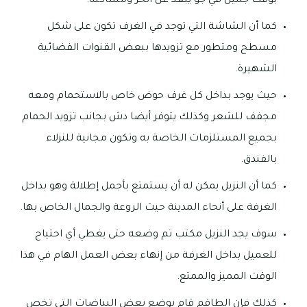
بوقت جميل في جو يبعد عن الحر ومشاكله.
كما أن الشاشة التي توجد في الغرف تكون على شكل
مسطح ومتطور مع تزويدها ببعض القنوات الفضائية
الشهيرة.
حيث يوجد بداخل كل غرف حوض خاص بالاستحمام ومعه
مجفف للشعر وكذلك يتوفر أيضا دش بجانب تزويد الحمام
بجميع المستلزمات الخاصة به وتكون مجانية للنزلاء
بالفندق.
كما أن النزيل يمكن له أن يستمتع بأجمل إطلالة وهو بداخل
الغرفة على أنحاء المدينة حيث الروعة والجمال الخاص بها.
سوف يجد النزيل مكتب تم وضعه حتى يغطي أي احتياج
للعميل بداخل الغرفة من إنهاء بعض العمل الهام في هذا
الوقت المميز والممتع.
كذلك فإن الطاقم قام بوضع بعض البياضات التي تخص