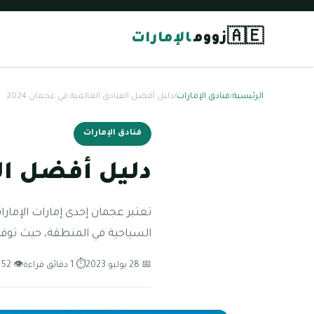
🇦🇪
زووم
الإمارات
الرئيسية
/
فنادق الإمارات
/
دليل أفضل الفنادق العالمية في عجمان 2024
فنادق الإمارات
دليل أفضل الفن
تعتبر عجمان إحدى إمارات الإمار
السياحية في المنطقة، حيث توفر 
📅 28 يوليو 2023
⏱ 1 دقائق قراءة
👁 52 مشاهدة