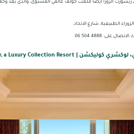
ريسورت الزورا أيضًا ملعب جولف عالمي المستوى، والذي يعد وجهة
زوراء الطبيعية، شارع الاتحاد.
ل على: 4888 504 06.
Ajman Saray, a Luxury Collection Resort