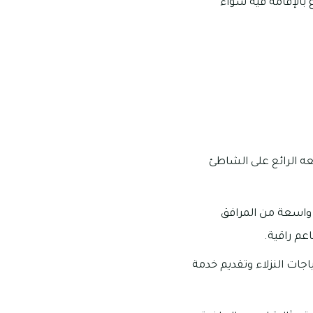
 بالإقامة فيه سواءً
عه الرائع على الشاطئ
 واسعة من المرافق
عم راقية.
اجات النزلاء وتقديم خدمة