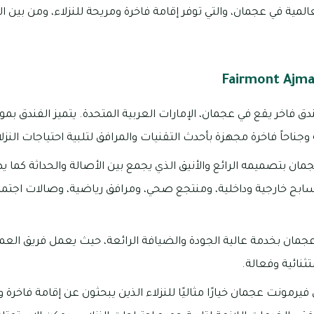
المية في عجمان، والتي توفر إقامة فاخرة ومريحة للنزلاء، ومن بين ا
 فاخر يقع في عجمان، الإمارات العربية المتحدة. يتميز الفندق بم
ان بتصميمه الرائع والأنيق الذي يجمع بين الأصالة والحداثة كما 
مسابح خارجية وداخلية، ومنتجع صحي، ومرافق رياضية، وصالات اجت
جمان بخدمة عالية الجودة والضيافة الرائعة، حيث يعمل فريق العمل
ثنائية وفعالة.
يرمونت عجمان خيارًا مثاليًا للنزلاء الذين يبحثون عن إقامة فاخر