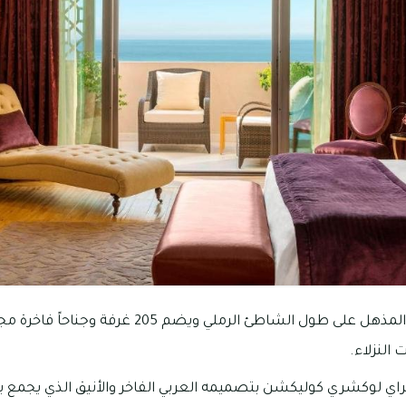
يتميز المنتجع بموقعه المذهل على طول الشاطئ الرملي وي
 النزلاء.
ي لوكشري كوليكشن بتصميمه العربي الفاخر والأنيق الذي يجمع بين