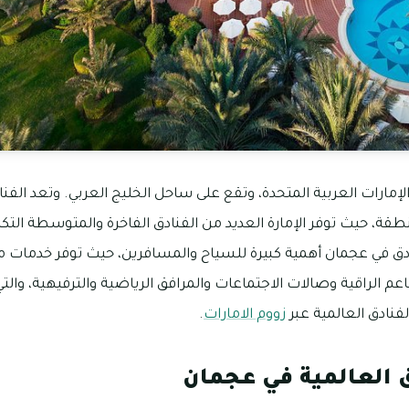
لإمارات العربية المتحدة، وتقع على ساحل الخليج العربي. وتعد الف
قة، حيث توفر الإمارة العديد من الفنادق الفاخرة والمتوسطة التك
لفنادق في عجمان أهمية كبيرة للسياح والمسافرين، حيث توفر خدمات 
عم الراقية وصالات الاجتماعات والمرافق الرياضية والترفيهية، والت
لفنادق العالمية عبر
زووم الامارات
.
 العالمية في عجمان