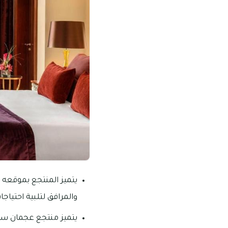
والمرافق لتلبية احتياجات
يتميز منتجع عجمان سرا