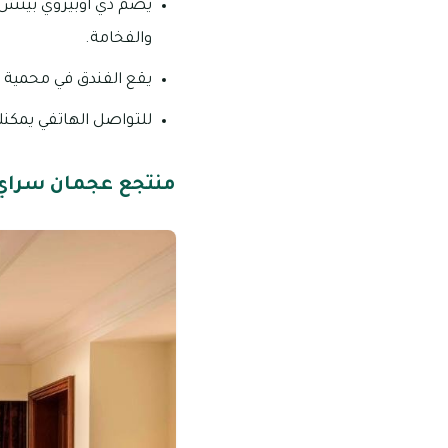
يضم ذي أوبيروي بيتش 
والفخامة.
يقع الفندق في محمية ال
للتواصل الهاتفي يمكنك الاتصا
منتجع عجمان سراي، لوكشري كوليكشن | 