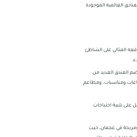
لفنادق العالمية الموجودة
وقعه المثالي على الشاطئ
يضم الفندق العديد من
ماعات ومناسبات، ومطاعم
 على تلبية احتياجات
ة ومريحة في عجمان، حيث