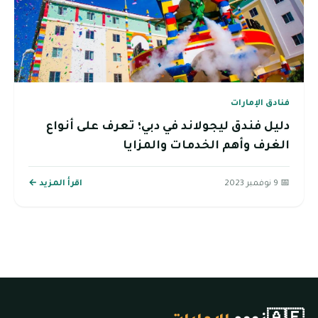
فنادق الإمارات
دليل فندق ليجولاند في دبي؛ تعرف على أنواع
الغرف وأهم الخدمات والمزايا
📅 9 نوفمبر 2023
اقرأ المزيد ←