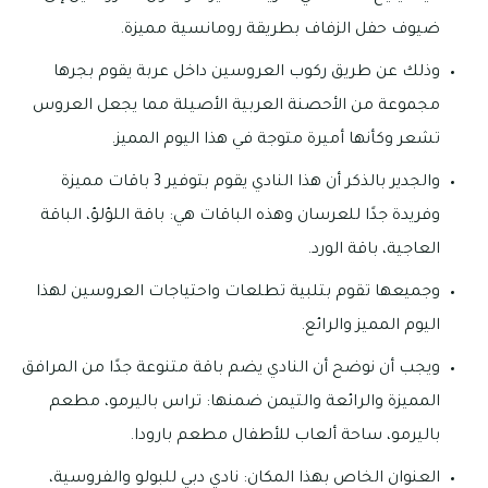
ضيوف حفل الزفاف بطريقة رومانسية مميزة.
وذلك عن طريق ركوب العروسين داخل عربة يقوم بجرها
مجموعة من الأحصنة العربية الأصيلة مما يجعل العروس
تشعر وكأنها أميرة متوجة في هذا اليوم المميز.
والجدير بالذكر أن هذا النادي يقوم بتوفير 3 باقات مميزة
وفريدة جدًا للعرسان وهذه الباقات هي: باقة اللؤلؤ، الباقة
العاجية، باقة الورد.
وجميعها تقوم بتلبية تطلعات واحتياجات العروسين لهذا
اليوم المميز والرائع.
ويجب أن نوضح أن النادي يضم باقة متنوعة جدًا من المرافق
المميزة والرائعة والتيمن ضمنها: تراس باليرمو، مطعم
باليرمو، ساحة ألعاب للأطفال مطعم بارودا.
العنوان الخاص بهذا المكان: نادي دبي للبولو والفروسية،