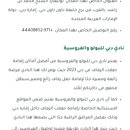
العنوان الخاص بهذا المكان: بوليفارد الشيخ محمد بن
راشد، بالقرب من برج خليفة داون تاون دبي ـ إمارة دبي ـ دولة
الإمارات العربية المتحدة.
رقم التوصيل الخاص بهذا المكان: +971-44408852.
نادي دبي للبولو والفروسية
يعتبر نادي دبي للبولو والفروسية من أفضل أماكن إقامة
حفلات الزفاف في دبي 2023 حيث يوفر لك هذا النادي فرصة
رائعة ومميزة جدًا لإقامة حفل زفاف رائع ومميز سيظل
محفور في ذاكرتكم للأبد.
كما أن نادي دبي للبولو والفروسية يعتبر ضمن المواقع
الاستثنائية الخاصة بإقامة حفلات الزفاف داخل إمارة دبي
وذلك بفضل المرافق الراقية جدًا التي يضمها هذا النادي.
حيث يتيح هذا النادي طريقة مميزة لوصول العروسين إلى