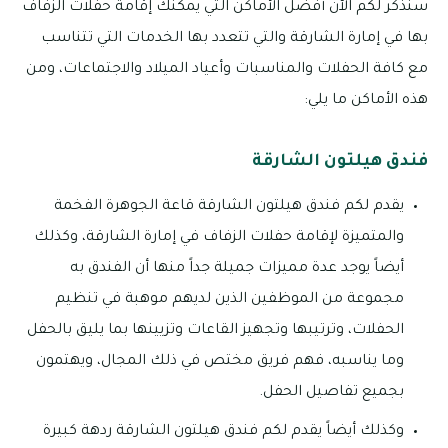
سنذكر لكم الآن أفضل الأماكن التي يمكنك إقامة حفلات الزفاف
بها في إمارة الشارقة والتي تتعدد بها الخدمات التي تتناسب
مع كافة الحفلات والمناسبات وأعياد الميلاد والاجتماعات، ومن
هذه الأماكن ما يلي:
فندق هيلتون الشارقة
يقدم لكم فندق هيلتون الشارقة قاعة الجوهرة الفخمة
والمتميزة لإقامة حفلات الزفاف في إمارة الشارقة، وكذلك
أيضاً يوجد عدة مميزات جميلة جداً منها أن الفندق به
مجموعة من الموظفين الذين لديهم موهبة في تنظيم
الحفلات، وترتيبها وتجهيز القاعات وتزيينها بما يليق بالحفل
وما يناسبه، فهم فريق مختص في ذلك المجال، ويهتمون
بجميع تفاصيل الحفل.
وكذلك أيضاً يقدم لكم فندق هيلتون الشارقة ردهة كبيرة