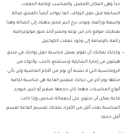
جداً وهي المكان الأفضل، والمناسب لإقامة الحفلات
السابقة قبل حفل الزفاف، كما يتواجد أيضاً بالفندق صالة
واسعة ورائعة، ويوجد درج كبير فخم يذهبك إلى الصالة وهذا
يعطيك موقع نادر من نوعه ومميز لأخذ صور فوتوغرافية
رائعة بالإضافة إلى وجود حفلات الكوكتيل.
وكذلك يمكنك أن تقوم بعمل مناسبة حفل زواجك في فندق
هيلتون في إمارة الشارقة وتستمتع بالحب، وأجواء من
الرومانسية التي لا تشبه أي يوم من الأيام الماضية ولن يأتي
مثلها يوم آخر في حياتك فتعتبر القاعة هي مناسبة لكافة
أنواع المناسبات مهما كان حجمها صغير أو كبير، فيوجد
قاعة يمكن أن تحتوي على أربعمائة شخص وإذا كانت
المناسبة بعدد أقل من الأفراد يمكنك تقسيم القاعة لقسم
أقل حجما.