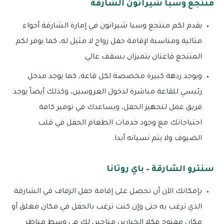
منتجع وسبا شيراتون الشارقة
يقدم لكم منتجع وسبا شيراتون في إمارة الشارقة أجواء
مثالية ومناسبة لإقامة حفل زواج لا مثيل له، كما يوفر لكم
المنتجع قاعتان يتميزان بسقف عالي.
ويوجد ردهة كبيرة مخصصة لكل قاعة، كما يوجد مدخل
رئيسي للقاعة مباشرة لدخول العروسين، وكذلك أيضاً يوجد
فريق عمل لتجهيز الحفل، ويساعدك في توفير كافة
احتياجاتك مع وجود خدمات الطعام الحفل في قلب
الضيوف ولا يتم نسيانه أبدا.
سنترو الشارقة – باي روتانا
بإمكانك الآن أن تحصل على إقامة حفل الزفاف في الشارقة
الذي ترغب به حتى وإن كنت ترغب بالحفل في مكان مغلق أو
مكان مفتوح فكلا الخيارين متاحين لك في وسط مناظر