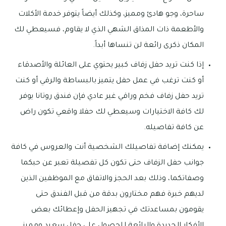
ساحرة، وجو هادئ ومميز، وكذلك أيضاً يتوفر خدمة الأكلات
والأطعمة ذات المذاق الشهي الذي لا يقاوم، فسيعطي لك
المكان ذكرى رائعة لن تنساها أبداً.
إذا كنت تريد حفل زفاف كبير يحتوي على العائلة والأصدقاء
أو كنت ترغب في عمل حفل يتميز بالبساطة والرقي أو كنت
تريد حفل زفاف فخم وراقي غير عادي فإن فندق روتانا يوفر
لك كافة الاختيارات وسيعطي لك حفلا واقعي تكون راض
عن كافة تفاصيله.
يمكنك إضافة تفاصيلك الشخصية أنت والعروس في كافة
جوانب حفل الزفاف حتى تكون كل تفصيلة تعبر عن حبكما
وصفاتكما، وذلك بعد الحجز والاتفاق مع الموظفين الذين
لديهم خبرة فهم مختارون بدقة من قبل الفندق حتى
يقومون بمساعدتك في تجهيز الحفل وإعطائك بعض