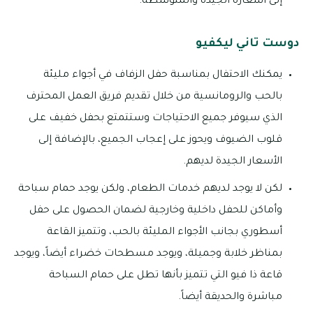
إلى أسعاره الجيدة والمتوسطة.
دوست تاني ليكفيو
يمكنك الاحتفال بمناسبة حفل الزفاف في أجواء مليئة
بالحب والرومانسية من خلال تقديم فريق العمل المحترف
الذي سيوفر جميع الاحتياجات وستتمتع بحفل خفيف على
قلوب الضيوف ويحوز على إعجاب الجميع، بالإضافة إلى
الأسعار الجيدة لديهم.
لكن لا يوجد لديهم خدمات الطعام، ولكن يوجد حمام سباحة
وأماكن للحفل داخلية وخارجية لضمان الحصول على حفل
أسطوري بجانب الأجواء المليئة بالحب، وتتميز القاعة
بمناظر خلابة وجميلة، ويوجد مسطحات خضراء أيضاً، ويوجد
قاعة ذا فيو التي تتميز بأنها تطل على حمام السباحة
مباشرة والحديقة أيضاً.