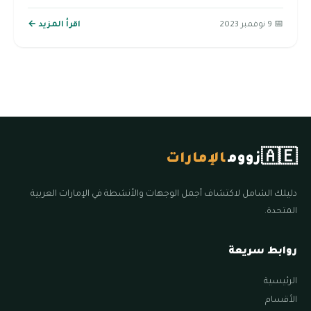
📅 9 نوفمبر 2023
اقرأ المزيد ←
🇦🇪
زووم
الإمارات
دليلك الشامل لاكتشاف أجمل الوجهات والأنشطة في الإمارات العربية
المتحدة.
روابط سريعة
الرئيسية
الأقسام