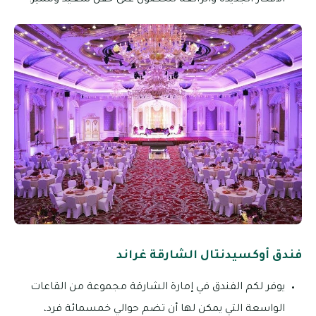
الأفكار الجديدة والرائعة للحصول على حفل سعيد ومميز.
فندق أوكسيدنتال الشارقة غراند
يوفر لكم الفندق في إمارة الشارقة مجموعة من القاعات
الواسعة التي يمكن لها أن تضم حوالي خمسمائة فرد،