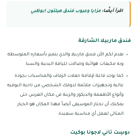
اقرأ أيضًا:
مزايا وعيوب فندق هيلتون ابوظبي
فندق ماربيلا الشارقة
نقدم لكم الأن فندق ماربيلا والذي يتميز بأسعاره المتوسطة
وبه مكيفات هوائية وصالات للياقة البدنية والسبا.
كما يوجد قاعة لإقامة حفلات الزفاف والمناسبات بجودة
عالية وتجهيزات ملائمة لذوقك الشخصي من ناحية البوفيه
وأنواع الأطعمة والديكور والزينة في مكان العرس حتى
يمكنك أن تختار الموسيقى أيضاً فهذا المكان هو الخيار
المثالي لعمل أي مناسبة سعيدة.
دوسِت تاني لاجونا بوكيت