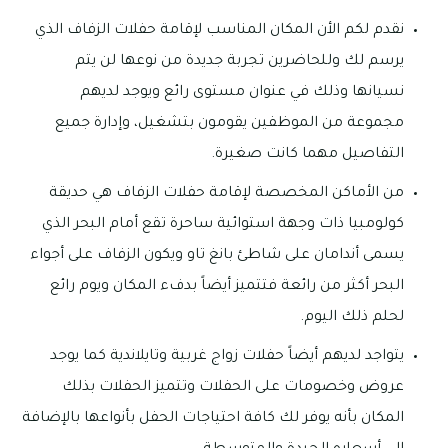
نقدم لكم الأن المكان المناسب لإقامة حفلات الزفاف الذي
يرسم لك وللحاضرين تجربة جديدة من نوعها لن يتم
نسيانها وذلك في عنوان مستوى رائع ويوجد لديهم
مجموعة من الموظفين يقومون بتشغيل، وإدارة جميع
التفاصيل مهما كانت صغيرة.
من الأماكن المخصصة لإقامة حفلات الزفاف هي حديقة
كولومبيا ذات وجهة استوائية ساحرة تقع أمام البحر الذي
يسمى أندامان على شاطئ بانغ تاو ويكون الزفاف على أجواء
البحر أكثر من رائعة فتتميز أيضاً بدفء المكان ويوم رائع
لحلم ذلك اليوم.
يتواجد لديهم أيضاً حفلات زواج غربية وتايلاندية كما يوجد
عروض وخصومات على الحفلات وتتميز الحفلات بذلك
المكان بأنه يوفر لك كافة احتياجات الحفل بأنواعها بالإضافة