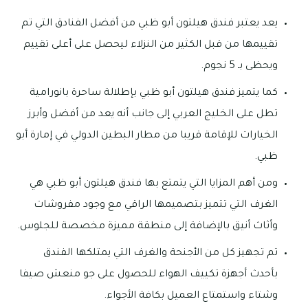
يعد يعتبر فندق هيلتون أبو ظبي من أفضل الفنادق التي تم
تقييمها من قبل الكثير من النزلاء ليحصل على أعلى تقييم
ويحظى بـ 5 نجوم.
كما يتميز فندق هيلتون أبو ظبي بإطلالة ساحرة بانورامية
تطل على الخليج العربي إلى جانب أنه يعد من أفضل وأبرز
الخيارات للإقامة قريبا من مطار البطين الدولي في إمارة أبو
ظبي.
ومن أهم المزايا التي يتمتع بها فندق هيلتون أبو ظبي هي
الغرف التي تتميز بتصميمها الراقي مع وجود مفروشات
وأثاث أنيق بالإضافة إلى منطقة مميزة مخصصة للجلوس.
تم تجهيز كل من الأجنحة والغرف التي يمتلكها الفندق
بأحدث أجهزة تكييف الهواء للحصول على جو منعش صيفا
وشتاء واستمتاع العميل بكافة الأجواء.