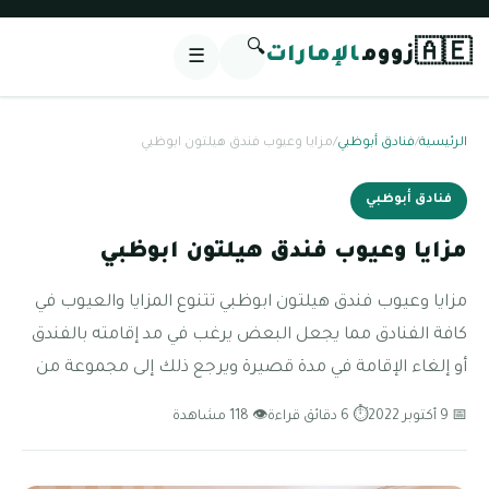
🔍
🇦🇪
زووم
الإمارات
☰
الرئيسية
/
فنادق أبوظبي
/
مزايا وعيوب فندق هيلتون ابوظبي
فنادق أبوظبي
مزايا وعيوب فندق هيلتون ابوظبي
مزايا وعيوب فندق هيلتون ابوظبي تتنوع المزايا والعيوب في
كافة الفنادق مما يجعل البعض يرغب في مد إقامته بالفندق
أو إلغاء الإقامة في مدة قصيرة ويرجع ذلك إلى مجموعة من
📅 9 أكتوبر 2022
⏱ 6 دقائق قراءة
👁 118 مشاهدة