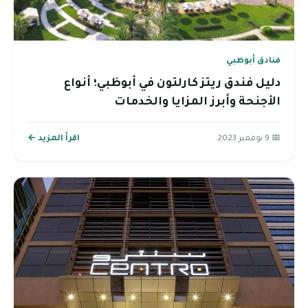
فنادق أبوظبي
دليل فندق ريتز كارلتون في أبوظبي؛ أنواع
الأجنحة وأبرز المزايا والخدمات
📅 9 نوفمبر 2023
اقرأ المزيد ←