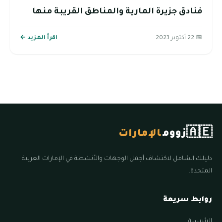
فنادق جزيرة المارية والمناطق القريبة منها
📅 22 أكتوبر 2023
اقرأ المزيد ←
🇦🇪
زووم
الإمارات
دليلك الشامل لاكتشاف أجمل الوجهات والأنشطة في الإمارات العربية
المتحدة.
روابط سريعة
الرئيسية