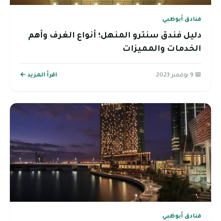
فنادق أبوظبي
دليل فندق سنترو المنهل؛ أنواع الغرف وأهم
الخدمات والمميزات
📅 9 نوفمبر 2023
اقرأ المزيد ←
فنادق أبوظبي