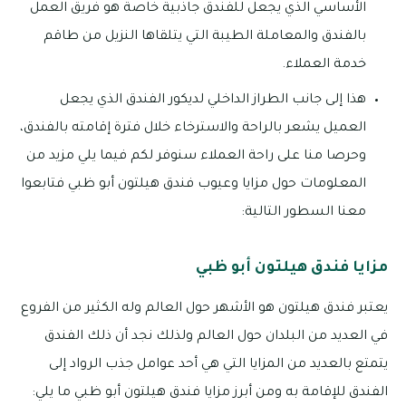
الأساسي الذي يجعل للفندق جاذبية خاصة هو فريق العمل
بالفندق والمعاملة الطيبة التي يتلقاها النزيل من طاقم
خدمة العملاء.
هذا إلى جانب الطراز الداخلي لديكور الفندق الذي يجعل
العميل يشعر بالراحة والاسترخاء خلال فترة إقامته بالفندق،
وحرصا منا على راحة العملاء سنوفر لكم فيما يلي مزيد من
المعلومات حول مزايا وعيوب فندق هيلتون أبو ظبي فتابعوا
معنا السطور التالية:
مزايا فندق هيلتون أبو ظبي
يعتبر فندق هيلتون هو الأشهر حول العالم وله الكثير من الفروع
في العديد من البلدان حول العالم ولذلك نجد أن ذلك الفندق
يتمتع بالعديد من المزايا التي هي أحد عوامل جذب الرواد إلى
الفندق للإقامة به ومن أبرز مزايا فندق هيلتون أبو ظبي ما يلي: