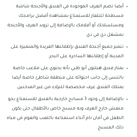
أيضا تضم الغرف الموجودة في الفندق والأجنحة شاشة
مسطحة للتلفاز للاستمتاع بمشاهدة أفضل برامجك
ومسلسلاتك أو أفلامك بالإضافة إلى تزويد الغرف والأجنحة
بمشغل دي في دي.
تتميز جميع أجنحة الفندق بإطلالتها الفريدة والمتميزة على
المدينة أو إطلالتها الساحرة على البحر.
يمتاز فندق هيلتون أبو ظبي بأنه يحتوي على ملاعب خاصة
بالتنس إلى جانب احتوائه على منطقة شاطئ خاصة أيضا
يمتلك الفندق غرف مخصصة للنزلاء من غير المدخنين.
بالإضافة إلى وجود 3 مسابح خارجية بالفندق للاستمتاع بجو
منعش خارج الغرف وبه مسبح خاص بالأطفال حتى يكون
الطفل في أمان تام أثناء استمتاعه باللعب والعوم في مياه
ذلك المسبح.