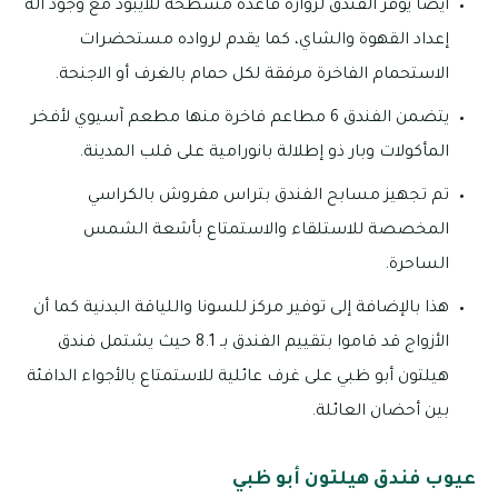
أيضا يوفر الفندق لزواره قاعدة مسطحة للآيبود مع وجود آلة
إعداد القهوة والشاي، كما يقدم لرواده مستحضرات
الاستحمام الفاخرة مرفقة لكل حمام بالغرف أو الاجنحة.
يتضمن الفندق 6 مطاعم فاخرة منها مطعم آسيوي لأفخر
المأكولات وبار ذو إطلالة بانورامية على قلب المدينة.
تم تجهيز مسابح الفندق بتراس مفروش بالكراسي
المخصصة للاستلقاء والاستمتاع بأشعة الشمس
الساحرة.
هذا بالإضافة إلى توفير مركز للسونا واللياقة البدنية كما أن
الأزواج قد قاموا بتقييم الفندق بـ 8.1 حيث يشتمل فندق
هيلتون أبو ظبي على غرف عائلية للاستمتاع بالأجواء الدافئة
بين أحضان العائلة.
عيوب فندق هيلتون أبو ظبي