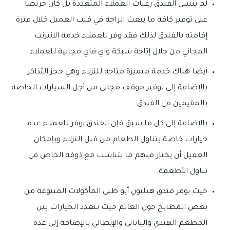
لم ينسى الفندق رغبات العملاء المتعددة بل كان حريصا
على توفير كافة ما يبعث الراحة في قلب العميل خلال فترة
إقامته بالفندق لذلك فقد وفر للعملاء خدمة الانترنت
المجاني من خلال إتاحة شبكة واي فاي مجانية للعملاء.
أيضا هناك خدمة متميزة متاحة للنزلاء وهي حجز التذاكر
بالإضافة إلى توفير موقف مجاني من أجل السيارات الخاصة
بالمقيمين في الفندق.
بالإضافة إلى كل ما سبق فإن الفندق يوفر للعملاء عدة
خيارات خاصة بتناول الطعام من قبل النزلاء وبإمكان
العميل أن يختار منهم ما يتناسب مع ذوقه الحاص في
تناول الأطعمة.
حيث يوفر فندق هيلتون أبو ظبي المأكولات المتنوعة من
بعض المطابخ حول العالم حيث تتعدد الخيارات بين
المطعم الهندي والياباني والإيطالي بالإضافة إلى عدة