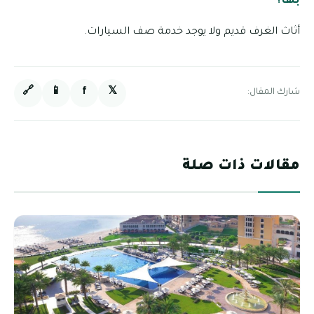
بها؟
أثاث الغرف قديم ولا يوجد خدمة صف السيارات.
🔗
📱
f
𝕏
شارك المقال:
مقالات ذات صلة