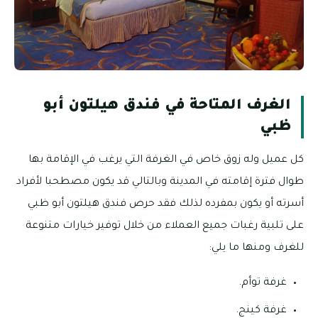
الغرف المتاحة في فندق هيلتون أبو
ظبي
كل عميل وله زوق خاص في الغرفة التي يرغب في الإقامة بها
طوال فترة إقامته في المدينة وبالتالي قد يكون مصطحبا لأفراد
أسرته أو يكون بمفرده لذلك فقد حرص فندق هيلتون أبو ظبي
على تلبية رغبات جميع العملاء من خلال توفير خيارات متنوعة
للغرف ومنها ما يلي:
غرفة توأم.
غرفة كينج.