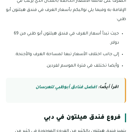
التعرف على قائمة الأسعار الخاصة بالمكان الذي يرغب في
الإقامة به وفيما يلي نواليكم بأسعار الغرف في فندق هيلتون أبو
ظبي:
حيث تبدأ أسعار الغرف في فندق هيلتون أبو ظبي من 69
دولار.
إلى جانب اختلاف الأسعار تبعا لمساحة الغرف والأجنحة.
وأيضا تختلف في فترة الموسم لفردين.
اقرأ أيضًا:
افضل فنادق أبوظبي للعرسان
فروع فندق هيلتون في دبي
يتميز فندق هيلتون بالكثير من الفروع الموجودة في كثير من