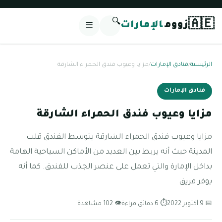
🔍
🇦🇪
زووم
الإمارات
☰
الرئيسية
/
فنادق الإمارات
/
مزايا وعيوب فندق الحمراء الشارقة
فنادق الإمارات
مزايا وعيوب فندق الحمراء الشارقة
مزايا وعيوب فندق الحمراء الشارقة يتوسط الفندق قلب
المدينة حيث أنه يربط بين العديد من الأماكن السياحية الهامة
بداخل الإمارة والتي تعمل على عنصر الجذب للفندق. كما أنه
يوفر فريق
📅 9 أكتوبر 2022
⏱ 6 دقائق قراءة
👁 102 مشاهدة