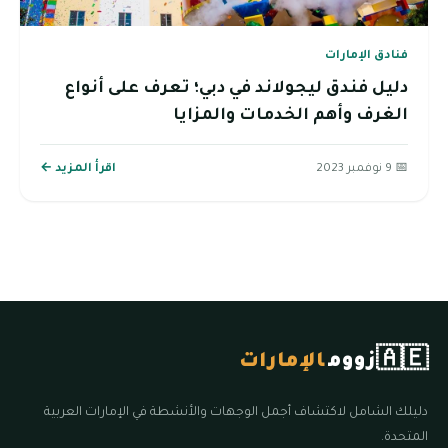
فنادق الإمارات
دليل فندق ليجولاند في دبي؛ تعرف على أنواع
الغرف وأهم الخدمات والمزايا
📅 9 نوفمبر 2023
اقرأ المزيد ←
🇦🇪
زووم
الإمارات
دليلك الشامل لاكتشاف أجمل الوجهات والأنشطة في الإمارات العربية
المتحدة.