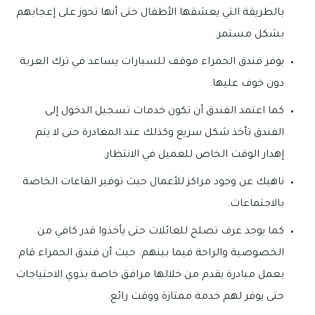
بالطريقة التي يعشقها الأطفال حتى أنها تحوز على إعجابهم
بشكل مستمر.
يوفر فندق الحمراء موقف للسيارات يساعد في ترك العربة
دون خوف عليها.
كما اعتمد الفندق أن تكون خدمات تسجيل الدخول إلى
الفندق تأخذ شكل سريع وكذلك عند المغادرة حتى لا يتم
إهدار الوقت الخاص للعميل في الانتظار.
ناهيك عن وجود مراكز للأعمال حيث توفير القاعات الخاصة
بالاجتماعات.
كما يوجد غرف تصلح للعائلات حتى يأخذوا قدر كافي من
الخصوصية والراحة فيما بينهم. حيث أن فندق الحمراء قام
بعمل مبادرة يقدم من خلالها مرافق خاصة بذوي الاحتياجات
حتى يوفر لهم خدمة ممتازة ووقت رائع.