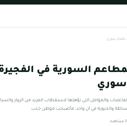
ى طعام سوري
مطاعم السورية في الفجيرة’
سوري
لفاعليات والعوامل التي تؤهلها لاستقطاب المزيد من الزوار والسي
بساطة والحيوية في آن واحد، فأصبحت موطن جذب