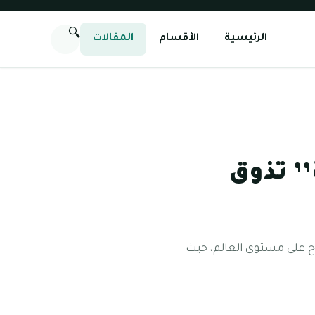
🔍
الرئيسية
الأقسام
المقالات
’ تذوق
اح على مستوى العالم، حيث