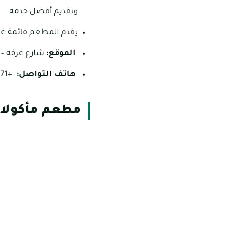
وتقديم أفضل خدمة.
يقدم المطعم قائمة غني
الموقع:
شارع غرفة – ا
هاتف التواصل:
+971 9 224 3404.
مطعم مأكولا