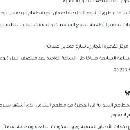
لحوم المتبلة بنكهات سورية مميزة
استخدام طرق الشواء التقليدية لضمان تجربة طعام فريدة من نوعه
ات تحضير الأطعمة لجميع المناسبات والحفلات، بجانب تنظيم بو
 مركز الفجيرة التجاري، شارع حمد بن عبدالله.
ساعة السابعة صباحًا حتى الساعة الواحدة بعد منتصف الليل (يوميا
ي
 المطاعم السورية في الفجيرة هو مطعم الشامي الذي أشتهر بسرعة
لا يقاوم.
وع نكهات الأطباق الشهية وجودة مكونات الطعام ونظافته، فضلاً 