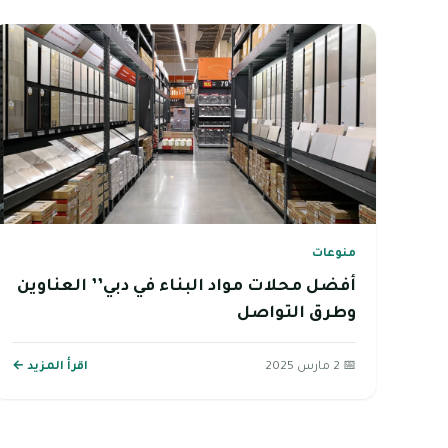
منوعات
أفضل محلات مواد البناء في دبي’’ العناوين
وطرق التواصل
📅 2 مارس 2025
اقرأ المزيد ←