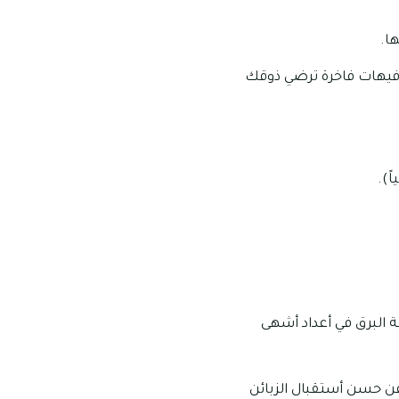
ا.
فيهات فاخرة ترضي ذوقك
ً).
 البرق في أعداد أشهى
عن حسن أستقبال الزبائن