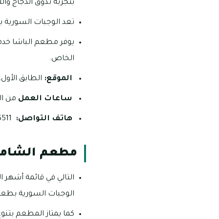
بتجربة تذوق الدجاج وال
تعد الوجبات السورية ب
يوفر مطعم الباشا خدم
الخاص.
الموقع:
الطابق الأول،
ساعات العمل
من ال
هاتف التواصل:
5511 223 09.
مطعم الشام
التالي في قائمة أشهر
الوجبات السورية بطعم 
كما يمتاز المطعم بتن