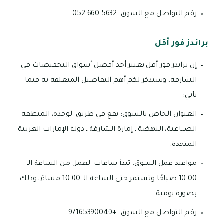
رقم التواصل مع السوق: 5632 660 052.
براندز فور أقل
إن براندز فور أقل يعتبر أحد أفضل أسواق التخفيضات في
الشارقة، وسنذكر لكم أهم التفاصيل المتعلقة به فيما
يأتي:
العنوان الخاص بالسوق: يقع في طريق الوحدة، المنطقة
الصناعية، النهضة ـ إمارة الشارقة ـ دولة الإمارات العربية
المتحدة.
مواعيد عمل السوق: تبدأ ساعات العمل من الساعة الـ
10:00 صباحًا وتستمر حتى الساعة الـ 10:00 مساءً، وذلك
بصورة يومية.
رقم التواصل مع السوق: +97165390040.