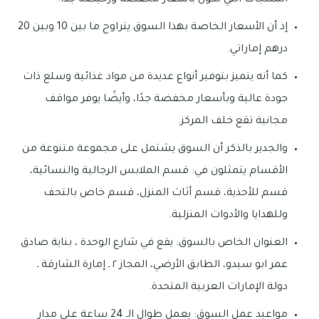
المنتجات التي تكون بأسعار مخفضة ورخيصة جدًا.
إذ أن الأسعار الخاصة بهذا السوق يتراوح ما بين 10 وبين 20
درهم إماراتي.
كما أنه يتميز بتوفير أنواع عديدة من مواد غذائية وسلع ذات
جودة عالية وبأسعار مخفضة جدًا، وأيضًا يوفر مواقف
مجانية تقع خلف المركز.
والجدير بالذكر أن السوق يشتمل على مجموعة متنوعة من
الأقسام يتمثلون في: قسم الملابس الرجالية والنسائية،
قسم للأحذية، قسم أثاث المنزل، قسم خاص بالتحف
وللهدايا والأدوات المنزلية.
العنوان الخاص بالسوق: يقع في شارع الوحدة ، بناية صادق
عمر ابو سيدو، الطابق الأرضي، المجاز ٢ ـ إمارة الشارقة ـ
دولة الإمارات العربية المتحدة.
مواعيد عمل السوق: يعمل طوال الـ 24 ساعة على مدار