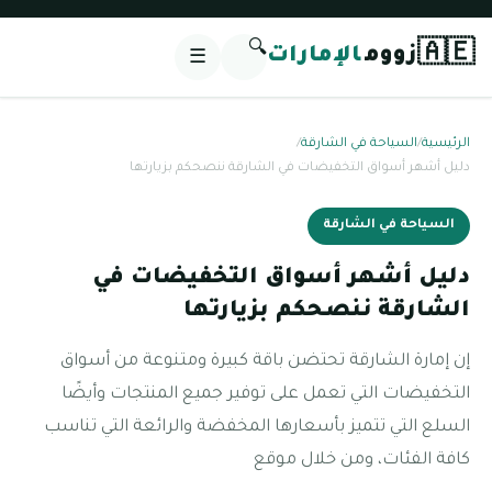
🔍
🇦🇪
زووم
الإمارات
☰
الرئيسية
/
السياحة في الشارقة
/
دليل أشهر أسواق التخفيضات في الشارقة ننصحكم بزيارتها
السياحة في الشارقة
دليل أشهر أسواق التخفيضات في
الشارقة ننصحكم بزيارتها
إن إمارة الشارقة تحتضن باقة كبيرة ومتنوعة من أسواق
التخفيضات التي تعمل على توفير جميع المنتجات وأيضًا
السلع التي تتميز بأسعارها المخفضة والرائعة التي تناسب
كافة الفئات، ومن خلال موقع