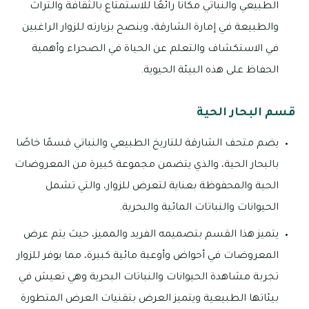
الطبيعي والنباتي مكانًا رائعًا للاستمتاع بالثقافة والتراث
والطبيعة في إمارة الشارقة، وينصح بزيارته للزوار الراغبين
في الاستكشاف والتعلم عن الحياة في الصحراء وأهمية
الحفاظ على هذه البيئة الحيوية.
قسم البحار الحية
يضم متحف الشارقة للتاريخ الطبيعي والنباتي قسمًا خاصًا
بالبحار الحية، والذي يتضمن مجموعة كبيرة من المعروضات
الحية والمحفوظة بعناية لتعرض للزوار، والتي تشمل
الحيوانات والنباتات المائية والبحرية.
يتميز هذا القسم بتصميمه الفريد والمميز، حيث يتم عرض
المعروضات في أحواض وأوعية مائية كبيرة، مما يوفر للزوار
تجربة مشاهدة الحيوانات والنباتات البحرية وهي تعيش في
بيئاتها الطبيعية ويتميز العرض بتقنيات العرض المتطورة