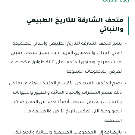
زووم الامارات
.
متحف الشارقة للتاريخ الطبيعي
والنباتي
يتميز متحف الشارقة للتاريخ الطبيعي والنباتي بتصميمه
الفني الجذاب والمعماري الفريد، حيث يتميز المتحف بمبنى
حديث ومريح، ويحتوي المتحف على ثلاثة طوابق مخصصة
لعرض المجموعات المتنوعة.
يضم المتحف العديد من الأقسام المثيرة للاهتمام، بما في
ذلك قسم الحشرات والأحياء المائية والطيور والحيوانات
والنباتات، ويعرض المتحف أيضاً العديد من المعروضات
الجيولوجية التي تعكس تاريخ الأرض والطبيعة في
المنطقة.
بالإضافة إلى المجموعات الطبيعية والنباتية والحيوانية،