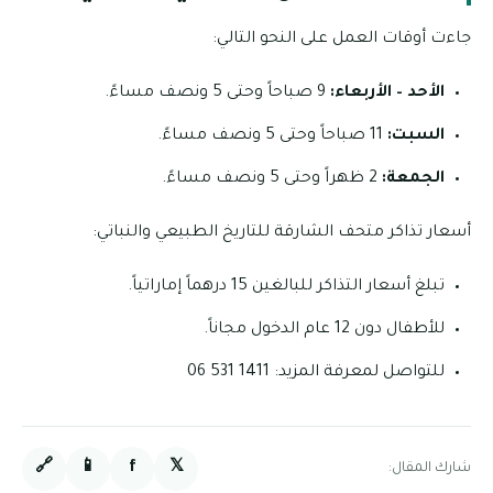
جاءت أوقات العمل على النحو التالي:
الأحد – الأربعاء:
9 صباحاً وحتى 5 ونصف مساءً.
السبت:
11 صباحاً وحتى 5 ونصف مساءً.
الجمعة:
2 ظهراً وحتى 5 ونصف مساءً.
أسعار تذاكر متحف الشارقة للتاريخ الطبيعي والنباتي:
تبلغ أسعار التذاكر للبالغين 15 درهماً إماراتياً.
للأطفال دون 12 عام الدخول مجاناً.
للتواصل لمعرفة المزيد: 1411 531 06
🔗
📱
f
𝕏
شارك المقال: