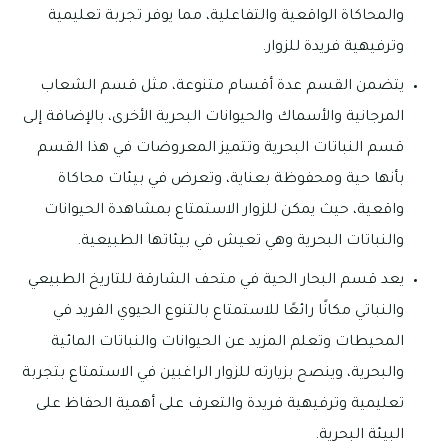
والمحاكاة الواقعية والتفاعلية، مما يوفر تجربة تعليمية
وترفيهية فريدة للزوار.
يتضمن القسم عدة أقسام متنوعة، مثل قسم الشعاب
المرجانية والأسماك والحيوانات البحرية الأخرى، بالإضافة إلى
قسم النباتات البحرية وتتميز المعروضات في هذا القسم
بأنها حية ومحفوظة بعناية، وتعرض في بيئات محاكاة
واقعية، حيث يمكن للزوار الاستمتاع بمشاهدة الحيوانات
والنباتات البحرية وهي تعيش في بيئاتها الطبيعية.
يعد قسم البحار الحية في متحف الشارقة للتاريخ الطبيعي
والنباتي مكانًا رائعًا للاستمتاع بالتنوع الحيوي الفريد في
المحيطات وتعلم المزيد عن الحيوانات والنباتات المائية
والبحرية، وينصح بزيارته للزوار الراغبين في الاستمتاع بتجربة
تعليمية وترفيهية فريدة والتعرف على أهمية الحفاظ على
البيئة البحرية.