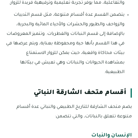
والتفاعلية، مما يوفر تجربة تعليمية وترفيهية فريدة للزوار.
يتضمن القسم عدة أقسام متنوعة، مثل قسم الثدييات
والزواحف والطيور والحشرات والأحياء المائية والبحرية،
بالإضافة إلى قسم النباتات والفطريات. وتتميز المعروضات
في هذا القسم بأنها حية ومحفوظة بعناية، ويتم عرضها في
بيئات محاكاة واقعية، حيث يمكن للزوار الاستمتاع
بمشاهدة الحيوانات والنباتات وهي تعيش في بيئاتها
الطبيعية.
أقسام متحف الشارقة النباتي
يضم متحف الشارقة للتاريخ الطبيعي والنباتي عدة أقسام
متنوعة تتعلق بالنباتات، والتي تتضمن:
الإنسان والنبات