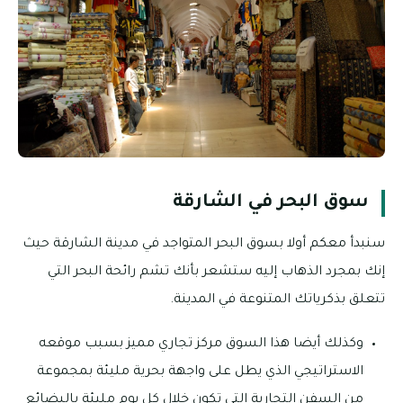
سوق البحر في الشارقة
سنبدأ معكم أولا بسوق البحر المتواجد في مدينة الشارقة حيث
إنك بمجرد الذهاب إليه ستشعر بأنك تشم رائحة البحر التي
تتعلق بذكرياتك المتنوعة في المدينة.
وكذلك أيضا هذا السوق مركز تجاري مميز بسبب موقعه
الاستراتيجي الذي يطل على واجهة بحرية مليئة بمجموعة
من السفن التجارية التي تكون خلال كل يوم مليئة بالبضائع