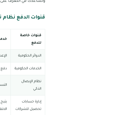
ونساعدك في التعرف على خد
قنوات الدفع نظام 
قنوات خاصة
خدما
للدفع
الدوائر الحكومية
الإعد
الخدمات الحكومية
دفع ر
نظام الإيصال
التسد
الذكي
إدارة حسابات
يتيح 
تحصيل للشركات
الانت