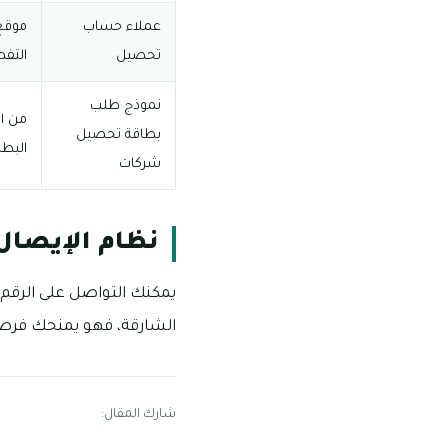
عملاء حساب
موقع 
تحصيل
التفص
نموذج طلب
من ال
بطاقة تحصيل
البطا
شركات
نظام الإيصال
يمكنك التواصل على الرقم
الشارقة، فهو يمنحك فرصة التز
شارك المقال: