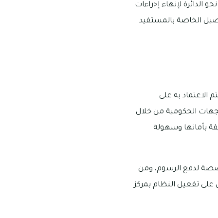
 الدائرة لإنهاء إ<راءات
حصيل الخاصة بالمستفيد
م الاعتماد به على
للجهات الحكومية من خلال
يقة بأمانها وسهولة
خصصة لدفع الرسوم، ومن
 على تفعيل النظام بمركز