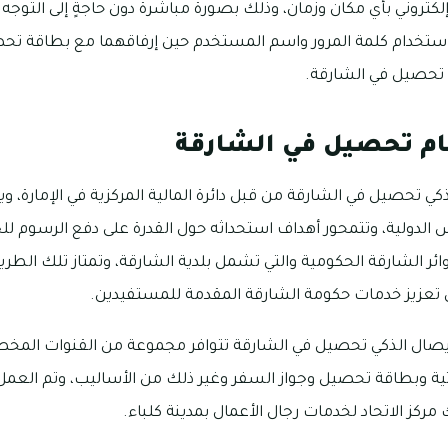
روني بأي مكان وزمان، وذلك بصورة مباشرة دون حاجةٍ إلى التوجه نحو
 استخدام كلمة المرور واسم المستخدم حين إرفاقهما مع بطاقة ت
تحصيل في الشارقة.
ام تحصيل في الشارقة
ي تحصيل في الشارقة من قبل دائرة المالية المركزية في الإمارة، ويت
يس الدولية، وتتمحور أهداف استحداثه حول القدرة على دفع الرسوم 
ئر الشارقة الحكومية والتي تشمل بلدية الشارقة، وتمتاز تلك الطر
لى تعزيز خدمات حكومة الشارقة المقدمة للمستفيدين.
لإيصال الذكي تحصيل في الشارقة تتوافر مجموعة من القنوات الم
اتية وبطاقة تحصيل وجواز السفر وغير ذلك من الأساليب، وتم العمل
كز الاتحاد لخدمات رجال الأعمال بمدينة كلباء.