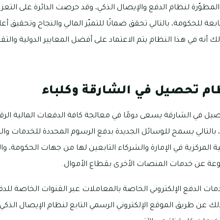
المطوّرة لنظام الدفع والإيصال الذكي، وقد حرصت الدائرة على التعزي
تابعة للحكومة، بالتالي تحقق ضمانًا للتميّز المالي والنجاح وتحقيق أ
ك أنه في هذا النظام يتم الاعتماد على أفضل المعايير الدولية والتق
ام تحصيل في الشارقة وكلباء
يل في الشارقة يسعى دومًا في معالجة كافة الدفعات المالية الرقمي
 بالتالي يسمح للوسائل الجديدة بدفع الرسوم المحددة للخدمات وا
الية المركزية في الإمارة والشركاء التابعين لها من جهات الحكومة، 
وعة عن خدمات المنصات الأخرى بقطاع الأموال.
دمات الدفع الإلكتروني الخاصة بالمعاملات عبر القنوات الخاصة ل
 وذلك عن طريق الموقع الإلكتروني الرسمي التابع لنظام الإيصال الذ