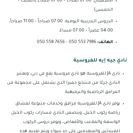
الاستقبال: 07:00 صباحاً – 07:00 مساءً (السبت –
الخميس)
الدروس التدريبية اليومية: 07:00 صباحاً – 11:00 صباحاً،
04:00 عصراً – 07:00 مساءً.
الهاتف:
7986 553 050 – 7656 558 050
نادي جيه إيه للفروسية
نادي JA للفروسية هو نادي فروسية يقع في دبي، ويعتبر
النادي جزءًا من منتجع جميرا الذي يشتمل على مجموعة من
المرافق الرياضية والترفيهية.
يوفر نادي JA للفروسية مرافق وخدمات متنوعة لعشاق
رياضة ركوب الخيل، ويتضمن النادي مسارات ركوب الخيل
الواسعة والملاعب والأقفاص، ويوفر دروس الركوب
للمبتدئين والمتقدمين على حد سواء ويتم تقديم هذه