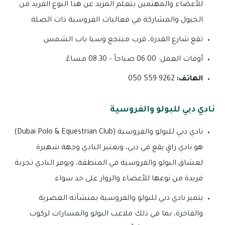
للأعضاء والمهتمين بتعلم المزيد عن هذا النوع الفريد من
الخيول والمشاركة في فعاليات الفروسية ذات الصلة.
تقع شارع القدرة، قرب منتجع وسبا باب الشمس.
أوقات العمل: 06:00 صباحاً – 08:30 مساءً.
الهاتف:
9262 559 050
نادي دبي للبولو والفروسية
نادي دبي للبولو والفروسية (Dubai Polo & Equestrian Club)
هو نادي راقٍ يقع في دبي، ويعتبر النادي وجهة شهيرة
لعشاق البولو والفروسية في المنطقة، ويوفر النادي تجربة
فريدة من نوعها للأعضاء والزوار على حد سواء.
يتميز نادي دبي للبولو والفروسية بمنشآته العصرية
والفاخرة، بما في ذلك ملاعب البولو والمسارات لركوب