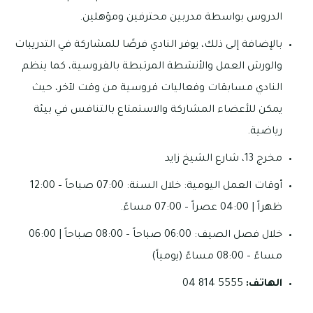
الدروس بواسطة مدربين محترفين ومؤهلين.
بالإضافة إلى ذلك، يوفر النادي فرصًا للمشاركة في التدريبات
والورش العمل والأنشطة المرتبطة بالفروسية، كما ينظم
النادي مسابقات وفعاليات فروسية من وقت لآخر، حيث
يمكن للأعضاء المشاركة والاستمتاع بالتنافس في بيئة
رياضية.
مخرج 13، شارع الشيخ زايد
أوقات العمل اليومية: خلال السنة: 07:00 صباحاً – 12:00
ظهراً | 04:00 عصراً – 07:00 مساءً.
خلال فصل الصيف: 06:00 صباحاً – 08:00 صباحاً | 06:00
مساءً – 08:00 مساءً (يومياً)
الهاتف:
5555 814 04