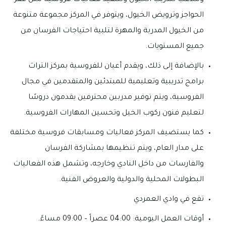
وملاعب لتدريب الخيول ولتنفيذ فعاليات فروسية مثل قفز
الحواجز وترويض الخيول، ويتوفر في المركز مجموعة متنوعة
من الخيول المدربة والمهرة لتلبية احتياجات الفرسان من
جميع المستويات.
بالإضافة إلى ذلك، ويقدم أعيان للفروسية بمركز التراث
برامج تدريبية وتعليمية للمبتدئين والمتقدمين في مجال
الفروسية، ويتم توفير مدربين محترفين يقدمون دروسًا
لتعليم فنون ركوب الخيل وتحسين المهارات الفروسية.
كما يستضيف المركز فعاليات ومسابقات فروسية مختلفة
على مدار العام، ويتم تنظيمها بمشاركة الفرسان
والفارسات من داخل النادي وخارجه، وتشمل هذه الفعاليات
البطولات المحلية والدولية والعروض الفنية.
تقع في وادي العمردي
أوقات العمل اليومية: 04:00 عصراً – 09:00 مساءً.