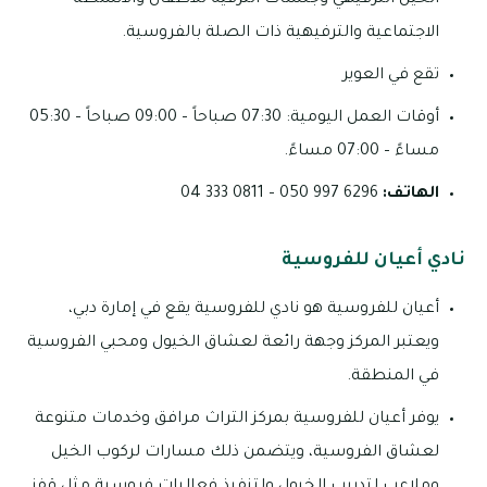
الخيل الترفيهي وجلسات الترفيه للأطفال والأنشطة
الاجتماعية والترفيهية ذات الصلة بالفروسية.
تقع في العوير
أوقات العمل اليومية: 07:30 صباحاً – 09:00 صباحاً – 05:30
مساءً – 07:00 مساءً.
الهاتف:
6296 997 050 – 0811 333 04
نادي أعيان للفروسية
أعيان للفروسية هو نادي للفروسية يقع في إمارة دبي،
ويعتبر المركز وجهة رائعة لعشاق الخيول ومحبي الفروسية
في المنطقة.
يوفر أعيان للفروسية بمركز التراث مرافق وخدمات متنوعة
لعشاق الفروسية، ويتضمن ذلك مسارات لركوب الخيل