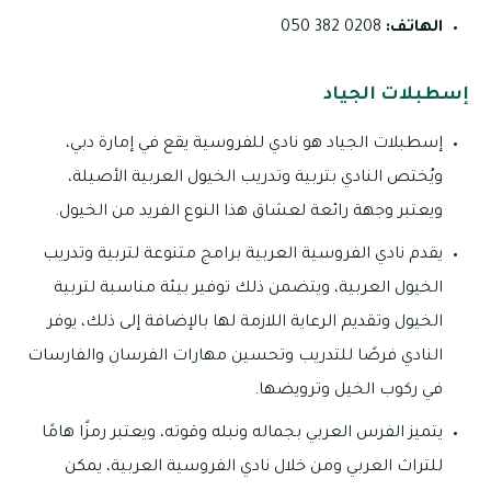
الهاتف:
0208 382 050
إسطبلات الجياد
إسطبلات الجياد هو نادي للفروسية يقع في إمارة دبي،
ويُختص النادي بتربية وتدريب الخيول العربية الأصيلة،
ويعتبر وجهة رائعة لعشاق هذا النوع الفريد من الخيول.
يقدم نادي الفروسية العربية برامج متنوعة لتربية وتدريب
الخيول العربية، ويتضمن ذلك توفير بيئة مناسبة لتربية
الخيول وتقديم الرعاية اللازمة لها بالإضافة إلى ذلك، يوفر
النادي فرصًا للتدريب وتحسين مهارات الفرسان والفارسات
في ركوب الخيل وترويضها.
يتميز الفرس العربي بجماله ونبله وقوته، ويعتبر رمزًا هامًا
للتراث العربي ومن خلال نادي الفروسية العربية، يمكن