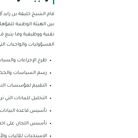
قام الشيخ خليفة بن زايد آ
بين الهيئة الوطنية للمؤه
تقنية ووظيفية وما يتبع قط
المسؤوليات والواجبات التي
طرح الإجراءات والسياس
رسم السياسات والخطط 
التقييم لمؤسسات التعلي
التحليل للبيانات التي ت
تأسيس قاعدة البيانات
تأسيس اللجان على اخت
الاستحداث للآليات وا