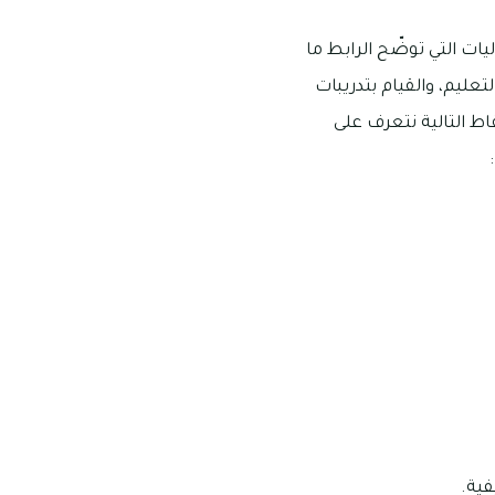
ات التي توضّح الرابط ما
ليم، والقيام بتدريبات
اط التالية نتعرف على
فية.