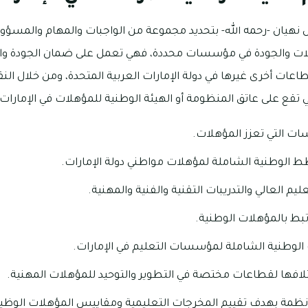
ل نهيان -رحمه الله- بتحديد مجموعة من الواجبات والمهام والمسؤولي
لات والجودة في مؤسسات محددة، فهي تعمل على ضمان الجودة والتع
اعات أخرى غيرها في دولة الإمارات العربية المتحدة، ومن خلال النق
 تقع على عاتق المنظومة أو الهيئة الوطنية للمؤهلات في الإمارات:
ات التي تعزز المؤهلات.
الوطنية الشاملة لمؤهلات مواطني دولة الإمارات.
م العالي والتدريبات التقنية والفنية والمهنية.
رتبط بالمؤهلات الوطنية.
 الوطنية الشاملة لمؤسسات التعليم في الإمارات.
لافها لقطاعات مختصة في التطوير والتوحيد للمؤهلات المهنية.
لأنظمة بهدف تقييم المخرجات التعليمية ومقاييس المؤهلات الوظي