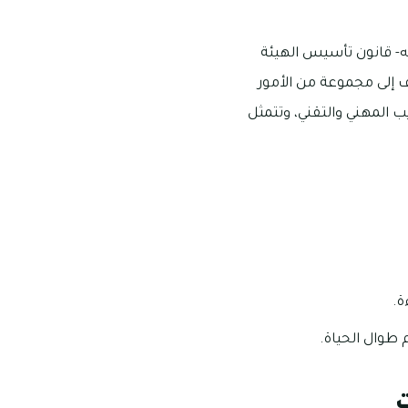
له- قانون تأسيس الهيئة
لمرسوم الاتحادي رقم (1) لعام (2010)، والذي يهدف إلى مجموعة من الأمور
ب المهني والتقني، وتتمثل
ة.
 طوال الحياة.
ت