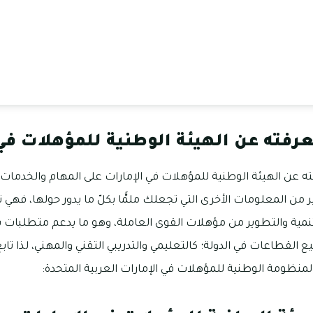
رفته عن الهيئة الوطنية للمؤهلات في
عن الهيئة الوطنية للمؤهلات في الإمارات على المهام والخدمات و
 من المعلومات الأخرى التي تجعلك ملمًّا بكلّ ما يدور حولها، فهي ت
تنمية والتطوير من مؤهلات القوى العاملة، وهو ما يدعم متطلبات 
يع القطاعات في الدولة؛ كالتعليمي والتدريبي التقني والمهني، لذا تاب
منظومة الوطنية للمؤهلات في الإمارات العربية المتحدة: