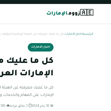
🇦🇪
زووم
الإمارات
الرئيسية
/
اخبار الامارات
/
كل ما عليك معرفته عن الهيئة الوطنية للمؤهلات ف
اخبار الامارات
كل ما عليك م
الإمارات العر
كل ما عليك معرفته عن الهيئة ا
الإمارات على المهام والخدمات و
📅 10 يناير 2024
⏱ 1 دقائق قراءة
👁 145 مشاهدة