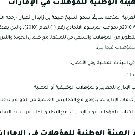
يئة الوطنية للمؤهلات في الإمارات
لعربية المتحدة سابقًا سمو الشيخ خليفة بن زايد آل نهيان -رحمه ال
الوطنية للمؤهلات في سنة 2010م بموجب ا
التطوير من المؤهلات والسعي في تنميتها، مع ضمان الجودة والتدري
للمؤهلات فيما يلي:
في البيئات المهنية وفي الأعمال.
برات.
الإداري للمعايير والمؤهلات الوظيفية أو المهنية.
دمات الإدارة بما يتوافق مع المقاييس العالمية من الجودة والكفاء
شاملة لمؤهلات دولة الإمارات، مع التطبيق لها لتعزيز مبدأ التعلم
الهيئة الوطنية للمؤهلات في الإمارا