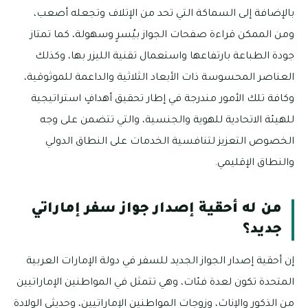
بالإضافة إلى السماكة التي تحد من الإتلاف وتجعله أصعب،
ومن الممكن قراءة صفحات الجواز بيُسرٍ وسهولة، كما تمتاز
جودة الطباعة بارتفاعها واستعمال تقنية الليزر بها، وكذلك
العناصر المحسوسة ذات الأبعاد الثلاثية والداعمة للموثوقية،
وكافة تلك الأمور مندرجة في إطار تحقيق أهدافٍ استراتيجية
للهيئة الاتحادية للهوية والجنسية، والتي تتضمن على وجه
الخصوص التعزيز لتنافسية الخدمات على النطاق الدولي
والنطاق الإقليمي.
من له أحقية إصدار جواز سفر إماراتي
جديد؟
إن أحقية إصدار الجواز الجديد للسفر في دولة الإمارات العربية
المتحدة تكون لعدة فئات، وهي تتمثل في المواطنين الإماراتيين
من الذكور والإناث، وزوجات المواطنين الإماراتيين، وحديثي الولادة