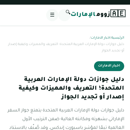
🔍
🇦🇪
زووم
الإمارات
☰
الرئيسية
/
اخبار الامارات
/
دليل جوازات دولة الإمارات العربية المتحدة؛ التعريف والمميزات وكيفية إصدار
أو تجديد الجواز
اخبار الامارات
دليل جوازات دولة الإمارات العربية
المتحدة؛ التعريف والمميزات وكيفية
إصدار أو تجديد الجواز
دليل جوازات دولة الإمارات العربية المتحدة يتمتع جواز السفر
الإماراتي بشهرته ومكانته العالية ضمن الترتيب الأول
العالمية تبعًا لمؤشر باسبورت إندكس، وقد صُنّف بالاستناد