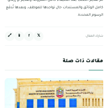
ثم تقديم الطلب بعد استيفاء كامل الشروط، وتقديم أو إرفاق
كامل الوثائق والمستندات حال تواجدها للموظف، وبعدها تُدفَع
الرسوم المحددة.
🔗
📱
f
𝕏
شارك المقال:
مقالات ذات صلة