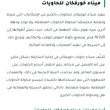
ميناء خورفكان للحاويات
ينفرد ميناء خورفكان للحاويات بالكثير من الإمكانيات التي ميزته
وجعلته مخصصًا لمناولة الحاويات العملاقة، ولا توجد وجهة
أخرى غيره تقوم بتلك المهمة في البلاد، حيث تصل أطوالها إلى
16,020 قدم، ويتمتع بكونه الموفر للوقت والتكاليف ويرجع ذلك
إلى السرعة في تنفيذ العمليات والكفاءة العالية.
صُنّف ميناء حاويات خورفكان في إمارة الشارقة بشكل مكرر
على أنه الأفضل في مجاله، رغم اختلاف أحجام الحاويات على
مستوى العالم، وقد ساعدت البنية التحتية في ذلك، والمعدات
المتطورة التي يتم استخدامها بالميناء لتيسير مناولة الحاويات
العملاقة بصورة متقدمة، بالتالي تتحقق السرعة والفعالية في
نقل ومناولة الحاويات الكبرى.