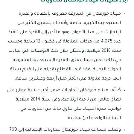
أبرز مميزات ميناء خورفكان للحاويات
ميناء خورفكان في الشارقة معروف بالكفاءة والقدرة
الاستيعابية الكبيرة، خاصةً وأنه قام بتحقيق الكثير من
الإنجازات على مدار الأعوام، وهو ما أدى إلى القدرة على تنفيذ
عدد 4,075 من حركات المناولة في غضون 12 ساعة وحسب
سنة 2016 ميلادية، وتخطّى خلال ذلك التوقعات التي سادت
في ذلك الحين فيما يتعلق بالقدرة الاستيعابية لمجموعة
الموانئ البحرية، فقد عُرف القطاع بقدرته على القيام بستة
آلاف حركة مناولة على الأكثر خلال أربعة وعشرين ساعة.
صُنّف ميناء خورفكان للحاويات ضمن أكبر عشرة موانئ على
نطاق عالمي من ناحية الإنتاجية، وفي سنة 2014 ميلادية
توافرت قدرة الميناء على تناول مائة من الحاويات في
الساعة الواحدة لكلّ سفينة.
وصلت مساحة ميناء خورفكان للحاويات الإجمالية إلى 700