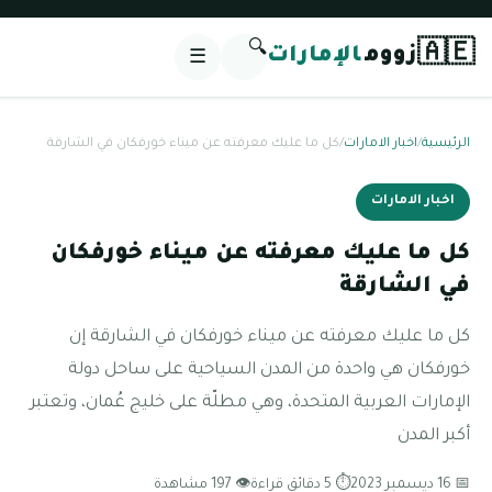
🔍
🇦🇪
زووم
الإمارات
☰
الرئيسية
/
اخبار الامارات
/
كل ما عليك معرفته عن ميناء خورفكان في الشارقة
اخبار الامارات
كل ما عليك معرفته عن ميناء خورفكان
في الشارقة
كل ما عليك معرفته عن ميناء خورفكان في الشارقة إن
خورفكان هي واحدة من المدن السياحية على ساحل دولة
الإمارات العربية المتحدة، وهي مطلّة على خليج عُمان، وتعتبر
أكبر المدن
📅 16 ديسمبر 2023
⏱ 5 دقائق قراءة
👁 197 مشاهدة