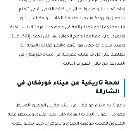
أكبر المدن في الإمارة على النطاق الساحلي الشرقي، وتمت
إحاطتها بالشواطئ والجبال من كافة النوحي، فهي تتمتع
بالجمال والروعة وسحر الطبيعة الخلاب، ويمكنك أن تزور
فنادقها ومنتجعاتها الرائعة في مخططك ورحلتك السياحية،
وتتعرف على معالمها وأهم الموانئ بها التي تحقق إنتاجًا كبيرًا،
ويعتبر ميناء خورفكان هو الأهم والأكثر كفاءة بالدولة، لذا
نطلعك على كل ما عليك معرفته عن ميناء خورفكان في
الشارقة من خلال الفقرات التالية:
لمحة تاريخية عن ميناء خورفكان في
الشارقة
يرجع تاريخ ميناء خورفكان في الشارقة إلى العصور الوسطى
فهو من الموانئ البحرية الهامة خلال تلك الفترة، ويسيطر عليه
الكثيرون لأهمية موقعه الحيوي والجوهري، حيث يتمتع بكونه