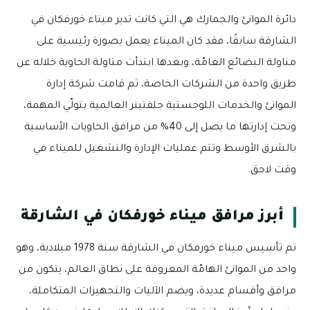
دائرة الموانئ والجمارك هي التي كانت تدير ميناء خورفكان في
الشارقة سابقًا، فقد كان الميناء يعمل بصورة رئيسية على
مناولة البضائع العامّة، وبعدها ابتدأت مناولة الحاوية خلاله عن
طريق واحدة من الشركات الخاصة، ثم قامت شركة إدارة
الموانئ والخدمات اللوجستية جلفتينر العالمية بتولّي المهمة،
وتحت إدارتها ما يصل إلى 40% من مرافق الحاويات الأساسية
بالشرق الأوسط وتتم عمليات الإدارة والتشغيل للميناء في
وقت لاحق.
أبرز مرافق ميناء خورفكان في الشارقة
تم تأسيس ميناء خورفكان في الشارقة سنة 1978 ميلادية، وهو
واحد من الموانئ الهامّة المعروفة على نطاق العالم، يتكون من
مرافق وأقسام عديدة، ويضم الآليات والتجهيزات المتكاملة،