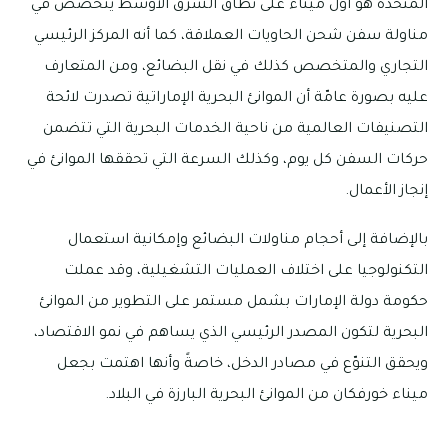
المتحدة هو أول ميناء على نطاق الشرق الأوسط يتخصص في
مناولة سفن شحن الحاويات العملاقة، كما أنه المركز الرئيسي
التجاري والمتخصص كذلك في نقل البضائع، ومن المتعارف
عليه بصورة عامّة أن الموانئ البحرية الإماراتية تصدرت لائحة
التصنيفات العالمية من ناحية الخدمات البحرية التي تتضمن
حركات السفن كل يوم، وكذلك السرعة التي تحققها الموانئ في
إنجاز الأعمال.
بالإضافة إلى أحجام مناولات البضائع وإمكانية استعمال
التكنولوجيا على اختلاف العمليات التشغيلية، وقد عملت
حكومة دولة الإمارات بشمل مستمر على التطوير من الموانئ
البحرية لتكون المصدر الرئيسي الذي يساهم في نمو الاقتصاد،
ويحقق التنوّع في مصادر الدخل، خاصةً وأنها اهتمت بجعل
ميناء خورفكان من الموانئ البحرية البارزة في البلاد.