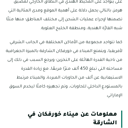
على يتواجد على المحيط الهندي في النطاق الخارجي لمضيق
هرمز، بالتالي يحمل دلالة على أهمية الموقع ومدى المثالية التي
تضمنها لإجراء عمليات الشحن إلى مختلف المناطق؛ منها مثلًا
شبه القارّة الهندية، ومنطقة الخليج العلوية.
كما تتواجد مجموعة من الأماكن المختلفة في الجانب الشرقي
لأفريقيا، ويتمتع الميناء في خورفكان الشارقة بالميزة الجغرافية
من ناحية القدرة الهائلة على التخزين؛ ويرجع السبب في ذلك إلى
مساحته التي تبلغ 450 ألف مترًا مربعًا، مع زيادة القدرة
الاستيعابية عن ألف من الحاويات المبردة، والميناء مرتبط
بالمستودع الداخلي للحاويات، وتم تجهيزه كاملًا ليخدم السوق
الإماراتي.
معلومات عن ميناء خورفكان في
الشارقة