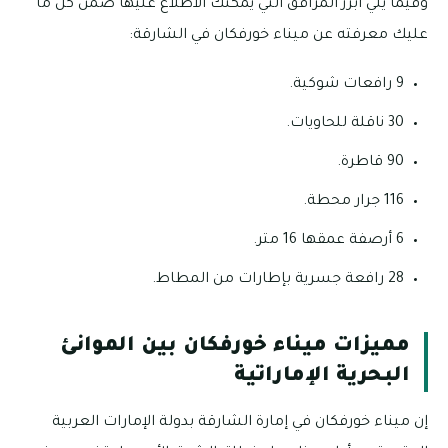
وفيما يلي أبرز المرافق التي يمكنك الاطلاع عليها ضمن كل ما
عليك معرفته عن ميناء خورفكان في الشارقة:
9 رافعات شوكية.
30 ناقلة للحاويات.
90 قاطرة.
116 جرار محطة.
6 أرصفة عمقها 16 متر.
28 رافعة جسرية بإطارات من المطاط.
مميزات ميناء خورفكان بين الموانئ
البحرية الإماراتية
إن ميناء خورفكان في إمارة الشارقة بدولة الإمارات العربية