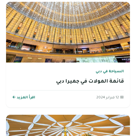
السياحة في دبي
قائمة المولات في جميرا دبي
📅 12 فبراير 2024
اقرأ المزيد ←