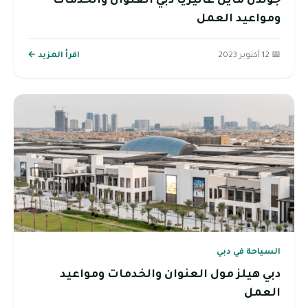
جولدن مايل غاليريا دبي العنوان والخدمات
ومواعيد العمل
📅 12 أكتوبر 2023
اقرأ المزيد ←
السياحة في دبي
دبي هيلز مول العنوان والخدمات ومواعيد
العمل