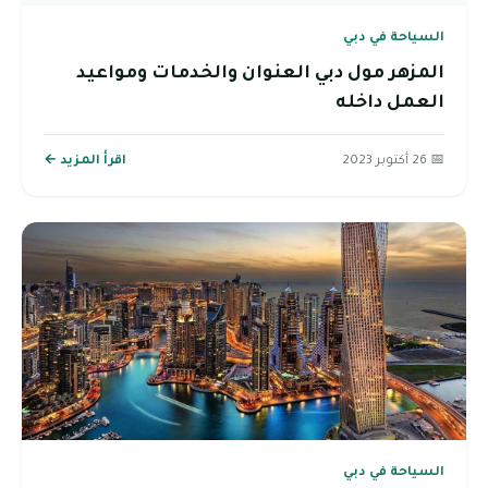
السياحة في دبي
المزهر مول دبي العنوان والخدمات ومواعيد
العمل داخله
📅 26 أكتوبر 2023
اقرأ المزيد ←
السياحة في دبي