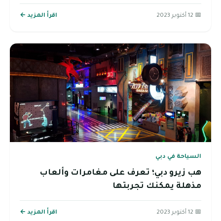
📅 12 أكتوبر 2023
اقرأ المزيد ←
السياحة في دبي
هب زيرو دبي؛ تعرف على مغامرات وألعاب
مذهلة يمكنك تجربتها
📅 12 أكتوبر 2023
اقرأ المزيد ←