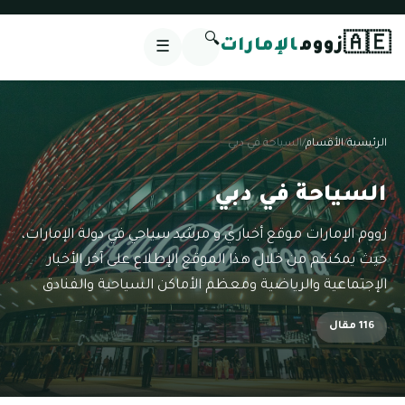
🔍
🇦🇪
زووم
الإمارات
☰
الرئيسية
/
الأقسام
/
السياحة في دبي
السياحة في دبي
زووم الإمارات موقع أخباري و مرشد سياحي في دولة الإمارات،
حيث يمكنكم من خلال هذا الموقع الإطلاع على آخر الأخبار
الإجتماعية والرياضية ومعظم الأماكن السياحية والفنادق
116 مقال