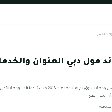
اعيد العمل
د مول دبي العنوان والخدم
يعتبر سيتي لاند مول دبي أحد أفضل وجهة تسوق تم افتتاحها عام
أن المول يقع