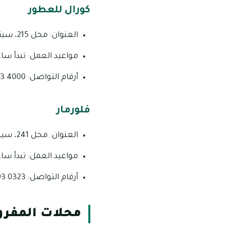
كورال للعطور
العنوان: محل 215، سيتي لاند مول، وادي الصفا 4 ـ إمارة دبي ـ دولة الإمارات العربية المتحدة.
مواعيد العمل: تبدأ ساعات العمل من الساعة الـ :00
أرقام التواصل: 4000 583 04 ، 0323 993 05 ، 6435 878 04.
فلورمار
العنوان: محل 241، سيتي لاند مول، وادي الصفا 4 ـ إمارة دبي ـ دولة الإمارات العربية المتحدة.
مواعيد العمل: تبدأ ساعات العمل من الساعة الـ :00
أرقام التواصل: 0323 993 054 ، 7346 565 04.
محلات المفرو