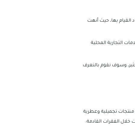
اد القيام بها، حيث أنهت
 350 محل مختلف يعرض العلامات التجارية المحلية
ثير، وسوف نقوم بالتعرف
 منتجات تجميلية وعطرية
خلال الفقرات القادمة: