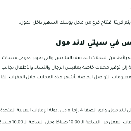
م قريبًا افتتاح فرع من محل يوسك الشهير داخل المول.
س في سيتي لاند مول
رائعة من المحلات الخاصة بالملابس والتي تقوم بعرض منتجات 
فة إلى توفير محلات خاصة بملابس الرجال والنساء والأطفال بجانب 
ومات التواصل الخاصة بأشهر هذه المحلات خلال الفقرات القاد
10 صباحًا وحتى الساعة الـ 10:00 مساءًا، وذلك بشكل يومي.