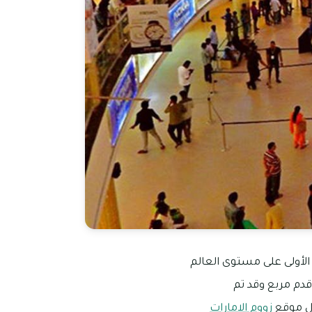
ها عام 2018 ميلاديًا كما أنه الوجهة الأولى على مستوى العالم
ضافة إلى أن المول يقع على مساحة تمتد لحوالي 2,2 مليون قدم مربع وقد تم
زووم الامارات