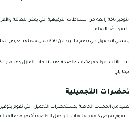
 بتوفير باقة رائعة من النشاطات الترفيهية التي يمكن للعائلة والأفر
ية وأيضًا التعلم.
بجانب هذه المرافق فإن سيتي لاند مول دبي يضم ما يزيد عن
ا بين الألبسة والمفروشات والصحة ومستلزمات المنزل وغيرهم الك
ما يلي:
حضرات التجميلية
لعديد من المحلات الخاصة بمستحضرات التجميل، التي تقوم بتوفير
وف نقوم بعرض كافة معلومات التواصل الخاصة بأشهر هذه المحلات 