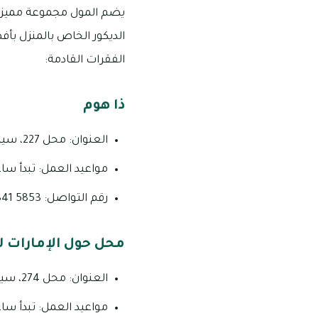
يضم المول مجموعة مميزة م
الديكور الخاص بالمنزل ب
الفقرات القادمة:
ذا هوم
العنوان: محل 227، سيتي لاند مول، وادي الصفا 4 ـ إمارة دبي ـ دولة الإمارات العربية المتحدة.
مواعيد العمل: تبدأ ساعات العمل من الساعة الـ :00
رقم التواصل: 5853 341 04.
محل حول الإمارات ل
العنوان: محل 274، سيتي لاند مول، وادي الصفا 4 ـ إمارة دبي ـ دولة الإمارات العربية المتحدة.
مواعيد العمل: تبدأ ساعات العمل من الساعة الـ :00