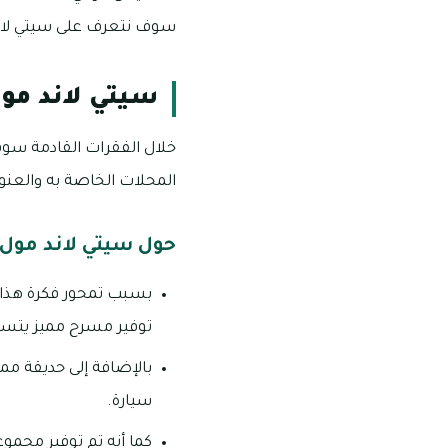
سوف نتعرف على سيتي لاند
سيتي لاند مو
خلال الفقرات القادمة سوف
المحلات الخاصة به والعنوا
حول سيتي لاند مول
بسبب تمحور فكرة هذا ال
توفير مسرح مميز يتسع لعدد 
سيارة.