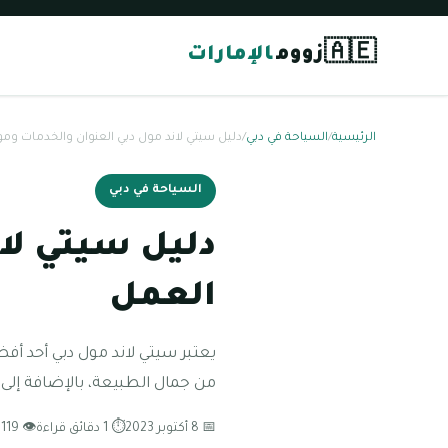
🇦🇪
زووم
الإمارات
الرئيسية
/
السياحة في دبي
/
دليل سيتي لاند مول دبي العنوان والخدمات ومو
السياحة في دبي
دليل سيتي لان
العمل
من جمال الطبيعة، بالإضافة إلى 
📅 8 أكتوبر 2023
⏱ 1 دقائق قراءة
👁 119 مشاهدة