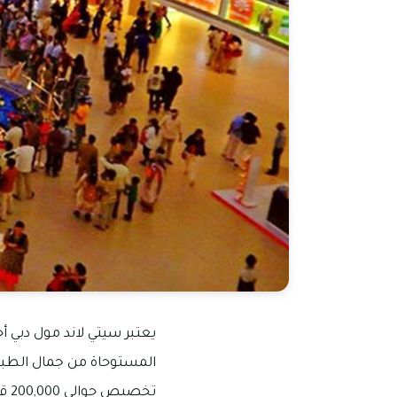
تخصيص حوالي 200,000 قدم مريع منها لإنشاء حديقة رائعة في منتصف هذا المول، ومن خلال موقع