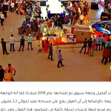
يعتبر سيتي لاند مول دبي أحد أفضل وجهة تسوق تم افتتاح
المستوحاة من جمال الطبيعة، بالإ