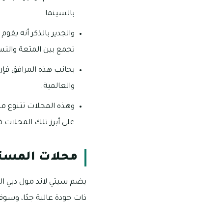
بالسينما.
والجدير بالذكر أنه يقوم
تجمع بين المتعة والتسل
والعالمية.
وهذه المحلات تتنوع م
على أبرز تلك المحلات في
محلات المست
يضم سيتي لاند مول دبي ا
ذات جودة عالية جدًا، وس