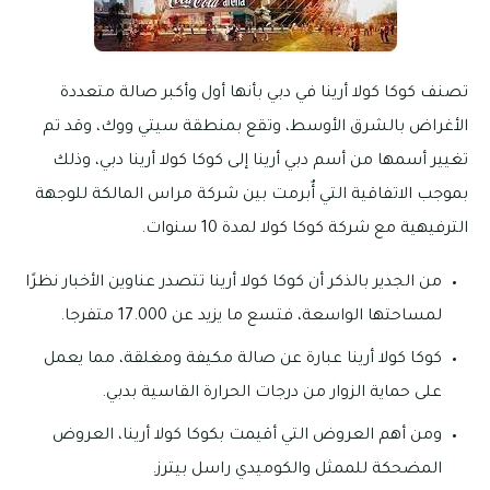
تصنف كوكا كولا أرينا في دبي بأنها أول وأكبر صالة متعددة
الأغراض بالشرق الأوسط، وتقع بمنطقة سيتي ووك، وقد تم
تغيير أسمها من أسم دبي أرينا إلى كوكا كولا أرينا دبي، وذلك
بموجب الاتفاقية التي أٌبرمت بين شركة مراس المالكة للوجهة
الترفيهية مع شركة كوكا كولا لمدة 10 سنوات.
من الجدير بالذكر أن كوكا كولا أرينا تتصدر عناوين الأخبار نظرًا
لمساحتها الواسعة، فتسع ما يزيد عن 17.000 متفرجا.
كوكا كولا أرينا عبارة عن صالة مكيفة ومغلقة، مما يعمل
على حماية الزوار من درجات الحرارة القاسية بدبي.
ومن أهم العروض التي أقيمت بكوكا كولا أرينا، العروض
المضحكة للممثل والكوميدي راسل بيترز.