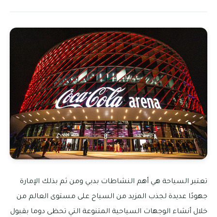
تعتبر السياحة هي أهم النشاطات بدبي ومن ثم بذلك الإمارة
جهودًا عديدة لجذب المزيد من السياح على مستوى العالم من
خلال أنشاء الوجهات السياحية المتنوعة التي تحظى دوما بقبول