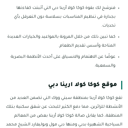
فنرشح لك بقوة كوكا كولا أرينا دبي التي أثبتت كفاءتها
بجدارة في تنظيم المناسبات بسلاسة دون التعرقل بأي
تحديات.
كما تبين ذلك من خلال المرونة بالمواعيد والخيارات العديدة
المتاحة وآسس تقديم الطعام.
عوضًا عن الاهتمام والانسياق على أحدث الأنظمة البصرية
والسمعية.
موقع كوكا كولا ارينا دبي
تقع كوكا كولا أرينا بمنطقة سيتي ووك التي تضمن العديد من
الأنشطة للزائرين، مما دفع الكثير للبحث عن شقق سكنية بتلك
المنطقة، كما يقابل صالة كوكا كولا أرينا بعض من المعالم
السياحية الشهيرة بدبي ومنها دبي مول وبوليفارد الشيخ محمد