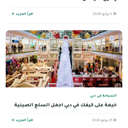
📅 5 يوليو 2024
اقرأ المزيد ←
السياحة في دبي
خيمة على كيفك في دبي اجمل السلع الصينية
📅 21 يونيو 2024
اقرأ المزيد ←