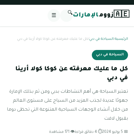
🔍
🇦🇪
زووم
الإمارات
☰
الرئيسية
/
السياحة في دبي
/
كل ما عليك معرفته عن كوكا كولا أرينا في دبي
السياحة في دبي
كل ما عليك معرفته عن كوكا كولا أرينا
في دبي
تعتبر السياحة هي أهم النشاطات بدبي ومن ثم بذلك الإمارة
جهودًا عديدة لجذب المزيد من السياح على مستوى العالم
من خلال أنشاء الوجهات السياحية المتنوعة التي تحظى دوما
بقبول لافت
📅 5 يوليو 2024
⏱ 4 دقائق قراءة
👁 171 مشاهدة