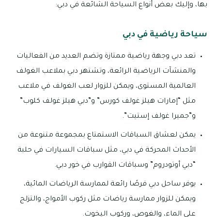
بها، وإليك بعض أنواع السياحة الشائعة في دبي:
سياحة رياضية في دبي
تعد دبي وجهة رياضية ممتازة وتضم العديد من الفعاليات
والمنشآت الرياضية الرائعة، وتشتهر دبي بملاعب الغولف
العالمية المستوى، ويمكن للزوار لعب الغولف في ملاعب
مثل “إمارات هيلز غولف كورس” و”دبي هيلز غولف كلوب”
و”جميرا غولف إستيت”.
يمكن لعشاق السباقات الاستمتاع بمجموعة متنوعة من
الأحداث المحركة في دبي، مثل سباقات السيارات في حلبة
“دبي أوتودروم” وسباقات القوارب في خور دبي.
يوفر ساحل دبي فرصًا رائعة لممارسة الرياضات المائية،
ويمكن للزوار ممارسة رياضات مثل ركوب الأمواج، والتزلج
على الماء، والغوص، وركوب اليخوت.