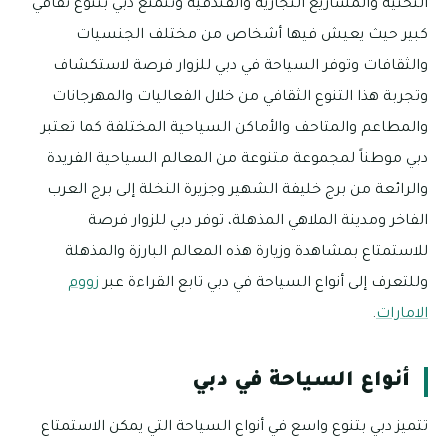
التحتية والمشاريع التجارية والفندقية وتتمتع دبي بتنوع ثقافي
كبير حيث يعيش فيها أشخاص من مختلف الجنسيات
والثقافات وتوفر السياحة في دبي للزوار فرصة لاستكشاف
وتجربة هذا التنوع الثقافي من خلال الفعاليات والمهرجانات
والمطاعم والمتاحف والأماكن السياحية المختلفة كما تعتبر
دبي موطناً لمجموعة متنوعة من المعالم السياحية الفريدة
والرائعة من برج خليفة الشهير وجزيرة النخلة إلى برج العرب
الفاخر ومدينة الملاهي المذهلة، توفر دبي للزوار فرصة
للاستمتاع بمشاهدة وزيارة هذه المعالم البارزة والمذهلة
وللتعرف إلى أنواع السياحة في دبي تابع القراءة عبر
زووم
الامارات
.
أنواع السياحة في دبي
تتميز دبي بتنوع واسع في أنواع السياحة التي يمكن الاستمتاع