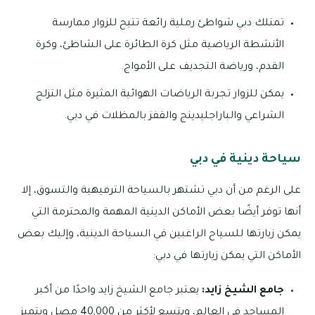
تمتلك دبي شواطئ رملية رائعة تتيح للزوار ممارسة
الأنشطة الرياضية مثل كرة الطائرة على الشاطئ، وكرة
القدم، ورياضة التجديف على الأمواج.
يمكن للزوار تجربة الرياضات الهوائية المثيرة مثل التزلج
الشراعي والباراجليدينج والقفز بالمظلات في دبي.
سياحة دينية في دبي
على الرغم من أن دبي تشتهر بالسياحة الترفيهية والتسوق، إلا
أنها توفر أيضًا بعض الأماكن الدينية المهمة والمحترمة التي
يمكن زيارتها للسياح الراغبين في السياحة الدينية، وإليك بعض
الأماكن التي يمكن زيارتها في دبي:
جامع الشيخ زايد:
يعتبر جامع الشيخ زايد واحدًا من أكبر
المساجد في العالم، ويتسع لأكثر من 40,000 مصلٍ ويتميز