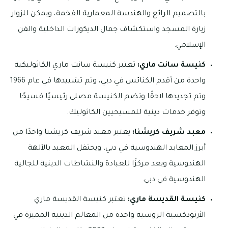
بالتصميم الرائع والهندسة المعمارية الفخمة، ويمكن للزوار
زيارة المسجد واستكشاف جمال الديكورات الداخلية والفن
الإسلامي.
كنيسة سانت ماري:
تعتبر كنيسة سانت ماري الكاثوليكية
واحدة من أقدم الكنائس في دبي، وتم تشييدها في عام 1966
وتم تجديدها لاحقًا وتضم الكنيسة مصلى رئيسيًا فسيحًا
وتوفر خدمات دينية للمسيحيين الكاثوليك.
معبد شريف كريشنا:
يعتبر معبد شريف كريشنا واحدًا من
أبرز المعابد الهندوسية في دبي، ويحتفل المعبد بالآلهة
الهندوسية ويعد مركزًا للعبادة والنشاطات الدينية للجالية
الهندوسية في دبي.
كنيسة القديسة ماري:
تعتبر كنيسة القديسة ماري
الأرثوذكسية الروسية واحدة من المعالم الدينية المميزة في