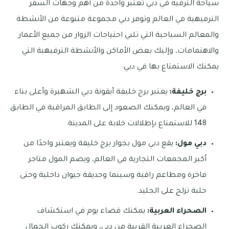
سياحة الترفيه في دبي تعتبر واحدة من أهم وجهات السفر
الترفيهية في العالم وتوفر دبي مجموعة متنوعة من الأنشطة
والمعالم السياحية التي تلبي احتياجات الزوار من جميع الأعمار
والاهتمامات، وإليك بعض الأماكن والأنشطة الترفيهية التي
يمكنك الاستمتاع بها في دبي:
برج خليفة:
يعتبر برج خليفة أيقونة دبي الشهيرة وأعلى بناء
في العالم، ويمكنك الصعود إلى الطابق المراقبة في الطابق
148 للاستمتاع بإطلالات خلابة على المدينة.
دبي مول:
يقع دبي مول بجوار برج خليفة ويعتبر واحدًا من
أكبر المجمعات التجارية في العالم، ويضم المول متاجر
فاخرة ومطاعم راقية وسينما وحديقة حيوان داخلية وحتى
حلبة تزلج على الجليد.
الصحراء العربية:
يمكنك قضاء يوم في استكشاف
الصحراء العربية القريبة من دبي، ويمكنك ركوب الجمال