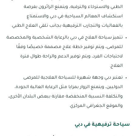
الطبي والاسترخاء والترفيه، ويتمتع الزائرون بفرصة
استكشاف المعالم السياحية في دبي والاستمتاع
بالفعاليات والتجارب الترفيهية بجانب تلقي العلاج الطبي.
تتميز سياحة العلاج في دبي بالرعاية الشخصية والمخصصة
للمرضى، ويتم توفير خطة علاج مصممة خصيصًا وفقًا
لاحتياجات الفرد، ويتم توفير الدعم والراحة طوال فترة
العلاج.
تعتبر دبي وجهة شهيرة للسياحة العلاجية للمرضى
الدوليين، ويتمتع الزوار بمزايا مثل الرعاية العالية الجودة،
والتكلفة النسبية المنخفضة مقارنة ببعض البلدان الأخرى،
والموقع الجغرافي المركزي.
سياحة ترفيهية في دبي