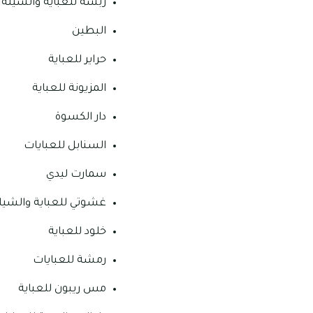
ربشة للعباية والشيلة
البطين
حراير للعباية
المزيونة للعباية
دار الكسوة
السنابل للعبايات
سمارت ليدي
غشوتي للعباية والشيل
خلود للعباية
رمشة للعبايات
مس ريبون للعباية