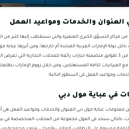
 العنوان والخدمات ومواعيد العمل
ن مراكز التسوّق الكبرى المتميزة والتي تستقطب إليها كثير من ال
اخل دولة الإمارات العربية المتحدة أم خارجها، ومن أبرزها عباية م
منطقة مردف، وهو مؤلف من 3 طوابق متضمنة خيارات رائعة للمحلات التجارية التي 
مع الميزانيات لكافة المستهلكين، ومن خلال زووم الإمارات نطل
خدمات ومواعيد العمل في السطور التالية:
ت في عباية مول دبي
 معلومات عباية مول دبي العنوان والخدمات ومواعيد العمل هي أ
، بالتالي ستجد في المول مجموعة من المحلات المتخصصة في بيع ا
للغاية معروفة على النطاقين العالمي والمحلي، وتوجد مجموعة من