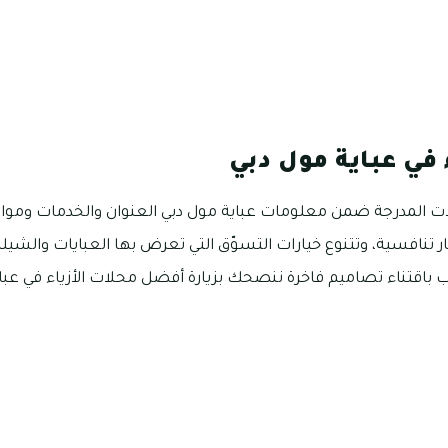
 في عباية مول دبي
ت المدرجة ضمن معلومات عباية مول دبي العنوان والخدمات ومواع
ر تنافسية، وتتنوع خيارات التسوّق التي تعرض بها العبايات والشيلة 
اقتناء تصاميم فاخرة ننصحك بزيارة أفضل محلات الأزياء في عباي