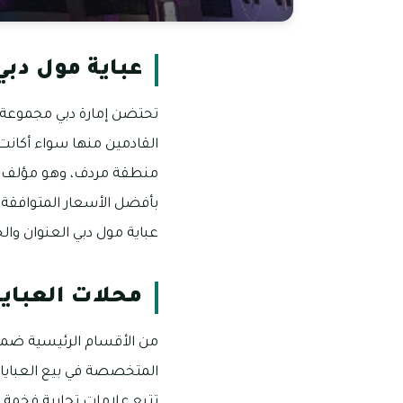
عباية مول دبي
تحتضن إمارة دبي مجموعة م
القادمين منها سواء أكانت د
بأفضل الأسعار المتوافقة 
عباية مول دبي العنوان وال
محلات العبايا
من الأقسام الرئيسية ضمن
المتخصصة في بيع العبايات
تتبع علامات تجارية فخمة 