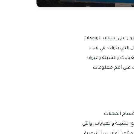
زوار على اختلاف الوجهات
ول الذي يتواجد في قلب
تعرض العبايات والشيلة وغيرها
عك على أهم معلومات
قسام المحلات
لشيلة والعبايات، والتي
 متاجر الملابس الشهيرة