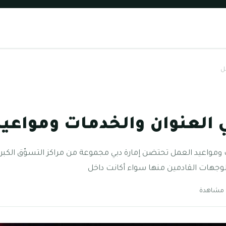
ل
ي العنوان والخدمات ومواعي
ت ومواعيد العمل تحتضن إمارة دبي مجموعة من مراكز التسوّق الكب
 الوجهات القادمين منها سواء أكانت داخل