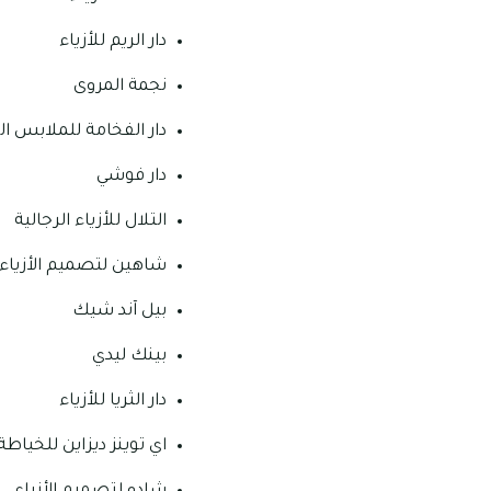
دار الريم للأزياء
نجمة المروى
دار الفخامة للملابس ا
دار فوشي
التلال للأزياء الرجالية
شاهين لتصميم الأزياء
بيل آند شيك
بينك ليدي
دار الثريا للأزياء
اي توينز ديزاين للخياطة