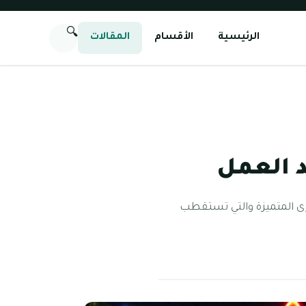
🔍
الرئيسية
الأقسام
المقالات
د العمل
رى المتميزة والتي تستقطب