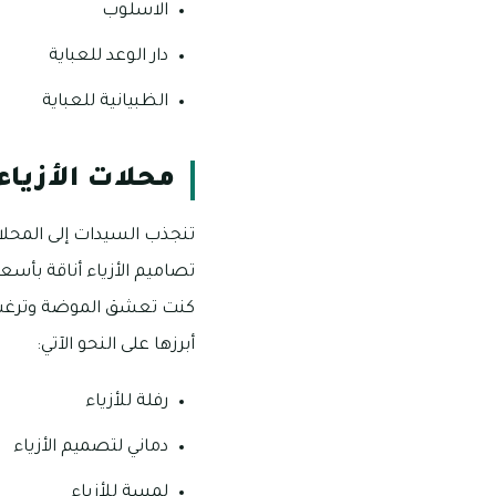
الاسلوب
دار الوعد للعباية
الظبيانية للعباية
محلات الأزياء
تنجذب السيدات إلى المحلا
تصاميم الأزياء أناقة بأسعا
كنت تعشق الموضة وترغب ب
أبرزها على النحو الآتي:
رفلة للأزياء
دماني لتصميم الأزياء
لمسة للأزياء