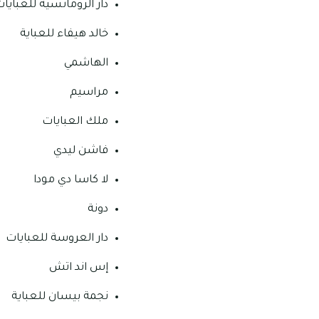
دار الرومانسية للعبايا
خالد هيفاء للعباية
الهاشمي
مراسيم
ملك العبايات
فاشن ليدي
لا كاسا دي مودا
دونة
دار العروسة للعبايات
إس اند اتش
نجمة بيسان للعباية