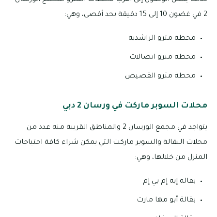
كذلك يمكن الوصول إلى أقرب محطات المترو لمجمع الورسان
2 في غضون 10 إلى 15 دقيقة بحد أقصى، وهي:
محطة مترو الراشدية
محطة مترو اتصالات
محطة مترو القصيص
محلات السوبر ماركت في ورسان 2 دبي
يتواجد في مجمع الورسان 2 والمناطق القريبة منه عدد من
محلات البقالة والسوبر ماركت التي يمكن شراء كافة احتياجات
المنزل من خلالها، وهي:
بقالة إيه إم بي إم
بقالة أبو مها مارت