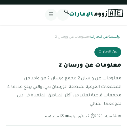
🔍
🇦🇪
زووم
الإمارات
☰
الرئيسية
/
عن الامارات
/
معلومات عن ورسان 2
عن الامارات
معلومات عن ورسان 2
معلومات عن ورسان 2 مجمع ورسان 2 هو واحد من
المجمعات الفرعية لمنطقة الورسان دبي، والتي يبلغ عددها 4
مجمعات فرعية تعتبر من أكثر المناطق المتميزة في دبي
لموقعها المثالي.
📅 14 فبراير 2023
⏱ 7 دقائق قراءة
👁 65 مشاهدة