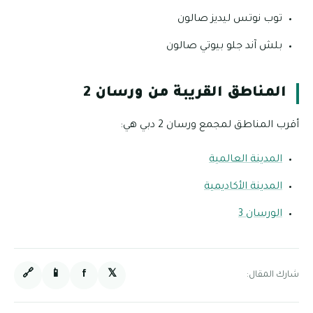
توب نوتس ليديز صالون
بلش آند جلو بيوتي صالون
المناطق القريبة من ورسان 2
أقرب المناطق لمجمع ورسان 2 دبي هي:
المدينة العالمية
المدينة الأكاديمية
الورسان 3
🔗
📱
f
𝕏
شارك المقال: