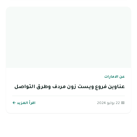
عن الامارات
عناوين فروع ويست زون مردف وطرق التواصل
📅 22 يوليو 2024
اقرأ المزيد ←