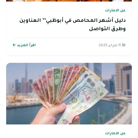
عن الامارات
دليل أشهر المحامص في أبوظبي’’ العناوين
وطرق التواصل
📅 11 فبراير 2025
اقرأ المزيد ←
عن الامارات