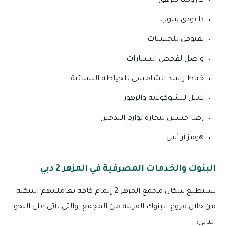
لا روسا للزهور
ذا بودي شوب
نفنوفي للجلابيات
واصل لفحص السيارات
خياط راشد الشامسي للخياطة النسائية
لابيل للشوكولاتة والزهور
رضا حسين لتجارة لوازم التدخين
هومز أر أس
البنوك والخدمات المصرفية في المزهر 2 دبي
يستطيع سكان مجمع المزهر 2 إتمام كافة تعاملاتهم البنكية
من خلال فروع البنوك القريبة من المجمع، والتي تأتي على النحو
التالي: