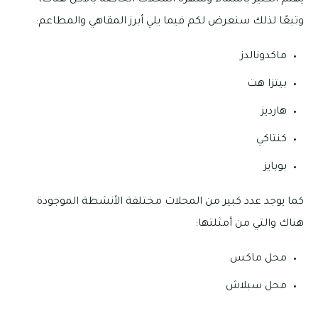
يهتم الكثير بأسماء وشهرة المحلات الخاصة بالأكل هناك،
وتبعًا لذلك سنعرض لكم فيما يلي أبرز المقاهي والمطاعم:
ماكدونالدز
بيتزا هت
هارديز
كنتاكي
بوبايز
كما يوجد عدد كبير من المحلات مختلفة الأنشطة الموجودة
هناك والتي من أمثلتها:
محل ماكس
محل سبلاش