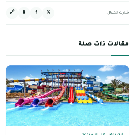
🔗
📱
f
𝕏
شارك المقال:
مقالات ذات صلة
اين تذهب هذا الاسبوع؟