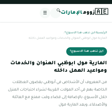
🔍
🇦🇪
زووم
الإمارات
☰
الرئيسية
/
اين تذهب هذا الاسبوع؟
/
المارية مول ابوظبي العنوان والخدمات ومواعيد العمل داخله
اين تذهب هذا الاسبوع؟
المارية مول ابوظبي العنوان والخدمات
ومواعيد العمل داخله
من المعروف أن الأشخاص في أبوظبي يقضون العطلات
الخاصة بهم في أحد المولات القريبة لشراء احتياجات المنزل
خلال الأسبوع، بالإضافة إلى قضاء وقت ممتع مع العائلة
والأصدقاء، ويعد المارية مول