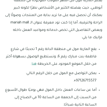
يعتبر المارية مول من أشهر المولات الموجودة في منطقة
أبوظبي، حيث يفضله الكثير من الأشخاص نظرًا لكونه كبير
يمكنك أن تحصل فيه على ما تريد بداية من المنتجات وصولًا إلى
الراحة والترفيه، أما إذا كنت تود معرفة عنوان الـ mariah mall
وبعض التفاصيل التي تخص خدماته ومواعيد العمل داخله
فإليك ما يلي:
يقع المارية مول في منطقة الدانة رقم 1 تحديدًا في شارع
فاطمة بنت مبارك رقم 6، وتستطيع الوصول بسهولة أكثر
من خلال الموقع الموجود على الخريطة
هنا
.
يمكن التواصل مع المول من خلال الرقم التالي:
97126715577+.
أما عن ساعات العمل داخل المول فهي يوميًا طوال الأسبوع
من السبت إلى الجمعة من الساعة 10 في الصباح إلى
الساعة الثانية صباحًا.