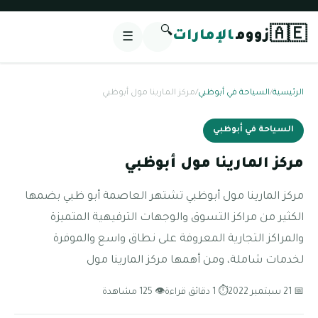
🔍
🇦🇪
زووم
الإمارات
☰
الرئيسية
/
السياحة في أبوظبي
/
مركز المارينا مول أبوظبي
السياحة في أبوظبي
مركز المارينا مول أبوظبي
مركز المارينا مول أبوظبي تشتهر العاصمة أبو ظبي بضمها
الكثير من مراكز التسوق والوجهات الترفيهية المتميزة
والمراكز التجارية المعروفة على نطاق واسع والموفرة
لخدمات شاملة، ومن أهمها مركز المارينا مول
📅 21 سبتمبر 2022
⏱ 1 دقائق قراءة
👁 125 مشاهدة