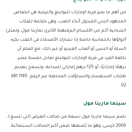
من أهم ما يميز قرية الإمارات للبولينغ والترفيه هي انخفاض
المجهود البدني المبذول أثناء اللعب، وهي ملائمة للفئات
الشبابية أكثر من الأقسام الترفيهية الأخرى بمارينا مول، وتمتلئ
أجواؤها بالحماسة خاصة إذا تشارك الأصدقاء في اللعب بكرة
السلة أو التنس أو ألعاب الفيديو أو غير ذلك، مع العلم أن
تكلفة الفرد في قرية الإمارات للبولينغ تعادل خمسة عشر
درهمًا إماراتيًا، أو 125 درهم إماراتي للساعة، وتسمح بتقديم
طلبات الاستفسار والتساؤلات المختلفة عبر الرقم: 1185 681
02
سينما مارينا مول
تضم سينما مارينا مول تسعة من صالات العرض التي تتسع لـ
2000 كرسي، وهو ما يُصنفها ضمن أكبر الصالات السينمائية