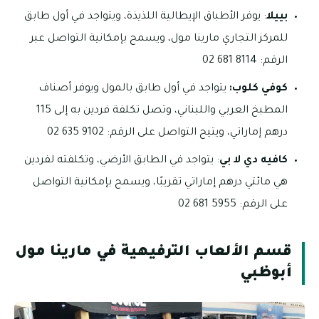
بييلا
: يوفر الأطباق الإيطالية اللذيذة، ويتواجد في أول طابق
للمركز التجاري مارينا مول، ويسمح بإمكانية التواصل عبر
الرقم: 8114 681 02
كوفي كلوب:
يتواجد في أول طابق بالمول ويوفر أصناف
المطبخ العربي واللبناني، وتصل تكلفة فردين به إلى 115
درهم إماراتي، ويتيح التواصل على الرقم: 9102 635 02
كافيه دي لا بي
: يتواجد في الطابق الأرضي، وتكلفته لفردين
هي مائتي درهم إماراتي تقريبًا، ويسمح بإمكانية التواصل
على الرقم: 5955 681 02
قسم الألعاب الترفيهية في مارينا مول
أبوظبي