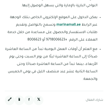
النواحي البارزة بالإمارة والتي يسهل الوصول إليها.
يمكن الدخول على الموقع الإلكتروني الخاص بتلك الوجهة
عبر الرابط
marinamall.ae
وتسمح بالتواصل وتقديم
طلبات الاستفسار والحصول على مساعدة من خلال خدمة
العملاء على الرقم: +9718006623 أو 8006623
مع العلم أن أوقات العمل اليومية تبدأ من الساعة العاشرة
صباحًا إلى الساعة العاشرة ليلًا من يوم السبت وحتى يوم
الأربعاء، بينما تبدأ من الساعة العاشرة صباحًا وحتى
الساعة الثانية عشر عند منتصف الليل في يومي الخميس
والجمعة.
🔗
📱
f
𝕏
شارك المقال: