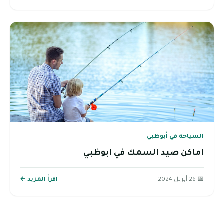
السياحة في أبوظبي
اماكن صيد السمك في ابوظبي
📅 26 أبريل 2024
اقرأ المزيد ←