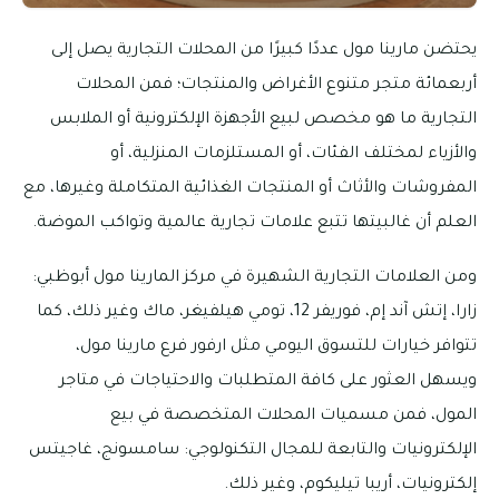
يحتضن مارينا مول عددًا كبيرًا من المحلات التجارية يصل إلى
أربعمائة متجر متنوع الأغراض والمنتجات؛ فمن المحلات
التجارية ما هو مخصص لبيع الأجهزة الإلكترونية أو الملابس
والأزياء لمختلف الفئات، أو المستلزمات المنزلية، أو
المفروشات والأثاث أو المنتجات الغذائية المتكاملة وغيرها، مع
العلم أن غالبيتها تتبع علامات تجارية عالمية وتواكب الموضة.
ومن العلامات التجارية الشهيرة في مركز المارينا مول أبوظبي:
زارا، إتش آند إم، فوريفر 12، تومي هيلفيغر، ماك وغير ذلك، كما
تتوافر خيارات للتسوق اليومي مثل ارفور فرع مارينا مول،
ويسهل العثور على كافة المتطلبات والاحتياجات في متاجر
المول، فمن مسميات المحلات المتخصصة في بيع
الإلكترونيات والتابعة للمجال التكنولوجي: سامسونج، غاجيتس
إلكترونيات، أريبا تيليكوم، وغير ذلك.