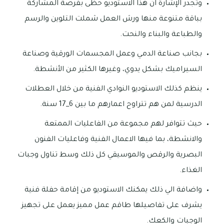
وتجدر الإشارة ان هذا الاستوديو حظى بفرصة المشاركة
بباقة متنوعة منها ورش العمل شملت التلوين والرسم
والطباعة والبناء والنحت.
بجانب صناعة الدمي وعمل المجسمات الورقية وصناعة
السيراميك بشكل يدوي، وغيرها الكثير من الأنشطة.
ينظم كذلك الاستوديو النوادي الفنية من خلال العطلات
الدرسية لمن هم تتراوح اعمارهم ما بين 6_17 سنة.
حيث تتوافر لهم مجموعة من الفاعليات الممتعة
والانشطة، بما فيها الاعمال الفنية وفاعليات الفنون
البصرية والرقص والموسيقي كل ذلك وسط تناول وجبات
الغذاء.
واضافة الي ذلك يمكنك الاستوديو من إقامة حفلة فنية
يشرف على تفاصيلها طاقم عمل مميز يعمل على تجهيز
الوجبات والكعك.