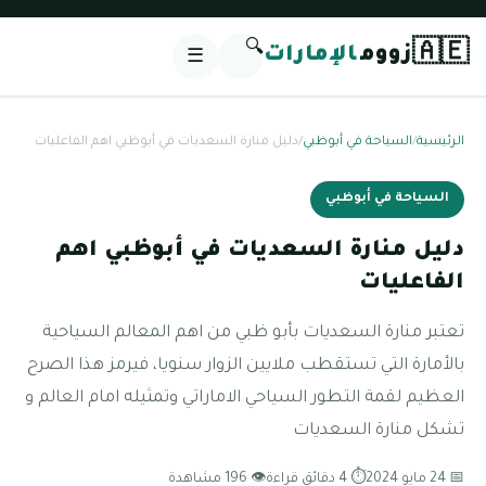
🔍
🇦🇪
زووم
الإمارات
☰
الرئيسية
/
السياحة في أبوظبي
/
دليل منارة السعديات في أبوظبي اهم الفاعليات
السياحة في أبوظبي
دليل منارة السعديات في أبوظبي اهم
الفاعليات
تعتبر منارة السعديات بأبو ظبي من اهم المعالم السياحية
بالأمارة التي تستقطب ملايين الزوار سنويا، فيرمز هذا الصرح
العظيم لقمة التطور السياحي الاماراتي وتمثيله امام العالم و
تشكل منارة السعديات
📅 24 مايو 2024
⏱ 4 دقائق قراءة
👁 196 مشاهدة