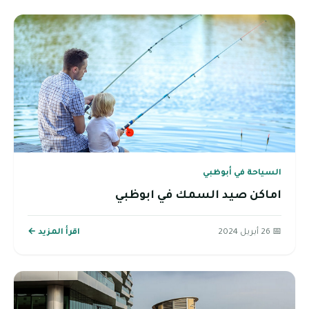
السياحة في أبوظبي
اماكن صيد السمك في ابوظبي
📅 26 أبريل 2024
اقرأ المزيد ←