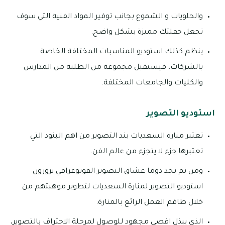
والحلويات و الشموع بجانب توفير المواد الفنية التي سوف
تجعل حفلتك مميزة بشكل واضح.
ينظم كذلك استوديو المناسبات المختلفة الخاصة
بالشركات، فيستقبل مجموعة من الطلبة من المدارس
والكليات والجامعات المختلفة.
استوديو التصوير
تعتبر منارة السعديات بند التصوير من اهم البنود التي
تعتبرها جزء لا يتجزء من عالم الفن.
ومن ثم تجد دوما عشاق التصوير الفوتوغرافي يزورون
استوديو التصوير لمنارة السعديات لتطوير موهبتهم من
خلال طاقم العمل الرائع بالمنارة.
الذي يبذل اقصى مجهود للوصول لمرحلة الاحتراف بالتصوير،