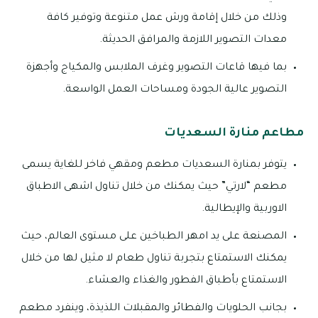
وذلك من خلال إقامة ورش عمل متنوعة وتوفير كافة
معدات التصوير اللازمة والمرافق الحديثة.
بما فيها قاعات التصوير وغرف الملابس والمكياج وأجهزة
التصوير عالية الجودة ومساحات العمل الواسعة.
مطاعم منارة السعديات
يتوفر بمنارة السعديات مطعم ومقهي فاخر للغاية يسمى
مطعم “لارتي” حيث يمكنك من خلال تناول اشهى الاطباق
الاوربية والإيطالية.
المصنعة على يد امهر الطباخين على مستوى العالم، حيث
يمكنك الاستمتاع بتجربة تناول طعام لا مثيل لها من خلال
الاستمتاع بأطباق الفطور والغذاء والعشاء.
بجانب الحلويات والفطائر والمقبلات اللذيذة، وينفرد مطعم