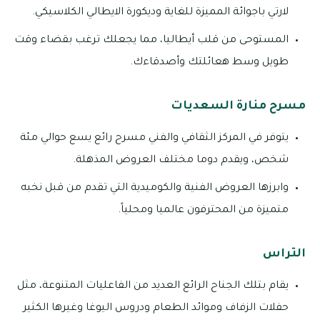
لارتي باجوائة المميزة للغاية وديكورة الايطالي الكلاسيكي.
المستوحى من قلب أيطاليا، مما يجعلك ترغب بقضاء وقت
طويل وسط هعائلتك وأصدقاءك.
مسرح منارة السعديات
يتوفر في المركز الثقافي والفني مسرح رائع يسع حوالي مئة
شخص، ويقدم دوما مختلف العروض المذهلة.
وابرزها العروض الفنية والكوميدية التي تقدم من قبل نخبه
متميزة من المحترفون عالميا ومحلياً.
التراس
يقام بتلك الجناح الرائع العديد من الفاعليات المتنوعة، مثل
حفلات الزفاف وموائد الطعام ودروس اليوغا وغيرها الكثير