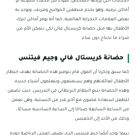
الخدمات التي يريدها الشخص، سواء من محلات متنوعة أو
أماكن ترفيه، وهو يخدم منطقتي الخوانيج ومردف، ويوجد به
بعض العلامات التجراية العالمية، كما أنه يوفر أماكن لترك
الأطفال بها مثل حضانة كريستال فالي لكي تتمكن الأم من
شراء ما تحتاج دون عناء.
حضانة كريستال فالي وجيم فيتنس
كما سبق وذكرنا أن المول قام بتوفير هذه الحضانة بهدف انتظار
الأطفال لعائلاتهم وهم يستمتعون ويتعلمون أشياء جديدة،
وهذه الحضانة تتبع النظام البريطاني في التدريس، حيث تضمن
للطفل استفادة قصوى مع أكبر قدر من التسلية، وهي تعمل
من الساعة السابعة صباحًا إلى الساعة السادسة مساءًا،
وذلك من الأحد إلى الخميس.
بينما يوجد أيضًا جيم فيتنس الذي يضمن لمحبي الرياضة جودة