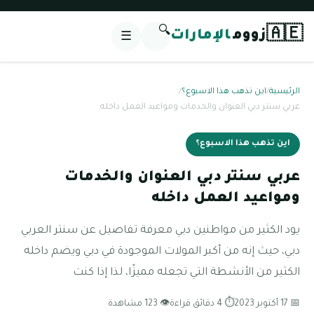
🔍
🇦🇪
زووم
الإمارات
☰
الرئيسية
/
اين تذهب هذا الاسبوع؟
/
عربي سنتر دبي العنوان والخدمات ومواعيد العمل داخله
اين تذهب هذا الاسبوع؟
عربي سنتر دبي العنوان والخدمات
ومواعيد العمل داخله
يود الكثير من مواطنين دبي معرفة تفاصيل عن سنتر العربي
دبي، حيث إنه من أكبر المولات الموجودة في دبي ويضم داخله
الكثير من الأنشطة التي تجعله مميزًا، لذا إذا كنت
📅 17 أكتوبر 2023
⏱ 4 دقائق قراءة
👁 123 مشاهدة