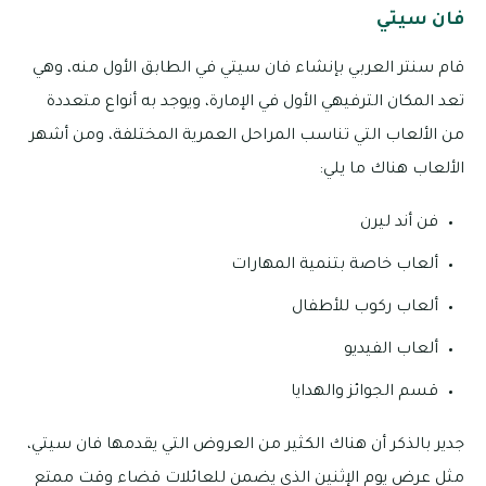
فان سيتي
قام سنتر العربي بإنشاء فان سيتي في الطابق الأول منه، وهي
تعد المكان الترفيهي الأول في الإمارة، ويوجد به أنواع متعددة
من الألعاب التي تناسب المراحل العمرية المختلفة، ومن أشهر
الألعاب هناك ما يلي:
فن أند ليرن
ألعاب خاصة بتنمية المهارات
ألعاب ركوب للأطفال
ألعاب الفيديو
قسم الجوائز والهدايا
جدير بالذكر أن هناك الكثير من العروض التي يقدمها فان سيتي،
مثل عرض يوم الإثنين الذي يضمن للعائلات قضاء وقت ممتع