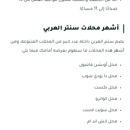
أما عن الجمعة والسبت فتكون مواعيد العمل من 10
صباحًا إلى 11 مساءًا.
أشهر محلات سنتر العربي
يضم سنتر العربي داخله عدد كبير من المحلات المتنوعة، ومن
أشهر هذه المحلات ما سنقوم بعرضه أمامك فيما يلي:
محل أوبشن فاشون
محل ذا بودي شوب
محل نكست
محل كواترو
محل سويت لاست
محل اتش اند ام