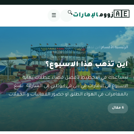
🔍
🇦🇪
زووم
الإمارات
☰
الرئيسية
/
الأقسام
/
اين تذهب هذا الاسبوع؟
اين تذهب هذا الاسبوع؟
نيساعدك في التخطيط لأفضل قضاء عطلات نهاية
الاسبوع في الامارات في دبي في ابوظبي في الشارقة. تمتع
بالمغامرات في الهواء الطلق او حضور الفعاليات و الحفلات
6 مقال