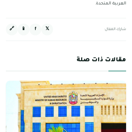
العربية المتحدة.
🔗
📱
f
𝕏
شارك المقال:
مقالات ذات صلة