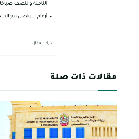
الثامنة والنصف صباحًا 
أرقام التواصل مع القنصلية ا
شارك المقال:
مقالات ذات صلة