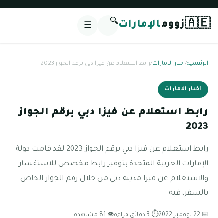
🔍
🇦🇪
زووم
الإمارات
☰
الرئيسية
/
اخبار الامارات
/
رابط استعلام عن فيزا دبي برقم الجواز 2023
اخبار الامارات
رابط استعلام عن فيزا دبي برقم الجواز
2023
رابط استعلام عن فيزا دبي برقم الجواز 2023 لقد قامت دولة
الإمارات العربية المتحدة بتوفير رابط مخصص للاستفسار
والاستعلام عن فيزا مدينة دبي من خلال رقم الجواز الخاص
بالسفر، فبه
📅 22 نوفمبر 2022
⏱ 3 دقائق قراءة
👁 81 مشاهدة