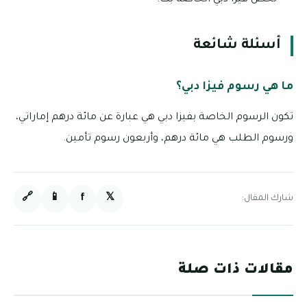
تخص فيزا دبي الخاصة بك.
أسئلة شائعة
ما هي رسوم فيزا دبي؟
تكون الرسوم الخاصة بفيزا دبي هي عبارة عن مائة درهم إماراتي،
ورسوم الطلب هي مائة درهم، وأربعون رسوم تأمين.
🔗
📱
f
𝕏
شارك المقال:
مقالات ذات صلة