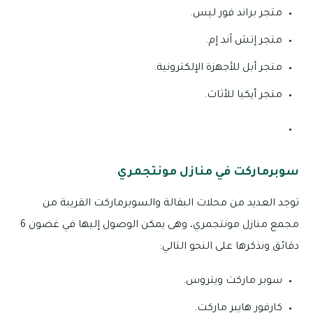
متجر براند فور ليس.
متجر إتش آند إم.
متجر أبل للأجهزة الإلكترونية.
متجر أيكيا للأثاث.
سوبرماركت في منازل مونتجمري
توجد العديد من محلات البقالة والسوبرماركت القريبة من
مجمع منازل مونتجمري، وهى يمكن الوصول إليها في غضون 6
دقائق ونذكرها على النحو التالي:
سوبر ماركت ويتروس.
كارفور هايبر ماركت.