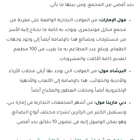
بحد أقصي من المجمع، ومن بينها ما يأتي:
مول الإمارات:
من المولات التجارية الواقعة على مقربة من
مجمع منازل مونتجمري، ويوجد به كافة ما تحتاج إليه الأسر
من مستلزمات وبضائع هذا بالإضافة أيضاً إلى وجود وجهات
الطعام، ويبلغ عدد المطاعم به ما يقرب من 100 مطعم
لتقديم كافة الأكلات والمشروبات.
البرشاء مول:
من المولات التي يوجد بها أرقي محلات الأزياء
والأحذية والحقائب، هذا بالإضافة إلى الألعاب والأجهزة
الإلكترونية أيضاً ومحلات العطور والمكياج أيضاً.
دبي مارينا مول:
من أشهر المجمعات التجارية في إمارة دبي،
وتستقبل الكثير من الزائرين لشراء مختلف أنواع البضائع،
وهو يمكن الوصول إليه في غضون 10 دقائق بحد أقصي.