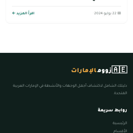
📅 22 يوليو 2024
اقرأ المزيد ←
🇦🇪
زووم
الإمارات
دليلك الشامل لاكتشاف أجمل الوجهات والأنشطة في الإمارات العربية
المتحدة.
روابط سريعة
الرئيسية
الأقسام