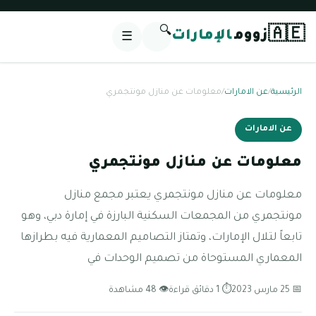
🔍
🇦🇪
زووم
الإمارات
☰
الرئيسية
/
عن الامارات
/
معلومات عن منازل مونتجمري
عن الامارات
معلومات عن منازل مونتجمري
معلومات عن منازل مونتجمري يعتبر مجمع منازل
مونتجمري من المجمعات السكنية البارزة في إمارة دبي، وهو
تابعاً لتلال الإمارات، وتمتاز التصاميم المعمارية فيه بطرازها
المعماري المستوحاة من تصميم الوحدات في
📅 25 مارس 2023
⏱ 1 دقائق قراءة
👁 48 مشاهدة