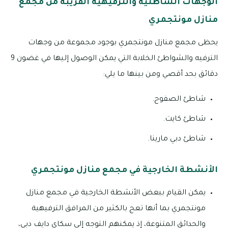
الوجهات الشاطئية والترفيهية القريبة من مجمع
منازل مونتجمري
يحظى مجمع منازل مونتجمري بوجود مجموعة من وجهات
الترفيه والشواطئ الخلابة التي يمكن الوصول إليها في غضون 9
دقائق بحد أقصي ومن بينها ما يلي:
شاطئ الصفوح.
شاطئ كايت.
شاطئ دبي مارينا.
الأنشطة الخارجية في مجمع منازل مونتجمري
يمكن القيام ببعض الأنشطة الخارجية في مجمع منازل
مونتجمري بما أنها تعج بالكثير من المرافق الترفيهية
والحدائق المتنوعة، إذ يمكنهم التوجه إلى سكاي دايف دبي،