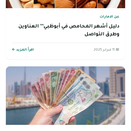
عن الامارات
دليل أشهر المحامص في أبوظبي’’ العناوين
وطرق التواصل
📅 11 فبراير 2025
اقرأ المزيد ←