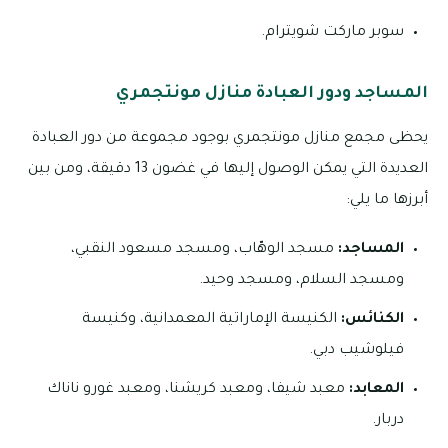
سوبر ماركت شويترام.
المساجد ودور العبادة منازل مونتجمري
يحظى مجمع منازل مونتجمري بوجود مجموعة من دور العبادة
العديدة التي يمكن الوصول إليها في غضون 13 دقيقة، ومن بين
أبرزها ما يلي:
المساجد:
مسجد الوهّاب، ومسجد مسعود النقبي،
ومسجد السلام، ومسجد وحيد.
الكنائس:
الكنيسة الإماراتية المعمدانية، وكنيسة
فيلوشيب دبي.
المعابد:
معبد شيفا، ومعبد كريشنا، ومعبد غورو ناناك
دربار.