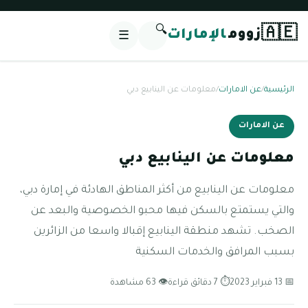
🔍
🇦🇪
زووم
الإمارات
☰
الرئيسية
/
عن الامارات
/
معلومات عن الينابيع دبي
عن الامارات
معلومات عن الينابيع دبي
معلومات عن الينابيع من أكثر المناطق الهادئة في إمارة دبي،
والتي يستمتع بالسكن فيها محبو الخصوصية والبعد عن
الصخب. تشهد منطقة الينابيع إقبالا واسعا من الزائرين
بسبب المرافق والخدمات السكنية
📅 13 فبراير 2023
⏱ 7 دقائق قراءة
👁 63 مشاهدة