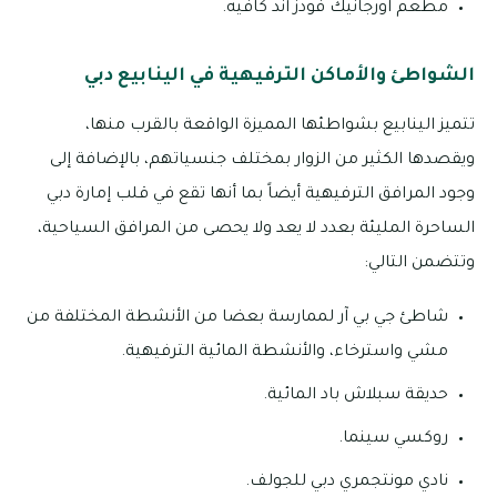
مطعم اورجانيك فودز آند كافيه.
الشواطئ والأماكن الترفيهية في الينابيع دبي
تتميز الينابيع بشواطئها المميزة الواقعة بالقرب منها،
ويقصدها الكثير من الزوار بمختلف جنسياتهم، بالإضافة إلى
وجود المرافق الترفيهية أيضاً بما أنها تقع في قلب إمارة دبي
الساحرة المليئة بعدد لا يعد ولا يحصى من المرافق السياحية،
وتتضمن التالي:
شاطئ جي بي آر لممارسة بعضا من الأنشطة المختلفة من
مشي واسترخاء، والأنشطة المائية الترفيهية.
حديقة سبلاش باد المائية.
روكسي سينما.
نادي مونتجمري دبي للجولف.