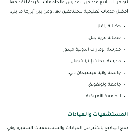
تتوافر بالينابيع عدد من المدارس والجامعات الفريدة لتقديمها
أفضل خدمات تعليمية للملتحقين بها، ومن بين أبرزها ما يلي:
حضانة رافلز.
حضانة قرية جبل.
مدرسة الإمارات الدولية ميدوز.
مدرسة ريجنت إنترناشونال.
جامعة ولاية ميشيغان دبي.
جامعة ولونغونغ.
الجامعة الأمريكية.
المستشفيات والعيادات
تعج الينابيع بالكثير من العيادات والمستشفيات المتميزة وهي