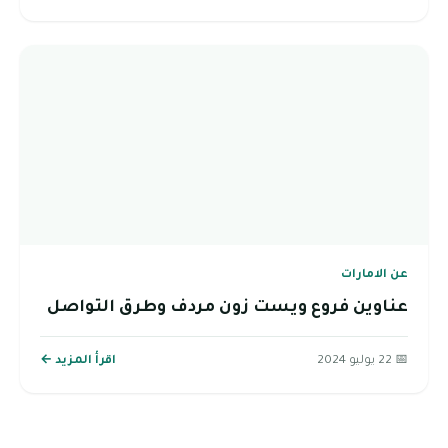
عن الامارات
عناوين فروع ويست زون مردف وطرق التواصل
📅 22 يوليو 2024
اقرأ المزيد ←