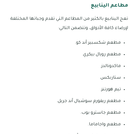
مطاعم الينابيع
تعج الينابيع بالكثير من المطاعم التي تقدم وجباتها المختلفة
لإرضاء كافة الأذواق، وتتضمن التالي:
مطعم شكسبير آند كو.
مطعم رويال بيكري.
ماكدونالدز.
ستاربكس.
تيم هورتنز.
مطعم ريفورم سوشيال آند جريل.
مطعم جاسترو بوب.
مطعم واجاماما.