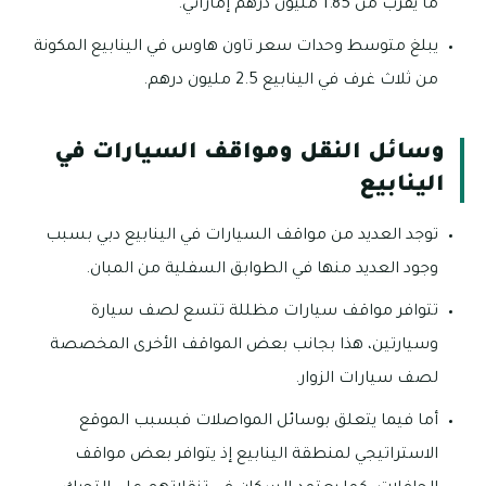
ما يقرب من 1.85 مليون درهم إماراتي.
يبلغ متوسط وحدات سعر تاون هاوس في الينابيع المكونة
من ثلاث غرف في الينابيع 2.5 مليون درهم.
وسائل النقل ومواقف السيارات في
الينابيع
توجد العديد من مواقف السيارات في الينابيع دبي بسبب
وجود العديد منها في الطوابق السفلية من المبان.
تتوافر مواقف سيارات مظللة تتسع لصف سيارة
وسيارتين، هذا بجانب بعض المواقف الأخرى المخصصة
لصف سيارات الزوار.
أما فيما يتعلق بوسائل المواصلات فبسبب الموقع
الاستراتيجي لمنطقة الينابيع إذ يتوافر بعض مواقف