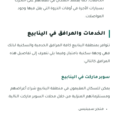
الحافلات، كما يعتمد السكان في تنقلاتهم على التحرك
بسيارات الأجرة في أوقات الذروة التي يقل فيها وجود
المواصلات.
الخدمات والمرافق في الينابيع
تتوافر بمنطقة الينابيع كافة المرافق الخدمية والسكنية لذلك
فهي وجهة سكنية بامتياز، وفيما يلي نتعرف إلى تفاصيل هذه
المرافق كالتالي:
سوبر ماركت في الينابيع
يمكن للسكان المقيمون في منطقة الينابيع شراء أغراضهم
ومستلزماتهم المنزلية من خلال محلات السوبر ماركت التالية:
متجر سبينيس.