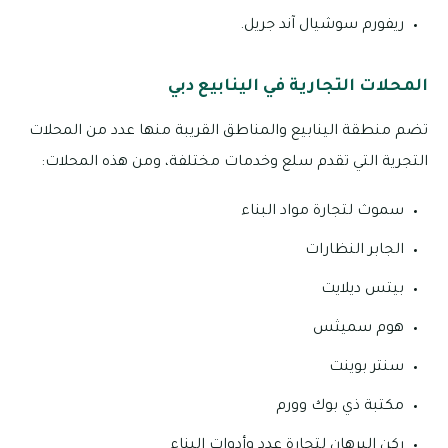
ريفورم سوشيال آند جريل.
المحلات التجارية في الينابيع دبي
تضم منطقة الينابيع والمناطق القريبة منها عدد من المحلات
التجرية التي تقدم سلع وخدمات مختلفة، ومن هذه المحلات:
سموث لتجارة مواد البناء
الجابر النظارات
بيتس ديلايت
هوم سميثس
سنتر بوينت
مكتبة ذي بوك وورم
ركن البرهان لتجارة عدد وأدوات البناء