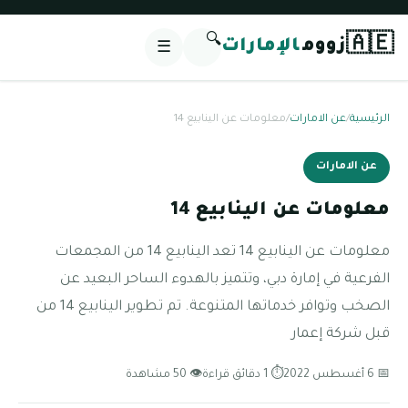
🔍
🇦🇪
زووم
الإمارات
☰
الرئيسية
/
عن الامارات
/
معلومات عن الينابيع 14
عن الامارات
معلومات عن الينابيع 14
معلومات عن الينابيع 14 تعد الينابيع 14 من المجمعات
الفرعية في إمارة دبي، وتتميز بالهدوء الساحر البعيد عن
الصخب وتوافر خدماتها المتنوعة. تم تطوير الينابيع 14 من
قبل شركة إعمار
📅 6 أغسطس 2022
⏱ 1 دقائق قراءة
👁 50 مشاهدة