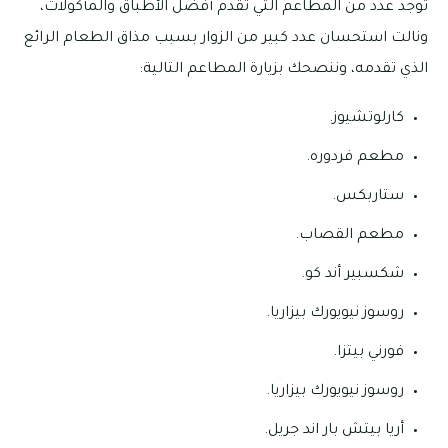
توجد عدد من المطاعم التي تقدم أفضل الأطباق والمأكولات،
ونالت استحسان عدد كبير من الزوار بسبب مذاق الطعام الرائع
الذي تقدمه، وننصحك بزيارة المطاعم التالية:
كارلوتشيوز.
مطعم فردوره.
ستاربكس.
مطعم القصاب.
شكسبير أند كو.
روسوز نيويورك بيزاريا.
فورني بيتزا.
روسوز نيويورك بيزاريا.
أريا بيتش بار اند جريل.