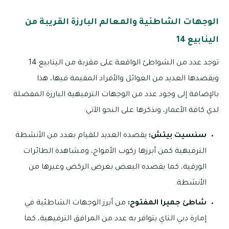
الوجهات الشاطئية والمعالم البارزة القريبة من
الينابيع 14
توجد عدد من الشواطئ الواقعة على مقربة من الينابيع 14
ويقصدها العديد من العوائل والأفراد المقيمة فيها، هذا
بالإضافة إلى وجود عدد من الوجهات الترفيهية البارزة المفضلة
لدي كافة الأعمار، ونذكرها على النحو الآتي:
سنسيت بيتش:
يقصده العديد للقيام بعدد من الأنشطة
الترفيهية كمن أبرزها ركوب الأمواج، ومشاهدة الطائرات
الورقية، كما يقصده البعض بغرض الركض وغيرها من
الأنشطة.
شاطئ جميرا المفتوح:
من أبرز الوجهات الشاطئية في
إمارة دبي التاي يتوافر به عدد من المرافق الترفيهية، كما