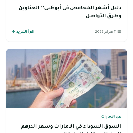
دليل أشهر المحامص في أبوظبي’’ العناوين
وطرق التواصل
📅 11 فبراير 2025
اقرأ المزيد ←
عن الامارات
السوق السوداء في الامارات وسعر الدرهم