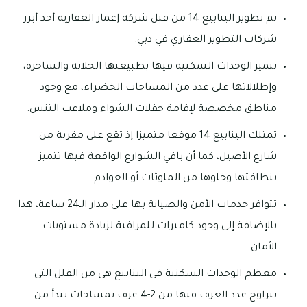
تم تطوير الينابيع 14 من قبل شركة إعمار العقارية أحد أبرز
شركات التطوير العقاري في دبي.
تتميز الوحدات السكنية فيها بطبيعتها الخلابة والساحرة،
وإطلالاتها على عدد من المساحات الخضراء، مع وجود
مناطق مخصصة لإقامة حفلات الشواء وملاعب التنس.
تمتلك الينابيع 14 موقعا متميزا إذ تقع على مقربة من
شارع الأصيل، كما أن باقي الشوارع الواقعة فيها تتميز
بنظافتها وخلوها من الملوثات أو العوادم.
تتوافر خدمات الأمن والصيانة بها على مدار الـ24 ساعة، هذا
بالإضافة إلى وجود كاميرات للمراقبة لزيادة مستويات
الأمان.
معظم الوحدات السكنية في الينابيع هي من الفلل التي
تتراوح عدد الغرف فيها من 2-4 غرف بمساحات تبدأ من