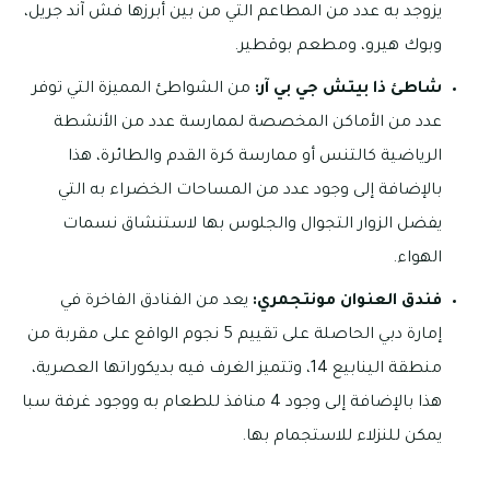
يزوجد به عدد من المطاعم التي من بين أبرزها فش آند جريل،
وبوك هيرو، ومطعم بوقطير.
شاطئ ذا بيتش جي بي آر:
من الشواطئ المميزة التي توفر
عدد من الأماكن المخصصة لممارسة عدد من الأنشطة
الرياضية كالتنس أو ممارسة كرة القدم والطائرة، هذا
بالإضافة إلى وجود عدد من المساحات الخضراء به التي
يفضل الزوار التجوال والجلوس بها لاستنشاق نسمات
الهواء.
فندق العنوان مونتجمري:
يعد من الفنادق الفاخرة في
إمارة دبي الحاصلة على تقييم 5 نجوم الواقع على مقربة من
منطقة الينابيع 14، وتتميز الغرف فيه بديكوراتها العصرية،
هذا بالإضافة إلى وجود 4 منافذ للطعام به ووجود غرفة سبا
يمكن للنزلاء للاستجمام بها.