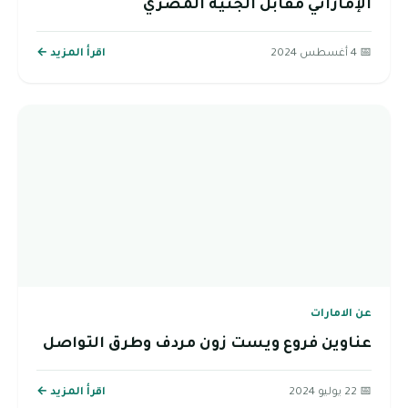
الإماراتي مقابل الجنية المصري
📅 4 أغسطس 2024
اقرأ المزيد ←
عن الامارات
عناوين فروع ويست زون مردف وطرق التواصل
📅 22 يوليو 2024
اقرأ المزيد ←